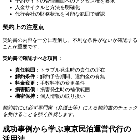
予約サイトの管理画面へのアクセス権を要求
入金サイクルと方法を明確化
代行会社の財務状況を可能な範囲で確認
契約上の注意点
契約書の内容を十分に理解し、不利な条件がないか確認する
ことが重要です。
契約書で確認すべき項目：
責任範囲
：トラブル発生時の責任の所在
解約条件
：解約予告期間、違約金の有無
料金変更
：手数料率の変更条件
損害賠償
：損害発生時の補償範囲
機密保持
：個人情報の取り扱い
契約前には必ず専門家（弁護士等）による契約書のチェック
を受けることを強く推奨します。
成功事例から学ぶ東京民泊運営代行の
活用法