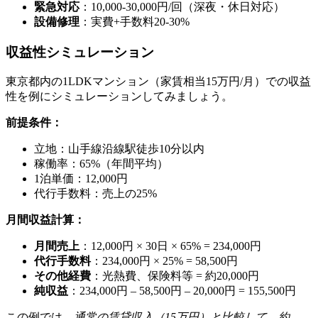
緊急対応
：10,000-30,000円/回（深夜・休日対応）
設備修理
：実費+手数料20-30%
収益性シミュレーション
東京都内の1LDKマンション（家賃相当15万円/月）での収益
性を例にシミュレーションしてみましょう。
前提条件：
立地：山手線沿線駅徒歩10分以内
稼働率：65%（年間平均）
1泊単価：12,000円
代行手数料：売上の25%
月間収益計算：
月間売上
：12,000円 × 30日 × 65% = 234,000円
代行手数料
：234,000円 × 25% = 58,500円
その他経費
：光熱費、保険料等 = 約20,000円
純収益
：234,000円 – 58,500円 – 20,000円 = 155,500円
この例では、
通常の賃貸収入（15万円）と比較して、約