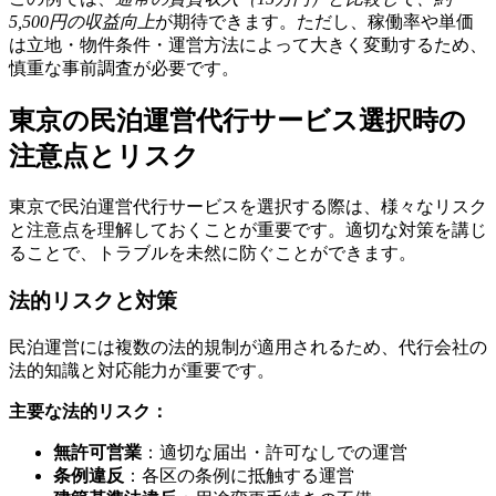
5,500円の収益向上
が期待できます。ただし、稼働率や単価
は立地・物件条件・運営方法によって大きく変動するため、
慎重な事前調査が必要です。
東京の民泊運営代行サービス選択時の
注意点とリスク
東京で民泊運営代行サービスを選択する際は、様々なリスク
と注意点を理解しておくことが重要です。適切な対策を講じ
ることで、トラブルを未然に防ぐことができます。
法的リスクと対策
民泊運営には複数の法的規制が適用されるため、代行会社の
法的知識と対応能力が重要です。
主要な法的リスク：
無許可営業
：適切な届出・許可なしでの運営
条例違反
：各区の条例に抵触する運営