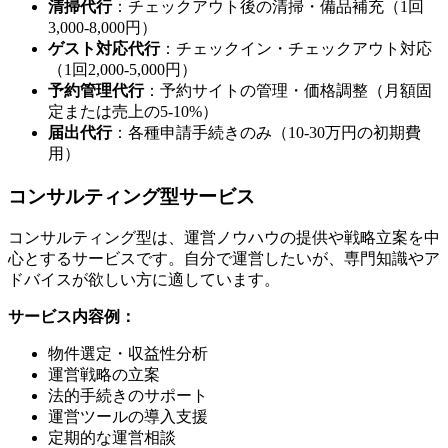
清掃代行
：チェックアウト後の清掃・備品補充（1回
3,000-8,000円）
ゲスト対応代行
：チェックイン・チェックアウト対応
（1回2,000-5,000円）
予約管理代行
：予約サイトの管理・価格調整（月額固
定または売上の5-10%）
届出代行
：各種申請手続きのみ（10-30万円の初期費
用）
コンサルティング型サービス
コンサルティング型は、運営ノウハウの提供や戦略立案を中
心とするサービスです。自分で運営したいが、専門知識やア
ドバイスが欲しい方に適しています。
サービス内容例：
物件選定・収益性分析
運営戦略の立案
法的手続きのサポート
運営ツールの導入支援
定期的な運営相談