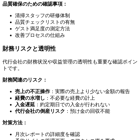
品質確保のための確認事項：
清掃スタッフの研修体制
品質チェックリストの有無
ゲスト満足度の測定方法
改善プロセスの仕組み
財務リスクと透明性
代行会社の財務状況や収益管理の透明性も重要な確認ポイン
トです。
財務関連のリスク：
売上の不正操作
：実際の売上より少ない金額の報告
経費の水増し
：不必要な経費の計上
入金遅延
：約定期日での入金が行われない
代行会社の倒産リスク
：預け金の回収不能
対策方法：
月次レポートの詳細度を確認