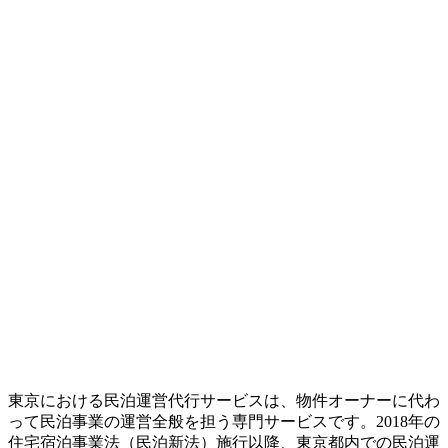
東京における民泊運営代行サービスは、物件オーナーに代わ
って民泊事業の運営全般を担う専門サービスです。2018年の
住宅宿泊事業法（民泊新法）施行以降、東京都内での民泊運