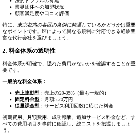
法的トラブルの有無
業界団体への加盟状況
顧客満足度や口コミ評価
特に、
東京都内の各区の条例に精通しているかどうか
は重要
なポイントです。区によって異なる規制に対応できる経験豊
富な代行会社を選びましょう。
2. 料金体系の透明性
料金体系が明確で、隠れた費用がないかを確認することが重
要です。
一般的な料金体系：
売上連動型
：売上の20-35%（最も一般的）
固定料金型
：月額5-20万円
従量課金型
：サービス利用回数に応じた料金
初期費用、月額費用、成功報酬、追加サービス料金など、す
べての費用項目を事前に確認し、総コストを把握しましょ
う。