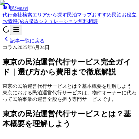
民泊navi
代行会社検索
エリアから探す
民泊マップ
おすすめ民泊
お役立
ち情報
Q&A
収益シミュレーション
無料相談
記事一覧に戻る
コラム
2025年6月24日
東京の民泊運営代行サービス完全ガイ
ド｜選び方から費用まで徹底解説
東京の民泊運営代行サービスとは？基本概要を理解しよう
東京における民泊運営代行サービスは、物件オーナーに代わ
って民泊事業の運営全般を担う専門サービスです。
東京の民泊運営代行サービスとは？基
本概要を理解しよう