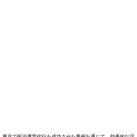
東京で民泊運営代行を成功させた事例を通じて、効果的な活