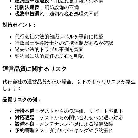
建築基準法違反
：用途変更手続きの不備
消防法違反
：消防設備の不備
税務申告漏れ
：適切な税務処理の不備
対策ポイント：
代行会社の法的知識レベルを事前に確認
行政書士や弁護士との連携体制があるか確認
過去の法的トラブル事例を質問
契約書に法的責任の所在を明記
運営品質に関するリスク
代行会社の運営品質が低い場合、以下のようなリスクが発生
します：
品質リスクの例：
清掃不備
：ゲストからの低評価、リピート率低下
対応遅延
：ゲストからの問い合わせへの遅い対応
設備不良
：メンテナンス不足による設備故障
予約管理ミス
：ダブルブッキングや予約漏れ