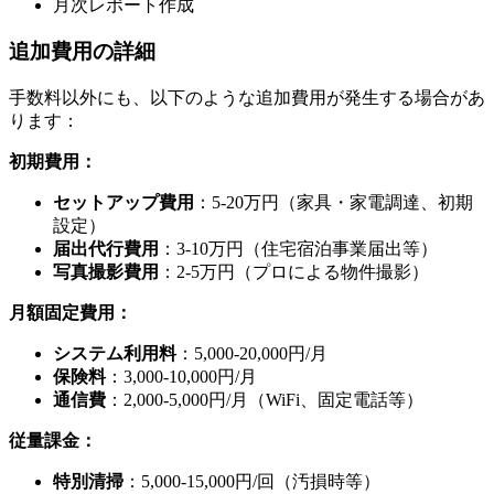
月次レポート作成
追加費用の詳細
手数料以外にも、以下のような追加費用が発生する場合があ
ります：
初期費用：
セットアップ費用
：5-20万円（家具・家電調達、初期
設定）
届出代行費用
：3-10万円（住宅宿泊事業届出等）
写真撮影費用
：2-5万円（プロによる物件撮影）
月額固定費用：
システム利用料
：5,000-20,000円/月
保険料
：3,000-10,000円/月
通信費
：2,000-5,000円/月（WiFi、固定電話等）
従量課金：
特別清掃
：5,000-15,000円/回（汚損時等）