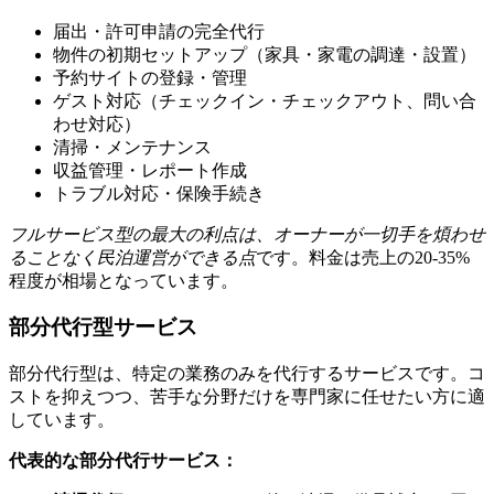
届出・許可申請の完全代行
物件の初期セットアップ（家具・家電の調達・設置）
予約サイトの登録・管理
ゲスト対応（チェックイン・チェックアウト、問い合
わせ対応）
清掃・メンテナンス
収益管理・レポート作成
トラブル対応・保険手続き
フルサービス型の最大の利点は、オーナーが一切手を煩わせ
ることなく民泊運営ができる点
です。料金は売上の20-35%
程度が相場となっています。
部分代行型サービス
部分代行型は、特定の業務のみを代行するサービスです。コ
ストを抑えつつ、苦手な分野だけを専門家に任せたい方に適
しています。
代表的な部分代行サービス：