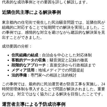
代表的な成功事例とその要因を詳しく解説します。
近隣住民主導による解決事例
東京都内の住宅街で発生した民泊騒音問題では、近隣住民が
組織的に対応することで短期間での解決を実現しました。こ
の事例では、感情的な対立を避けながら建設的な解決策を見
出すことができました。
成功要因の分析：
住民組織の結成
：自治会を中心とした対応体制
客観的データの収集
：騒音測定と記録の徹底
段階的なアプローチ
：直接交渉から行政相談まで
メディア活用
：地域メディアでの問題提起
法的準備
：専門家への相談と法的検討
この事例では、最終的に民泊運営者が防音工事を実施し、24
時間管理体制を導入することで問題が解決されました。重要
なのは、対立ではなく協力による解決を目指したことです。
運営者主導による予防成功事例