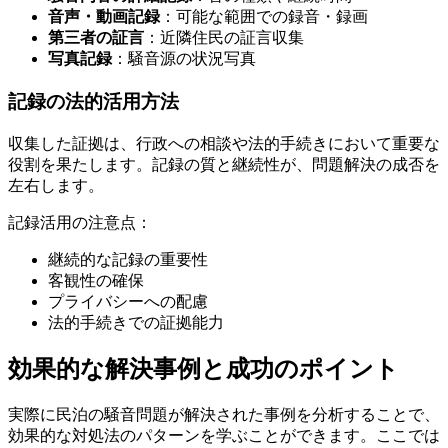
音声・動画記録
：可能な範囲での録音・録画
第三者の証言
：近隣住民の証言収集
写真記録
：騒音源の状況写真
記録の法的活用方法
収集した証拠は、行政への相談や法的手続きにおいて重要な
役割を果たします。記録の質と継続性が、問題解決の成否を
左右します。
記録活用の注意点：
継続的な記録の重要性
客観性の確保
プライバシーへの配慮
法的手続きでの証拠能力
効果的な解決事例と成功のポイント
実際に民泊の騒音問題が解決された事例を分析することで、
効果的な対処法のパターンを学ぶことができます。ここでは