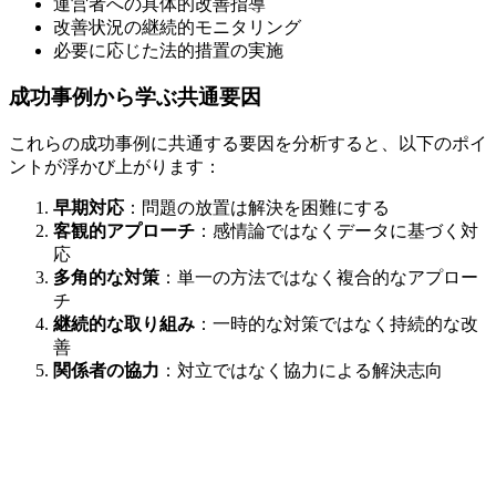
運営者への具体的改善指導
改善状況の継続的モニタリング
必要に応じた法的措置の実施
成功事例から学ぶ共通要因
これらの成功事例に共通する要因を分析すると、以下のポイ
ントが浮かび上がります：
早期対応
：問題の放置は解決を困難にする
客観的アプローチ
：感情論ではなくデータに基づく対
応
多角的な対策
：単一の方法ではなく複合的なアプロー
チ
継続的な取り組み
：一時的な対策ではなく持続的な改
善
関係者の協力
：対立ではなく協力による解決志向