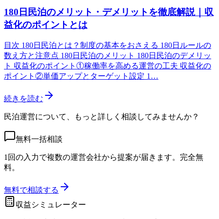
180日民泊のメリット・デメリットを徹底解説｜収
益化のポイントとは
目次 180日民泊とは？制度の基本をおさえる 180日ルールの
数え方と注意点 180日民泊のメリット 180日民泊のデメリッ
ト 収益化のポイント①稼働率を高める運営の工夫 収益化の
ポイント②単価アップとターゲット設定 1…
続きを読む
民泊運営について、もっと詳しく相談してみませんか？
無料一括相談
1回の入力で複数の運営会社から提案が届きます。完全無
料。
無料で相談する
収益シミュレーター