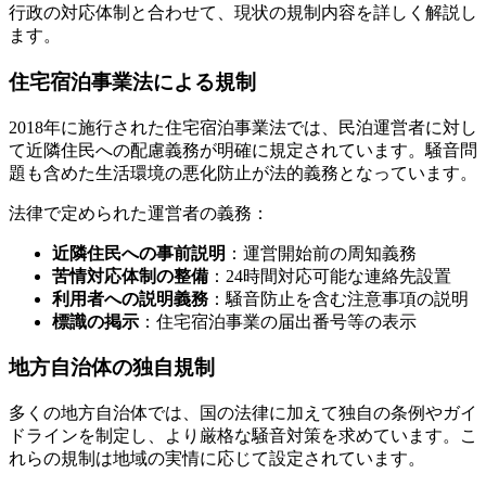
行政の対応体制と合わせて、現状の規制内容を詳しく解説し
ます。
住宅宿泊事業法による規制
2018年に施行された住宅宿泊事業法では、民泊運営者に対し
て近隣住民への配慮義務が明確に規定されています。騒音問
題も含めた生活環境の悪化防止が法的義務となっています。
法律で定められた運営者の義務：
近隣住民への事前説明
：運営開始前の周知義務
苦情対応体制の整備
：24時間対応可能な連絡先設置
利用者への説明義務
：騒音防止を含む注意事項の説明
標識の掲示
：住宅宿泊事業の届出番号等の表示
地方自治体の独自規制
多くの地方自治体では、国の法律に加えて独自の条例やガイ
ドラインを制定し、より厳格な騒音対策を求めています。こ
れらの規制は地域の実情に応じて設定されています。