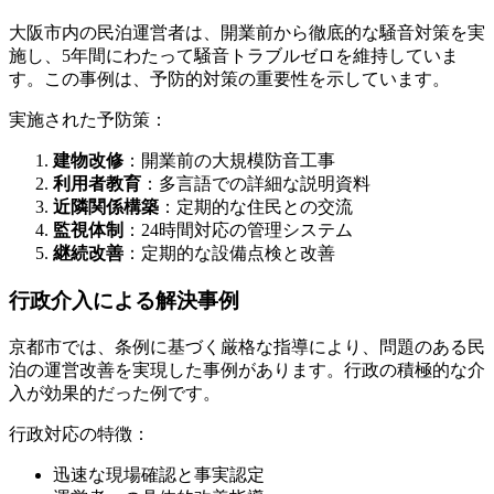
大阪市内の民泊運営者は、開業前から徹底的な騒音対策を実
施し、5年間にわたって騒音トラブルゼロを維持していま
す。この事例は、予防的対策の重要性を示しています。
実施された予防策：
建物改修
：開業前の大規模防音工事
利用者教育
：多言語での詳細な説明資料
近隣関係構築
：定期的な住民との交流
監視体制
：24時間対応の管理システム
継続改善
：定期的な設備点検と改善
行政介入による解決事例
京都市では、条例に基づく厳格な指導により、問題のある民
泊の運営改善を実現した事例があります。行政の積極的な介
入が効果的だった例です。
行政対応の特徴：
迅速な現場確認と事実認定