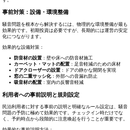
事前対策：設備・環境整備
騒音問題を根本から解決するには、物理的な環境整備が最も
効果的です。初期投資は必要ですが、長期的には運営の安定
化につながります。
効果的な設備対策：
防音材の設置
：壁や床への防音材施工
カーペット・マットの配置
：足音軽減のための床材
ドアクローザーの設置
：ドアの静かな開閉を実現
窓の二重サッシ化
：外部への音漏れ防止
吸音材の配置
：室内の反響音軽減
利用者への事前説明と規則設定
民泊利用者に対する事前の説明と明確なルール設定は、騒音
問題の予防に極めて効果的です。チェックイン時だけでな
く、予約時点から段階的に注意喚起を行うことが重要です。
効果的な事前説明方法：