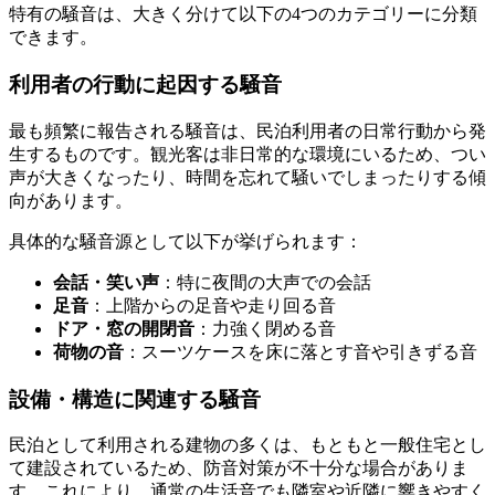
特有の騒音は、大きく分けて以下の4つのカテゴリーに分類
できます。
利用者の行動に起因する騒音
最も頻繁に報告される騒音は、民泊利用者の日常行動から発
生するものです。観光客は非日常的な環境にいるため、つい
声が大きくなったり、時間を忘れて騒いでしまったりする傾
向があります。
具体的な騒音源として以下が挙げられます：
会話・笑い声
：特に夜間の大声での会話
足音
：上階からの足音や走り回る音
ドア・窓の開閉音
：力強く閉める音
荷物の音
：スーツケースを床に落とす音や引きずる音
設備・構造に関連する騒音
民泊として利用される建物の多くは、もともと一般住宅とし
て建設されているため、防音対策が不十分な場合がありま
す。これにより、通常の生活音でも隣室や近隣に響きやすく