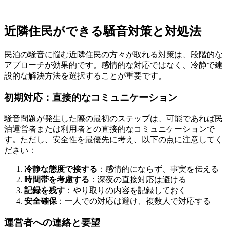
近隣住民ができる騒音対策と対処法
民泊の騒音に悩む近隣住民の方々が取れる対策は、段階的な
アプローチが効果的です。感情的な対応ではなく、冷静で建
設的な解決方法を選択することが重要です。
初期対応：直接的なコミュニケーション
騒音問題が発生した際の最初のステップは、可能であれば民
泊運営者または利用者との直接的なコミュニケーションで
す。ただし、安全性を最優先に考え、以下の点に注意してく
ださい：
冷静な態度で接する
：感情的にならず、事実を伝える
時間帯を考慮する
：深夜の直接対応は避ける
記録を残す
：やり取りの内容を記録しておく
安全確保
：一人での対応は避け、複数人で対応する
運営者への連絡と要望