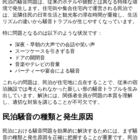
民泊の騒音問題は、従来のホテルや旅館とは異なる特殊な環
境で発生します。住宅街や集合住宅内で運営される民泊で
は、近隣住民の日常生活と観光客の滞在時間が重複し、生活
リズムの違いから騒音トラブルが生じやすくなっています。
特に問題となるのは以下のような状況です：
深夜・早朝の大声での会話や笑い声
スーツケースを引きずる音
ドアの開閉音
音楽やテレビの音量
パーティーや宴会による騒音
これらの問題は、民泊が住宅地に点在することで、従来の宿
泊施設では考えられなかった新しい形の騒音トラブルを生み
出しています。解決には、関係者全員が問題の本質を理解
し、適切な対策を講じることが不可欠です。
民泊騒音の種類と発生原因
民泊における騒音問題を効果的に解決するためには、まず騒
音の種類と発生原因を正確に把握することが重要です。民泊