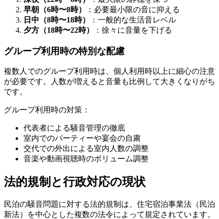
早朝（6時〜8時）
：必要最小限の音に抑える
日中（8時〜18時）
：一般的な生活音レベル
夕方（18時〜22時）
：徐々に音量を下げる
グループ利用時の特別な配慮
複数人でのグループ利用時は、個人利用時以上に細心の注意
が必要です。人数が増えると音量も比例して大きくなりがち
です。
グループ利用時の対策：
代表者による騒音管理の徹底
室内でのパーティーや宴会の自粛
交代での外出による室内人数の調整
音楽や動画視聴時のボリューム調整
法的規制と行政対応の現状
民泊の騒音問題に対する法的規制は、住宅宿泊事業法（民泊
新法）を中心とした複数の法令によって規定されています。