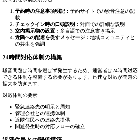
予約時の注意事項明記
：予約サイトでの騒音注意の記
載
チェックイン時の口頭説明
：対面での詳細な説明
室内掲示物の設置
：多言語での注意書き掲示
近隣への配慮を促すメッセージ
：地域コミュニティと
の共生を強調
24時間対応体制の構築
騒音問題は時間を選ばず発生するため、運営者は24時間対応
できる体制を整備する必要があります。迅速な対応が問題の
拡大を防ぎます。
対応体制の要素：
緊急連絡先の明示と周知
管理会社との連携体制
近隣住民への連絡先提供
問題発生時の対応フローの確立
近隣住民との関係構築