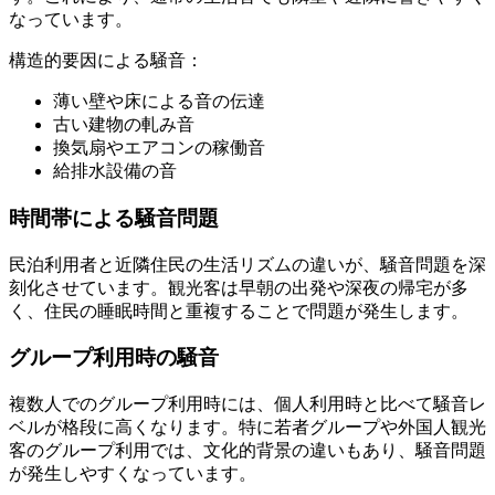
なっています。
構造的要因による騒音：
薄い壁や床による音の伝達
古い建物の軋み音
換気扇やエアコンの稼働音
給排水設備の音
時間帯による騒音問題
民泊利用者と近隣住民の生活リズムの違いが、騒音問題を深
刻化させています。観光客は早朝の出発や深夜の帰宅が多
く、住民の睡眠時間と重複することで問題が発生します。
グループ利用時の騒音
複数人でのグループ利用時には、個人利用時と比べて騒音レ
ベルが格段に高くなります。特に若者グループや外国人観光
客のグループ利用では、文化的背景の違いもあり、騒音問題
が発生しやすくなっています。