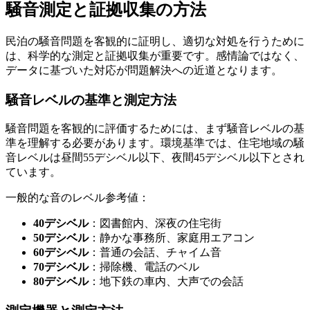
騒音測定と証拠収集の方法
民泊の騒音問題を客観的に証明し、適切な対処を行うために
は、科学的な測定と証拠収集が重要です。感情論ではなく、
データに基づいた対応が問題解決への近道となります。
騒音レベルの基準と測定方法
騒音問題を客観的に評価するためには、まず騒音レベルの基
準を理解する必要があります。環境基準では、住宅地域の騒
音レベルは昼間55デシベル以下、夜間45デシベル以下とされ
ています。
一般的な音のレベル参考値：
40デシベル
：図書館内、深夜の住宅街
50デシベル
：静かな事務所、家庭用エアコン
60デシベル
：普通の会話、チャイム音
70デシベル
：掃除機、電話のベル
80デシベル
：地下鉄の車内、大声での会話