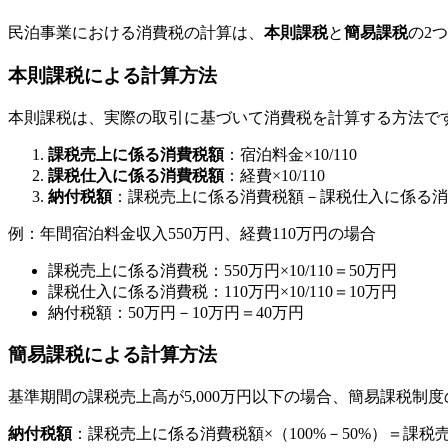
民泊事業における消費税の計算は、
本則課税
と
簡易課税
の2
本則課税による計算方法
本則課税は、実際の取引に基づいて消費税を計算する方法で
課税売上に係る消費税額
：宿泊料金×10/110
課税仕入に係る消費税額
：経費×10/110
納付税額
：課税売上に係る消費税額－課税仕入に係る消
例：年間宿泊料金収入550万円、経費110万円の場合
課税売上に係る消費税：550万円×10/110＝50万円
課税仕入に係る消費税：110万円×10/110＝10万円
納付税額：50万円－10万円＝40万円
簡易課税による計算方法
基準期間の課税売上高が5,000万円以下の場合、簡易課税制
納付税額
：課税売上に係る消費税額×（100%－50%）＝課税