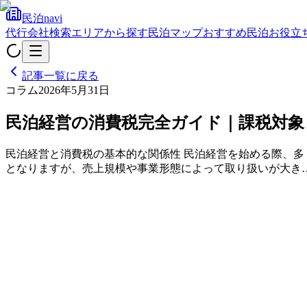
民泊navi
代行会社検索
エリアから探す
民泊マップ
おすすめ民泊
お役立
記事一覧に戻る
コラム
2026年5月31日
民泊経営の消費税完全ガイド｜課税対象
民泊経営と消費税の基本的な関係性 民泊経営を始める際、
となりますが、売上規模や事業形態によって取り扱いが大き