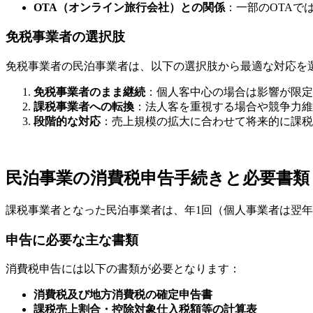
OTA（オンライン旅行会社）との関係
：一部のOTAで
免税事業者の選択肢
免税事業者の民泊事業者は、以下の選択肢から最適な対応を
免税事業者のまま継続
：個人客中心の場合は影響が限定
課税事業者への転換
：法人客を重視する場合や競争力維
段階的な対応
：売上規模の拡大に合わせて将来的に課税
民泊事業の消費税申告手続きと必要書類
課税事業者となった民泊事業者は、年1回（個人事業者は翌年
申告に必要な主な書類
消費税申告には以下の書類が必要となります：
消費税及び地方消費税の確定申告書
課税売上割合・控除対象仕入税額等の計算表