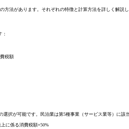
つの方法があります。それぞれの特徴と計算方法を詳しく解説
す：
費税額
度の選択が可能です。民泊業は第5種事業（サービス業等）に該
売上に係る消費税額×50%