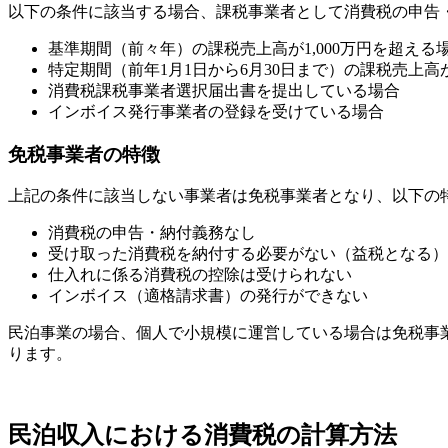
以下の条件に該当する場合、課税事業者として消費税の申告
基準期間（前々年）の課税売上高が1,000万円を超える
特定期間（前年1月1日から6月30日まで）の課税売上高が
消費税課税事業者選択届出書を提出している場合
インボイス発行事業者の登録を受けている場合
免税事業者の特徴
上記の条件に該当しない事業者は免税事業者となり、以下の
消費税の申告・納付義務なし
受け取った消費税を納付する必要がない（益税となる）
仕入れに係る消費税の控除は受けられない
インボイス（適格請求書）の発行ができない
民泊事業の場合、個人で小規模に運営している場合は免税事
ります。
民泊収入における消費税の計算方法