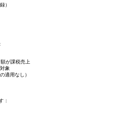
録）
：
金額が課税売上
対象
の適用なし）
す：