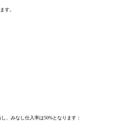
します。
当し、みなし仕入率は50%となります：