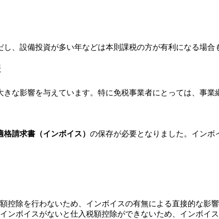
ただし、設備投資が多い年などは本則課税の方が有利になる場合
響
にも大きな影響を与えています。特に免税事業者にとっては、事
適格請求書（インボイス）
の保存が必要となりました。インボ
額控除を行わないため、インボイスの有無による直接的な影響
インボイスがないと仕入税額控除ができないため、インボイス