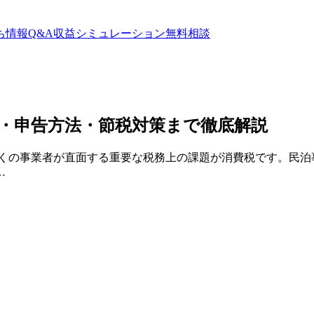
ち情報
Q&A
収益シミュレーション
無料相談
・申告方法・節税対策まで徹底解説
多くの事業者が直面する重要な税務上の課題が消費税です。民泊
…