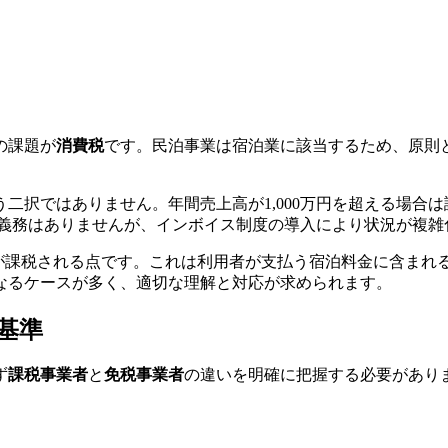
の課題が
消費税
です。民泊事業は宿泊業に該当するため、原則
二択ではありません。年間売上高が1,000万円を超える場合
納付義務はありませんが、インボイス制度の導入により状況が複
%が課税される点です。これは利用者が支払う宿泊料金に含まれ
なるケースが多く、適切な理解と対応が求められます。
基準
ず
課税事業者
と
免税事業者
の違いを明確に把握する必要があり