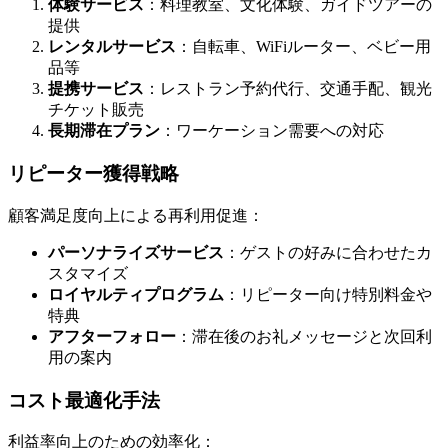
体験サービス
：料理教室、文化体験、ガイドツアーの
提供
レンタルサービス
：自転車、WiFiルーター、ベビー用
品等
提携サービス
：レストラン予約代行、交通手配、観光
チケット販売
長期滞在プラン
：ワーケーション需要への対応
リピーター獲得戦略
顧客満足度向上による再利用促進：
パーソナライズサービス
：ゲストの好みに合わせたカ
スタマイズ
ロイヤルティプログラム
：リピーター向け特別料金や
特典
アフターフォロー
：滞在後のお礼メッセージと次回利
用の案内
コスト最適化手法
利益率向上のための効率化：