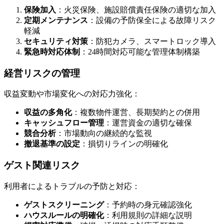
保険加入
：火災保険、施設賠償責任保険の適切な加入
定期メンテナンス
：設備の予防保全による故障リスク
軽減
セキュリティ対策
：防犯カメラ、スマートロック導入
緊急時対応体制
：24時間対応可能な管理体制構築
経営リスクの管理
収益変動や市場変化への対応力強化：
収益の多角化
：複数物件運営、長期契約との併用
キャッシュフロー管理
：運営資金の適切な確保
競合分析
：市場動向の継続的な監視
撤退基準の設定
：損切りラインの明確化
ゲスト関連リスク
利用者によるトラブルの予防と対応：
ゲストスクリーニング
：予約時の身元確認強化
ハウスルールの明確化
：利用規則の詳細な説明