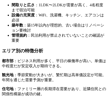
間取りと広さ
：1LDK〜2LDKが需要が高く、4名程度
まで宿泊可能
設備の充実度
：WiFi、洗濯機、キッチン、エアコンは
必須
築年数
：築15年以内が理想的、古い場合はリノベーシ
ョン要検討
管理規約
：民泊利用が禁止されていないことの確認が
重要
エリア別の特徴分析
都市部
：ビジネス利用が多く、平日の稼働率が高い。単価は
中程度だが安定収入が期待できる。
観光地
：季節変動が大きいが、繁忙期は高単価設定が可能。
年間を通じた需要予測が重要。
住宅地
：ファミリー層の長期滞在需要があり、近隣住民との
関係性構築が成功の鍵。