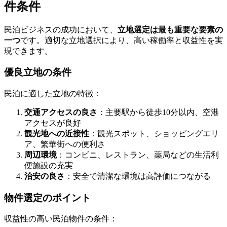
件条件
民泊ビジネスの成功において、
立地選定は最も重要な要素の
一つ
です。適切な立地選択により、高い稼働率と収益性を実
現できます。
優良立地の条件
民泊に適した立地の特徴：
交通アクセスの良さ
：主要駅から徒歩10分以内、空港
アクセスが良好
観光地への近接性
：観光スポット、ショッピングエリ
ア、繁華街への便利さ
周辺環境
：コンビニ、レストラン、薬局などの生活利
便施設の充実
治安の良さ
：安全で清潔な環境は高評価につながる
物件選定のポイント
収益性の高い民泊物件の条件：