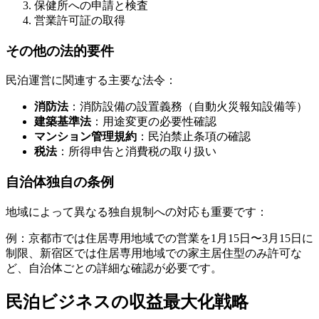
保健所への申請と検査
営業許可証の取得
その他の法的要件
民泊運営に関連する主要な法令：
消防法
：消防設備の設置義務（自動火災報知設備等）
建築基準法
：用途変更の必要性確認
マンション管理規約
：民泊禁止条項の確認
税法
：所得申告と消費税の取り扱い
自治体独自の条例
地域によって異なる独自規制への対応も重要です：
例：京都市では住居専用地域での営業を1月15日〜3月15日に
制限、新宿区では住居専用地域での家主居住型のみ許可な
ど、自治体ごとの詳細な確認が必要です。
民泊ビジネスの収益最大化戦略