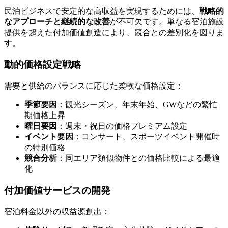
民泊ビジネスで安定的な高収益を実現するためには、
戦略的
なアプローチと継続的な改善
が不可欠です。単なる宿泊施設
提供を超えた付加価値創造により、競合との差別化を図りま
す。
動的価格設定戦略
需要と供給のバランスに応じた柔軟な価格設定：
季節要因
：観光シーズン、年末年始、GWなどの繁忙
期価格上昇
曜日要因
：週末・祝日の価格プレミアム設定
イベント要因
：コンサート、スポーツイベント開催時
の特別価格
競合分析
：同エリア類似物件との価格比較による最適
化
付加価値サービスの開発
宿泊料金以外の収益源創出：