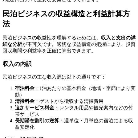
民泊ビジネスの収益構造と利益計算方
法
民泊ビジネスの収益性を理解するためには、
収入と支出の詳
細な分析
が不可欠です。適切な収益構造の把握により、投資
回収期間や利益率を正確に算出できます。
収入の内訳
民泊ビジネスの主な収入源は以下の通りです：
宿泊料金
：1泊あたりの基本料金（地域・季節により変
動）
清掃料金
：ゲストから徴収する清掃費用
追加サービス料金
：レンタル用品や観光案内などの付
帯サービス
長期滞在割引の逆算
：週単位・月単位の宿泊による収
益安定化