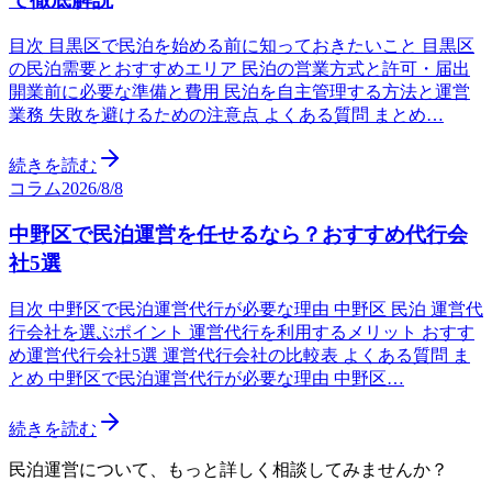
目次 目黒区で民泊を始める前に知っておきたいこと 目黒区
の民泊需要とおすすめエリア 民泊の営業方式と許可・届出
開業前に必要な準備と費用 民泊を自主管理する方法と運営
業務 失敗を避けるための注意点 よくある質問 まとめ…
続きを読む
コラム
2026/8/8
中野区で民泊運営を任せるなら？おすすめ代行会
社5選
目次 中野区で民泊運営代行が必要な理由 中野区 民泊 運営代
行会社を選ぶポイント 運営代行を利用するメリット おすす
め運営代行会社5選 運営代行会社の比較表 よくある質問 ま
とめ 中野区で民泊運営代行が必要な理由 中野区…
続きを読む
民泊運営について、もっと詳しく相談してみませんか？