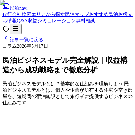
民泊navi
代行会社検索
エリアから探す
民泊マップ
おすすめ民泊
お役立
ち情報
Q&A
収益シミュレーション
無料相談
記事一覧に戻る
コラム
2026年5月17日
民泊ビジネスモデル完全解説｜収益構
造から成功戦略まで徹底分析
民泊ビジネスモデルとは？基本的な仕組みを理解しよう 民
泊ビジネスモデルとは、個人や企業が所有する住宅や空き部
屋を、短期間の宿泊施設として旅行者に提供するビジネスの
仕組みです。