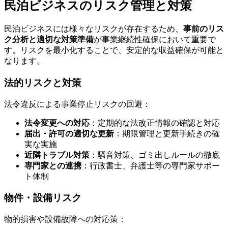
民泊ビジネスのリスク管理と対策
民泊ビジネスには様々なリスクが存在するため、
事前のリス
ク分析と適切な対策準備
が事業継続性確保において重要で
す。リスクを最小化することで、安定的な収益確保が可能と
なります。
法的リスクと対策
法令違反による事業停止リスクの回避：
法令変更への対応
：定期的な法改正情報の確認と対応
届出・許可の適切な更新
：期限管理と更新手続きの確
実な実施
近隣トラブル対策
：騒音対策、ゴミ出しルールの徹底
専門家との連携
：行政書士、弁護士等の専門家サポー
ト体制
物件・設備リスク
物的損害や設備故障への対応策：