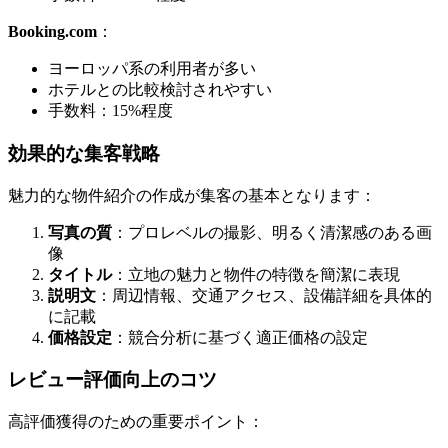
Booking.com
：
ヨーロッパ系の利用者が多い
ホテルとの比較検討されやすい
手数料：15%程度
効果的な集客戦略
魅力的な物件紹介の作成が集客の基本となります：
写真の質
：プロレベルの撮影、明るく清潔感のある画
像
タイトル
：立地の魅力と物件の特徴を簡潔に表現
説明文
：周辺情報、交通アクセス、設備詳細を具体的
に記載
価格設定
：競合分析に基づく適正価格の設定
レビュー評価向上のコツ
高評価獲得のための重要ポイント：