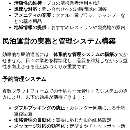
清潔性の維持
：プロの清掃業者活用も検討
迅速な対応
：問い合わせへの24時間以内回答
アメニティの充実
：タオル、歯ブラシ、シャンプーな
どの基本用品
地域情報の提供
：おすすめレストランや観光地の案内
民泊運営の実務と管理システム構築
効率的な民泊運営には、
体系的な管理システムの構築
が欠か
せません。日々の業務を標準化し、品質を維持しながら収益
性を向上させる仕組みづくりが重要です。
予約管理システム
複数プラットフォームでの予約を一元管理するシステムの導
入により、以下の効果が期待できます：
ダブルブッキングの防止
：カレンダー同期による予約
重複回避
価格管理の自動化
：需要に応じた動的価格設定
メッセージ対応の効率化
：定型文やチャットボット活