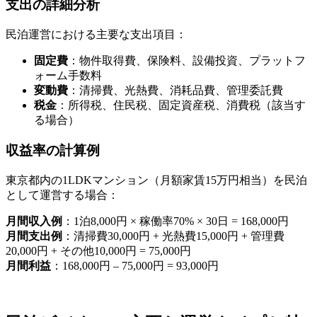
支出の詳細分析
民泊運営における主要な支出項目：
固定費
：物件取得費、保険料、設備投資、プラットフ
ォーム手数料
変動費
：清掃費、光熱費、消耗品費、管理委託費
税金
：所得税、住民税、固定資産税、消費税（該当す
る場合）
収益率の計算例
東京都内の1LDKマンション（月額家賃15万円相当）を民泊
として運営する場合：
月間収入例
：1泊8,000円 × 稼働率70% × 30日 = 168,000円
月間支出例
：清掃費30,000円 + 光熱費15,000円 + 管理費
20,000円 + その他10,000円 = 75,000円
月間利益
：168,000円 – 75,000円 = 93,000円