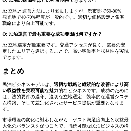
Q: 民泊の稼働率はどの程度期待できますか？
A: 立地と運営方法により変動しますが、都市部で60-80%、
観光地で40-70%程度が一般的です。適切な価格設定と集客
戦略により向上可能です。
Q: 民泊運営で最も重要な成功要因は何ですか？
A: 立地選定が最重要です。交通アクセスが良く、需要の安
定したエリアを選択することで、高い稼働率と収益性を実現
できます。
まとめ
民泊ビジネスモデルは、
適切な戦略と継続的な改善により高
い収益性を実現可能
な魅力的なビジネスです。成功のために
は、法的要件の遵守、適切な立地選定、効率的な運営システ
ム構築、そして差別化されたサービス提供が重要となりま
す。
市場環境の変化に対応しながら、ゲスト満足度向上と収益最
大化のバランスを保つことで、持続可能な民泊ビジネスの構