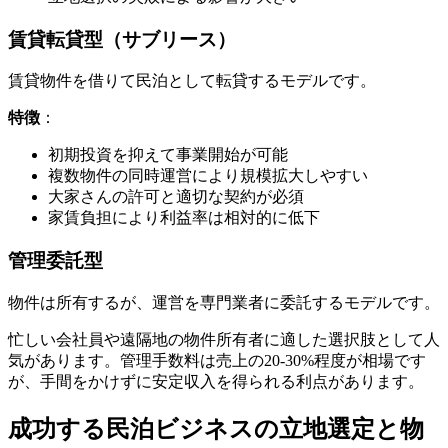
賃貸転貸型（サブリース）
賃貸物件を借りて民泊として転貸するモデルです。
特徴
：
初期投資を抑えて事業開始が可能
複数物件の同時運営により規模拡大しやすい
大家さんの許可と適切な契約が必須
家賃負担により利益率は相対的に低下
管理委託型
物件は所有するが、運営を専門業者に委託するモデルです。
忙しい会社員や遠隔地の物件所有者に適した選択肢として人
気があります。管理手数料は売上の20-30%程度が相場です
が、手間をかけずに安定収入を得られる利点があります。
成功する民泊ビジネスの立地選定と物