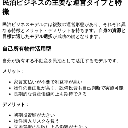
民泊ビジネスの主要な運営タイプと特
徴
民泊ビジネスモデルには複数の運営形態があり、それぞれ異
なる特徴とメリット・デメリットを持ちます。
自身の資源と
目標に適したモデル選択
が成功の鍵となります。
自己所有物件活用型
自分が所有する不動産を民泊として活用するモデルです。
メリット
：
家賃支払いが不要で利益率が高い
物件の自由度が高く、設備投資も自己判断で実施可能
長期的な資産価値向上も期待できる
デメリット
：
初期投資額が大きい
物件購入リスクを負う
立地選択の失敗による影響が大きい