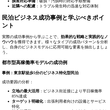
損害対応準備
：破損・汚損時の対応手順整備
近隣への配慮
：トラブル発生時の迅速な対応体制
民泊ビジネス成功事例と学ぶべきポイ
ント
実際の成功事例から学ぶことで、
効果的な戦略と実践的なノ
ウハウ
を獲得できます。様々なタイプの成功パターンを分析
し、自身のビジネスモデルに応用可能な要素を抽出しましょ
う。
都市型高稼働率モデルの成功例
事例：東京駅徒歩5分のビジネス特化型民泊
成功要因の分析：
立地の最大活用
：ビジネス街近接により平日稼働率
85%達成
ターゲット明確化
：出張利用者向けの設備とサービス
特化