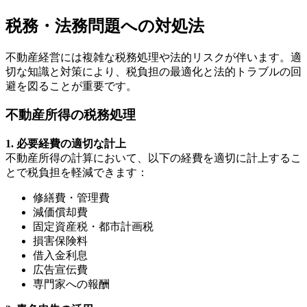
税務・法務問題への対処法
不動産経営には複雑な税務処理や法的リスクが伴います。適
切な知識と対策により、税負担の最適化と法的トラブルの回
避を図ることが重要です。
不動産所得の税務処理
1. 必要経費の適切な計上
不動産所得の計算において、以下の経費を適切に計上するこ
とで税負担を軽減できます：
修繕費・管理費
減価償却費
固定資産税・都市計画税
損害保険料
借入金利息
広告宣伝費
専門家への報酬