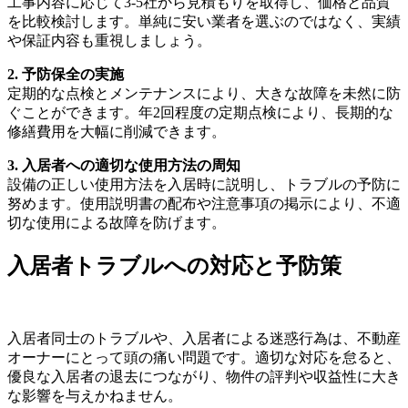
工事内容に応じて3-5社から見積もりを取得し、価格と品質
を比較検討します。単純に安い業者を選ぶのではなく、実績
や保証内容も重視しましょう。
2. 予防保全の実施
定期的な点検とメンテナンスにより、大きな故障を未然に防
ぐことができます。年2回程度の定期点検により、長期的な
修繕費用を大幅に削減できます。
3. 入居者への適切な使用方法の周知
設備の正しい使用方法を入居時に説明し、トラブルの予防に
努めます。使用説明書の配布や注意事項の掲示により、不適
切な使用による故障を防げます。
入居者トラブルへの対応と予防策
入居者同士のトラブルや、入居者による迷惑行為は、不動産
オーナーにとって頭の痛い問題です。適切な対応を怠ると、
優良な入居者の退去につながり、物件の評判や収益性に大き
な影響を与えかねません。