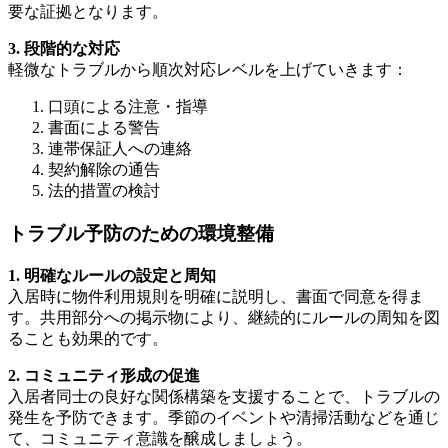
要な証拠となります。
3. 段階的な対応
軽微なトラブルから順次対応レベルを上げていきます：
口頭による注意・指導
書面による警告
連帯保証人への連絡
契約解除の通告
法的措置の検討
トラブル予防のための環境整備
1. 明確なルールの設定と周知
入居時に物件利用規則を明確に説明し、書面で同意を得ま
す。共用部分への掲示物により、継続的にルールの周知を図
ることも効果的です。
2. コミュニティ形成の促進
入居者同士の良好な関係構築を支援することで、トラブルの
発生を予防できます。季節のイベントや清掃活動などを通じ
て、コミュニティ意識を醸成しましょう。