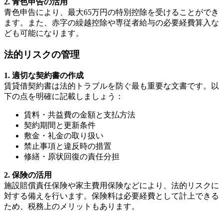
2. 青色申告の活用
青色申告により、最大65万円の特別控除を受けることができ
ます。また、赤字の繰越控除や専従者給与の必要経費算入な
ども可能になります。
法的リスクの管理
1. 適切な契約書の作成
賃貸借契約書は法的トラブルを防ぐ最も重要な文書です。以
下の点を明確に記載しましょう：
賃料・共益費の金額と支払方法
契約期間と更新条件
敷金・礼金の取り扱い
禁止事項と違反時の措置
修繕・原状回復の責任分担
2. 保険の活用
施設賠償責任保険や家主費用保険などにより、法的リスクに
対する備えを行います。保険料は必要経費として計上できる
ため、税務上のメリットもあります。