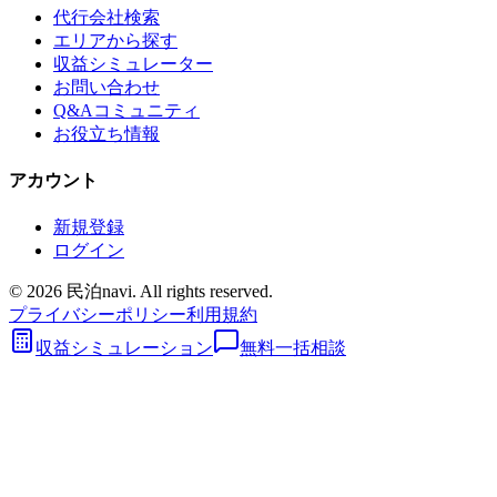
代行会社検索
エリアから探す
収益シミュレーター
お問い合わせ
Q&Aコミュニティ
お役立ち情報
アカウント
新規登録
ログイン
©
2026
民泊navi. All rights reserved.
プライバシーポリシー
利用規約
収益シミュレーション
無料一括相談