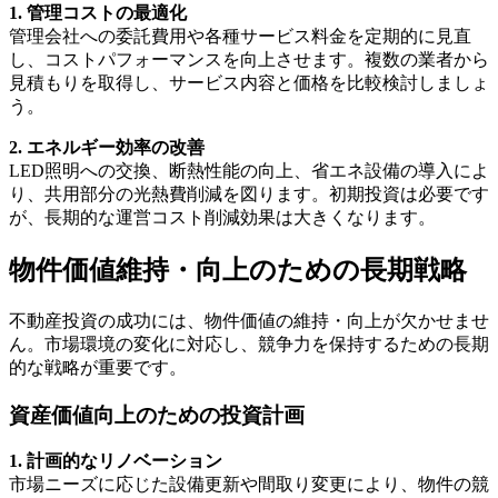
1. 管理コストの最適化
管理会社への委託費用や各種サービス料金を定期的に見直
し、コストパフォーマンスを向上させます。複数の業者から
見積もりを取得し、サービス内容と価格を比較検討しましょ
う。
2. エネルギー効率の改善
LED照明への交換、断熱性能の向上、省エネ設備の導入によ
り、共用部分の光熱費削減を図ります。初期投資は必要です
が、長期的な運営コスト削減効果は大きくなります。
物件価値維持・向上のための長期戦略
不動産投資の成功には、物件価値の維持・向上が欠かせませ
ん。市場環境の変化に対応し、競争力を保持するための長期
的な戦略が重要です。
資産価値向上のための投資計画
1. 計画的なリノベーション
市場ニーズに応じた設備更新や間取り変更により、物件の競