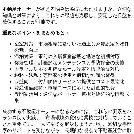
不動産オーナーが抱える悩みは多岐にわたりますが、適切な
知識と対策により、これらの課題を克服し、安定した収益を
確保することが可能です。
重要なポイントをまとめると：
空室対策：市場相場に基づいた適正な家賃設定と物件
の魅力向上
滞納対策：事前の入居審査徹底と迅速な初期対応
修繕管理：計画的なメンテナンスと予防保全の実施
トラブル対応：明確なルール設定と段階的な対応
税務・法務：専門家の活用と適切な知識の習得
収益向上：付加価値サービスの提供とコスト最適化
資産価値維持：市場ニーズに応じた計画的投資
専門家活用：適切なパートナー選択と継続的な情報収
集
成功する不動産オーナーになるためには、これらの要素をバ
ランス良く実践し、市場環境の変化に柔軟に対応していくこ
とが重要です。一人で全てを解決しようとせず、適切な専門
家のサポートを受けながら、長期的な視点で不動産経営に取