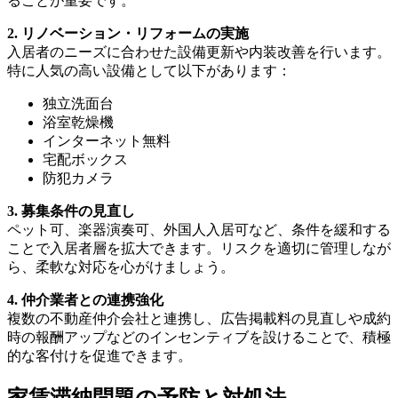
ることが重要です。
2. リノベーション・リフォームの実施
入居者のニーズに合わせた設備更新や内装改善を行います。
特に人気の高い設備として以下があります：
独立洗面台
浴室乾燥機
インターネット無料
宅配ボックス
防犯カメラ
3. 募集条件の見直し
ペット可、楽器演奏可、外国人入居可など、条件を緩和する
ことで入居者層を拡大できます。リスクを適切に管理しなが
ら、柔軟な対応を心がけましょう。
4. 仲介業者との連携強化
複数の不動産仲介会社と連携し、広告掲載料の見直しや成約
時の報酬アップなどのインセンティブを設けることで、積極
的な客付けを促進できます。