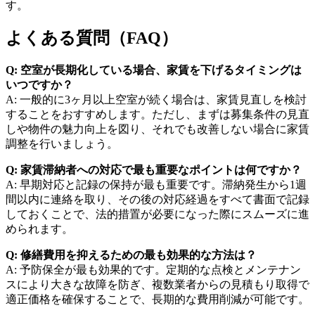
す。
よくある質問（FAQ）
Q: 空室が長期化している場合、家賃を下げるタイミングは
いつですか？
A: 一般的に3ヶ月以上空室が続く場合は、家賃見直しを検討
することをおすすめします。ただし、まずは募集条件の見直
しや物件の魅力向上を図り、それでも改善しない場合に家賃
調整を行いましょう。
Q: 家賃滞納者への対応で最も重要なポイントは何ですか？
A: 早期対応と記録の保持が最も重要です。滞納発生から1週
間以内に連絡を取り、その後の対応経過をすべて書面で記録
しておくことで、法的措置が必要になった際にスムーズに進
められます。
Q: 修繕費用を抑えるための最も効果的な方法は？
A: 予防保全が最も効果的です。定期的な点検とメンテナン
スにより大きな故障を防ぎ、複数業者からの見積もり取得で
適正価格を確保することで、長期的な費用削減が可能です。