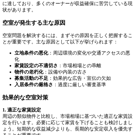
に達しており、多くのオーナーが収益確保に苦労している現
状があります。
空室が発生する主な原因
空室問題を解決するには、まずその原因を正しく把握するこ
とが重要です。主な原因として以下が挙げられます：
立地条件の悪化
：周辺環境の変化や交通アクセスの悪
化
家賃設定の不適切さ
：市場相場との乖離
物件の老朽化
：設備や内装の古さ
募集活動の不足
：効果的な広告・宣伝の欠如
入居条件の厳格さ
：過度に厳しい審査基準
効果的な空室対策
1. 適正な家賃設定
周辺の類似物件と比較し、市場相場に基づいた適正な家賃設
定を行います。必要に応じて家賃を下げることも検討しまし
ょう。短期的な収益減少よりも、長期的な安定収入を優先す