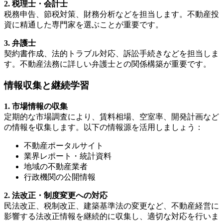
2. 税理士・会計士
税務申告、節税対策、財務分析などを担当します。不動産投
資に精通した専門家を選ぶことが重要です。
3. 弁護士
契約書作成、法的トラブル対応、訴訟手続きなどを担当しま
す。不動産法務に詳しい弁護士との関係構築が重要です。
情報収集と継続学習
1. 市場情報の収集
定期的な市場調査により、賃料相場、空室率、開発計画など
の情報を収集します。以下の情報源を活用しましょう：
不動産ポータルサイト
業界レポート・統計資料
地域の不動産業者
行政機関の公開情報
2. 法改正・制度変更への対応
民法改正、税制改正、建築基準法の変更など、不動産経営に
影響する法改正情報を継続的に収集し、適切な対応を行いま