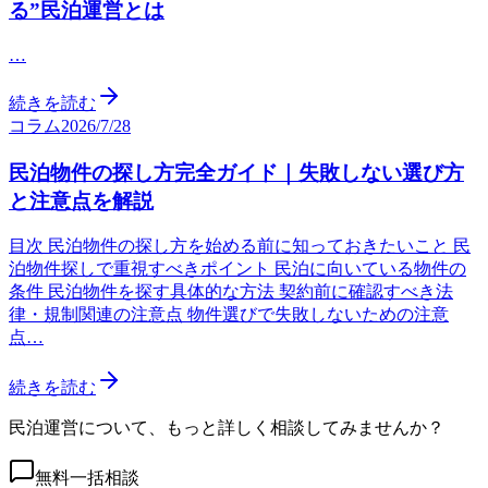
る”民泊運営とは
…
続きを読む
コラム
2026/7/28
民泊物件の探し方完全ガイド｜失敗しない選び方
と注意点を解説
目次 民泊物件の探し方を始める前に知っておきたいこと 民
泊物件探しで重視すべきポイント 民泊に向いている物件の
条件 民泊物件を探す具体的な方法 契約前に確認すべき法
律・規制関連の注意点 物件選びで失敗しないための注意
点…
続きを読む
民泊運営について、もっと詳しく相談してみませんか？
無料一括相談