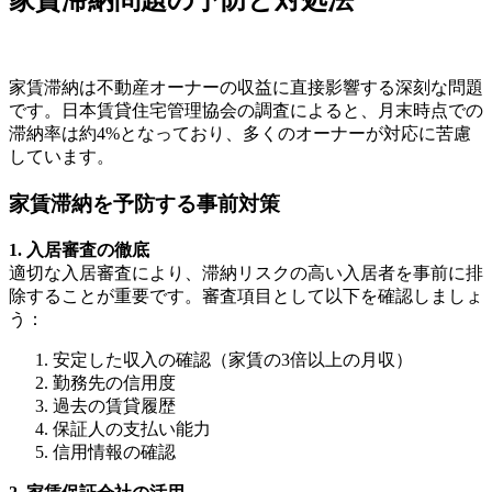
家賃滞納問題の予防と対処法
家賃滞納は不動産オーナーの収益に直接影響する深刻な問題
です。日本賃貸住宅管理協会の調査によると、月末時点での
滞納率は約4%となっており、多くのオーナーが対応に苦慮
しています。
家賃滞納を予防する事前対策
1. 入居審査の徹底
適切な入居審査により、滞納リスクの高い入居者を事前に排
除することが重要です。審査項目として以下を確認しましょ
う：
安定した収入の確認（家賃の3倍以上の月収）
勤務先の信用度
過去の賃貸履歴
保証人の支払い能力
信用情報の確認