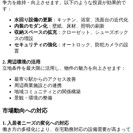
争力を維持・向上させます。以下のような投資が効果的で
す：
水回り設備の更新
：キッチン、浴室、洗面台の近代化
内装のモダン化
：壁紙、床材、照明の刷新
収納スペースの拡充
：クローゼット、シューズボック
スの増設
セキュリティの強化
：オートロック、防犯カメラの設
置
2. 周辺環境の活用
立地条件を最大限に活用し、物件の魅力を向上させます：
最寄り駅からのアクセス改善
周辺商業施設との連携
地域コミュニティとの関係構築
景観・環境の整備
市場動向への対応
1. 入居者ニーズの変化への対応
働き方の多様化により、在宅勤務対応の設備需要が高まって