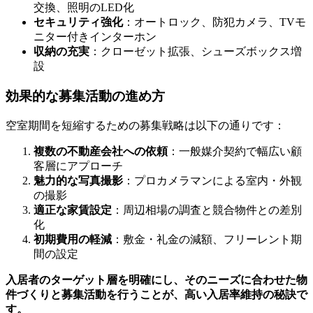
交換、照明のLED化
セキュリティ強化
：オートロック、防犯カメラ、TVモ
ニター付きインターホン
収納の充実
：クローゼット拡張、シューズボックス増
設
効果的な募集活動の進め方
空室期間を短縮するための募集戦略は以下の通りです：
複数の不動産会社への依頼
：一般媒介契約で幅広い顧
客層にアプローチ
魅力的な写真撮影
：プロカメラマンによる室内・外観
の撮影
適正な家賃設定
：周辺相場の調査と競合物件との差別
化
初期費用の軽減
：敷金・礼金の減額、フリーレント期
間の設定
入居者のターゲット層を明確にし、そのニーズに合わせた物
件づくりと募集活動を行うことが、高い入居率維持の秘訣で
す。