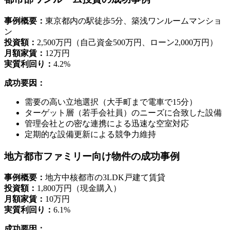
事例概要：
東京都内の駅徒歩5分、築浅ワンルームマンショ
ン
投資額：
2,500万円（自己資金500万円、ローン2,000万円）
月額家賃：
12万円
実質利回り：
4.2%
成功要因：
需要の高い立地選択（大手町まで電車で15分）
ターゲット層（若手会社員）のニーズに合致した設備
管理会社との密な連携による迅速な空室対応
定期的な設備更新による競争力維持
地方都市ファミリー向け物件の成功事例
事例概要：
地方中核都市の3LDK戸建て賃貸
投資額：
1,800万円（現金購入）
月額家賃：
10万円
実質利回り：
6.1%
成功要因：