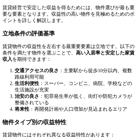
賃貸経営で安定した収益を得るためには、物件選びが最も重
要な要素となります。収益性の高い物件を見極めるためのポ
イントを詳しく解説します。
立地条件の評価基準
賃貸物件の収益性を左右する最重要要素は立地です。以下の
条件を満たす物件を選ぶことで、
高い入居率と安定した家賃
収入
を期待できます：
交通アクセスの良さ
：主要駅から徒歩10分以内、複数
路線利用可能
生活利便性
：スーパー、コンビニ、病院、学校などの
生活施設が充実
治安の良さ
：犯罪発生率が低く、街灯や防犯カメラが
整備されている
将来性
：再開発計画や人口増加が見込まれるエリア
物件タイプ別の収益特性
賃貸物件にはそれぞれ異なる収益特性があります：