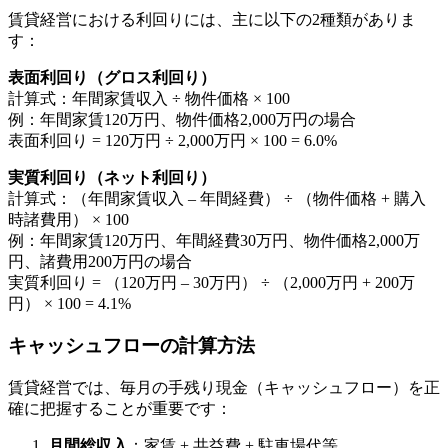
賃貸経営における利回りには、主に以下の2種類がありま
す：
表面利回り（グロス利回り）
計算式：年間家賃収入 ÷ 物件価格 × 100
例：年間家賃120万円、物件価格2,000万円の場合
表面利回り = 120万円 ÷ 2,000万円 × 100 = 6.0%
実質利回り（ネット利回り）
計算式：（年間家賃収入 – 年間経費） ÷ （物件価格 + 購入
時諸費用） × 100
例：年間家賃120万円、年間経費30万円、物件価格2,000万
円、諸費用200万円の場合
実質利回り = （120万円 – 30万円） ÷ （2,000万円 + 200万
円） × 100 = 4.1%
キャッシュフローの計算方法
賃貸経営では、毎月の手残り現金（キャッシュフロー）を正
確に把握することが重要です：
月間総収入
：家賃 + 共益費 + 駐車場代等