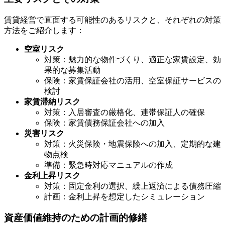
賃貸経営で直面する可能性のあるリスクと、それぞれの対策
方法をご紹介します：
空室リスク
対策：魅力的な物件づくり、適正な家賃設定、効
果的な募集活動
保険：家賃保証会社の活用、空室保証サービスの
検討
家賃滞納リスク
対策：入居審査の厳格化、連帯保証人の確保
保険：家賃債務保証会社への加入
災害リスク
対策：火災保険・地震保険への加入、定期的な建
物点検
準備：緊急時対応マニュアルの作成
金利上昇リスク
対策：固定金利の選択、繰上返済による債務圧縮
計画：金利上昇を想定したシミュレーション
資産価値維持のための計画的修繕