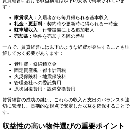
賃貸経営における収益構造は以下の要素で構成されていま
す：
家賃収入
：入居者から毎月得られる基本収入
礼金・更新料
：契約時や更新時に得られる一時金
駐車場収入
：付帯設備による追加収入
売却益
：物件を売却する際の差益
一方で、賃貸経営には以下のような経費が発生することも理
解しておく必要があります：
管理費・修繕積立金
固定資産税・都市計画税
火災保険料・地震保険料
管理会社への委託費用
原状回復費用・設備交換費用
賃貸経営の成功の鍵は、これらの収入と支出のバランスを適
切に管理し、長期的な視点で安定した収益を確保することで
す。
収益性の高い物件選びの重要ポイント