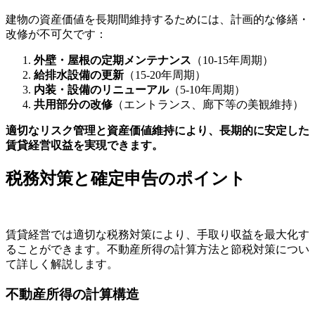
建物の資産価値を長期間維持するためには、計画的な修繕・
改修が不可欠です：
外壁・屋根の定期メンテナンス
（10-15年周期）
給排水設備の更新
（15-20年周期）
内装・設備のリニューアル
（5-10年周期）
共用部分の改修
（エントランス、廊下等の美観維持）
適切なリスク管理と資産価値維持により、長期的に安定した
賃貸経営収益を実現できます。
税務対策と確定申告のポイント
賃貸経営では適切な税務対策により、手取り収益を最大化す
ることができます。不動産所得の計算方法と節税対策につい
て詳しく解説します。
不動産所得の計算構造