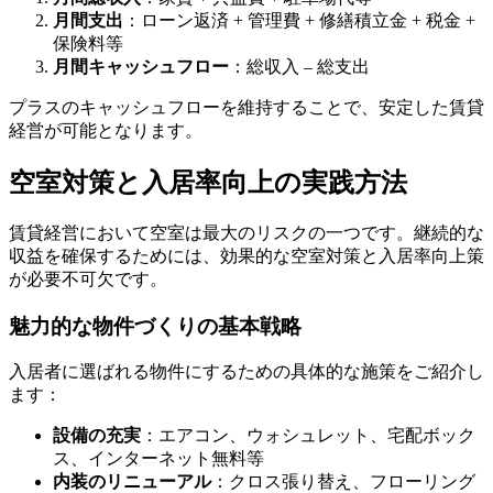
月間支出
：ローン返済 + 管理費 + 修繕積立金 + 税金 +
保険料等
月間キャッシュフロー
：総収入 – 総支出
プラスのキャッシュフローを維持することで、安定した賃貸
経営が可能となります。
空室対策と入居率向上の実践方法
賃貸経営において空室は最大のリスクの一つです。継続的な
収益を確保するためには、効果的な空室対策と入居率向上策
が必要不可欠です。
魅力的な物件づくりの基本戦略
入居者に選ばれる物件にするための具体的な施策をご紹介し
ます：
設備の充実
：エアコン、ウォシュレット、宅配ボック
ス、インターネット無料等
内装のリニューアル
：クロス張り替え、フローリング