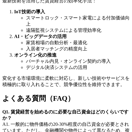
最新技術を活用した賃貸経営の効率化手法：
IoT技術の導入
スマートロック・スマート家電による付加価値向
上
遠隔監視システムによる管理効率化
AI・ビッグデータの活用
家賃相場の自動分析・最適化
入居者マッチングの精度向上
オンライン化の推進
バーチャル内見・オンライン契約の導入
デジタル決済システムの活用
変化する市場環境に柔軟に対応し、新しい技術やサービスを
積極的に取り入れることで、競争優位性を維持できます。
よくある質問（FAQ）
Q1. 賃貸経営を始めるのに必要な自己資金はどのくらいです
か？
A1. 一般的に物件価格の20-30%程度の自己資金が必要とされ
ています。ただし、金融機関や物件によって異なるため、複