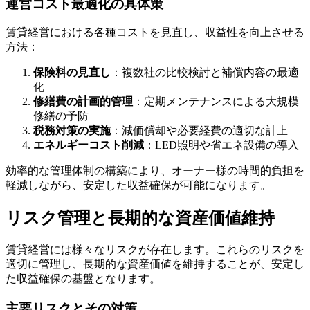
運営コスト最適化の具体策
賃貸経営における各種コストを見直し、収益性を向上させる
方法：
保険料の見直し
：複数社の比較検討と補償内容の最適
化
修繕費の計画的管理
：定期メンテナンスによる大規模
修繕の予防
税務対策の実施
：減価償却や必要経費の適切な計上
エネルギーコスト削減
：LED照明や省エネ設備の導入
効率的な管理体制の構築により、オーナー様の時間的負担を
軽減しながら、安定した収益確保が可能になります。
リスク管理と長期的な資産価値維持
賃貸経営には様々なリスクが存在します。これらのリスクを
適切に管理し、長期的な資産価値を維持することが、安定し
た収益確保の基盤となります。
主要リスクとその対策