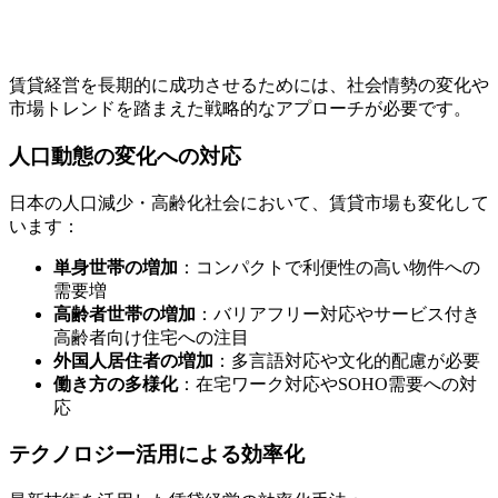
賃貸経営を長期的に成功させるためには、社会情勢の変化や
市場トレンドを踏まえた戦略的なアプローチが必要です。
人口動態の変化への対応
日本の人口減少・高齢化社会において、賃貸市場も変化して
います：
単身世帯の増加
：コンパクトで利便性の高い物件への
需要増
高齢者世帯の増加
：バリアフリー対応やサービス付き
高齢者向け住宅への注目
外国人居住者の増加
：多言語対応や文化的配慮が必要
働き方の多様化
：在宅ワーク対応やSOHO需要への対
応
テクノロジー活用による効率化