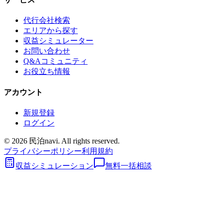
代行会社検索
エリアから探す
収益シミュレーター
お問い合わせ
Q&Aコミュニティ
お役立ち情報
アカウント
新規登録
ログイン
©
2026
民泊navi. All rights reserved.
プライバシーポリシー
利用規約
収益シミュレーション
無料一括相談