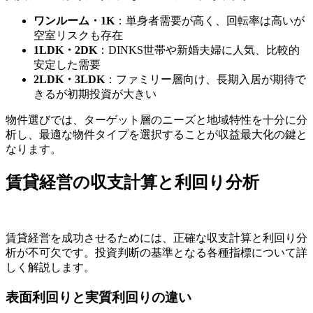
ワンルーム・1K
：単身者需要が高く、回転率は高いが
空室リスクも存在
1LDK・2DK
：DINKS世帯や新婚夫婦に人気、比較的
安定した需要
2LDK・3LDK
：ファミリー層向け、長期入居が期待で
きるが初期投資が大きい
物件選びでは、ターゲット層のニーズと地域特性を十分に分
析し、最適な物件タイプを選択することが収益最大化の鍵と
なります。
賃貸経営の収支計算と利回り分析
賃貸経営を成功させるためには、正確な収支計算と利回り分
析が不可欠です。投資判断の基準となる各種指標について詳
しく解説します。
表面利回りと実質利回りの違い