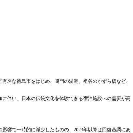
で有名な徳島市をはじめ、鳴門の渦潮、祖谷のかずら橋など、
加に伴い、日本の伝統文化を体験できる宿泊施設への需要が高
の影響で一時的に減少したものの、2023年以降は回復基調にあ