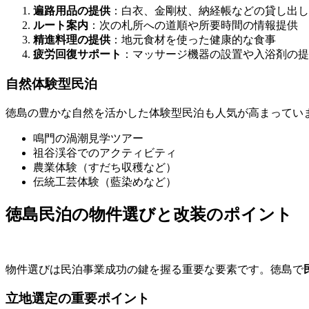
遍路用品の提供
：白衣、金剛杖、納経帳などの貸し出し
ルート案内
：次の札所への道順や所要時間の情報提供
精進料理の提供
：地元食材を使った健康的な食事
疲労回復サポート
：マッサージ機器の設置や入浴剤の提
自然体験型民泊
徳島の豊かな自然を活かした体験型民泊も人気が高まってい
鳴門の渦潮見学ツアー
祖谷渓谷でのアクティビティ
農業体験（すだち収穫など）
伝統工芸体験（藍染めなど）
徳島民泊の物件選びと改装のポイント
物件選びは民泊事業成功の鍵を握る重要な要素です。徳島で
立地選定の重要ポイント