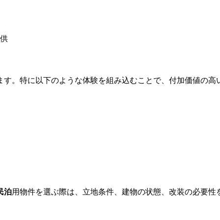
供
ます。特に以下のような体験を組み込むことで、付加価値の高
民泊
用物件を選ぶ際は、立地条件、建物の状態、改装の必要性