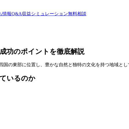
ち情報
Q&A
収益シミュレーション
無料相談
成功のポイントを徹底解説
は四国の東部に位置し、豊かな自然と独特の文化を持つ地域とし
れているのか