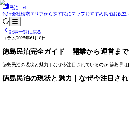
民泊navi
代行会社検索
エリアから探す
民泊マップ
おすすめ民泊
お役立
記事一覧に戻る
コラム
2025年6月18日
徳島民泊完全ガイド｜開業から運営まで
徳島民泊の現状と魅力｜なぜ今注目されているのか 徳島県
徳島民泊の現状と魅力｜なぜ今注目さ