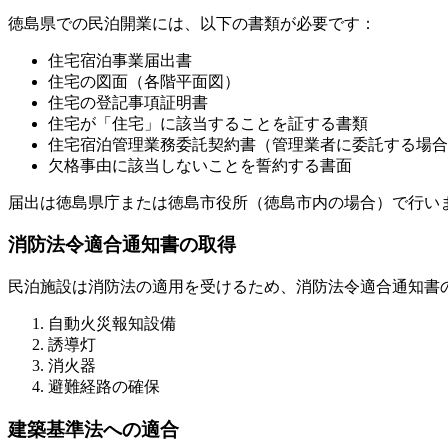
徳島県での民泊開業には、以下の書類が必要です：
住宅宿泊事業届出書
住宅の図面（各階平面図）
住宅の登記事項証明書
住宅が「住宅」に該当することを証する書類
住宅宿泊管理業務委託契約書（管理業者に委託する場合
欠格事由に該当しないことを誓約する書面
届出は徳島県庁または徳島市役所（徳島市内の場合）で行い
消防法令適合通知書の取得
民泊施設は消防法の適用を受けるため、消防法令適合通知書
自動火災報知設備
誘導灯
消火器
避難経路の確保
建築基準法への適合