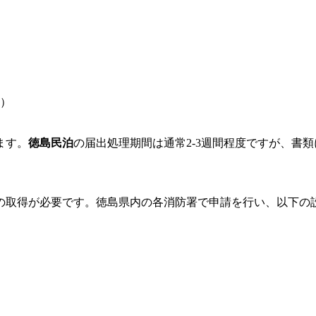
）
ます。
徳島民泊
の届出処理期間は通常2-3週間程度ですが、書
の取得が必要です。徳島県内の各消防署で申請を行い、以下の