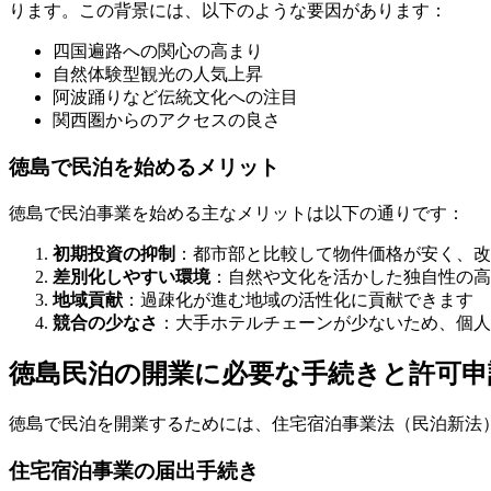
ります。この背景には、以下のような要因があります：
四国遍路への関心の高まり
自然体験型観光の人気上昇
阿波踊りなど伝統文化への注目
関西圏からのアクセスの良さ
徳島で民泊を始めるメリット
徳島で民泊事業を始める主なメリットは以下の通りです：
初期投資の抑制
：都市部と比較して物件価格が安く、改
差別化しやすい環境
：自然や文化を活かした独自性の高
地域貢献
：過疎化が進む地域の活性化に貢献できます
競合の少なさ
：大手ホテルチェーンが少ないため、個人
徳島民泊の開業に必要な手続きと許可申
徳島で民泊を開業するためには、住宅宿泊事業法（民泊新法
住宅宿泊事業の届出手続き