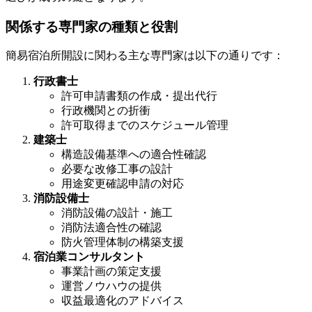
関係する専門家の種類と役割
簡易宿泊所開設に関わる主な専門家は以下の通りです：
行政書士
許可申請書類の作成・提出代行
行政機関との折衝
許可取得までのスケジュール管理
建築士
構造設備基準への適合性確認
必要な改修工事の設計
用途変更確認申請の対応
消防設備士
消防設備の設計・施工
消防法適合性の確認
防火管理体制の構築支援
宿泊業コンサルタント
事業計画の策定支援
運営ノウハウの提供
収益最適化のアドバイス