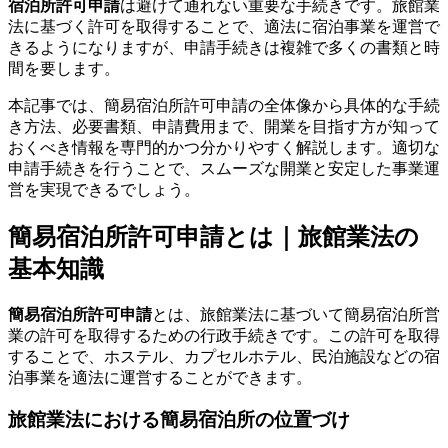
宿泊所許可申請
は避けて通れない重要な手続きです。旅館業
法に基づく許可を取得することで、適法に宿泊事業を運営で
きるようになりますが、申請手続きは複雑で多くの書類と時
間を要します。
本記事では、簡易宿泊所許可申請の全体像から具体的な手続
き方法、必要書類、申請費用まで、開業を目指す方が知って
おくべき情報を専門的かつ分かりやすく解説します。適切な
申請手続きを行うことで、スムーズな開業と安定した事業運
営を実現できるでしょう。
簡易宿泊所許可申請とは｜旅館業法の
基本知識
簡易宿泊所許可申請
とは、旅館業法に基づいて簡易宿泊所営
業の許可を取得するための行政手続きです。この許可を取得
することで、ホステル、カプセルホテル、民泊施設などの宿
泊事業を適法に運営することができます。
旅館業法における簡易宿泊所の位置づけ