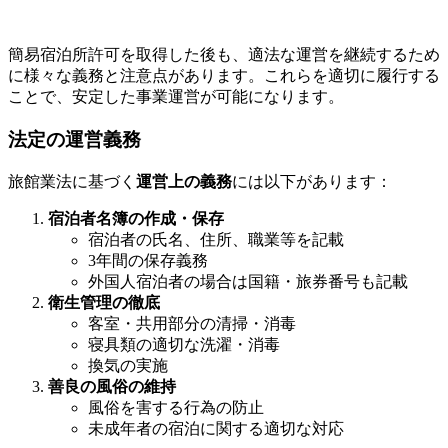
簡易宿泊所許可を取得した後も、適法な運営を継続するため
に様々な義務と注意点があります。これらを適切に履行する
ことで、安定した事業運営が可能になります。
法定の運営義務
旅館業法に基づく
運営上の義務
には以下があります：
宿泊者名簿の作成・保存
宿泊者の氏名、住所、職業等を記載
3年間の保存義務
外国人宿泊者の場合は国籍・旅券番号も記載
衛生管理の徹底
客室・共用部分の清掃・消毒
寝具類の適切な洗濯・消毒
換気の実施
善良の風俗の維持
風俗を害する行為の防止
未成年者の宿泊に関する適切な対応