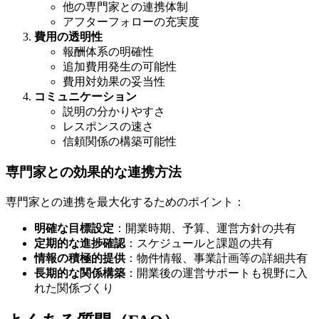
他の専門家との連携体制
アフターフォローの充実度
費用の透明性
報酬体系の明確性
追加費用発生の可能性
費用対効果の妥当性
コミュニケーション
説明の分かりやすさ
レスポンスの速さ
信頼関係の構築可能性
専門家との効果的な連携方法
専門家との連携を最大化するためのポイント：
明確な目標設定
：開業時期、予算、運営方針の共有
定期的な進捗確認
：スケジュールと課題の共有
情報の積極的提供
：物件情報、事業計画等の詳細共有
長期的な関係構築
：開業後の運営サポートも視野に入
れた関係づくり