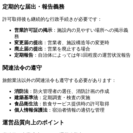
定期的な届出・報告義務
許可取得後も継続的な行政手続きが必要です：
営業許可証の掲示
：施設内の見やすい場所への掲示義
務
変更届の提出
：営業者、施設構造等の変更時
廃止届の提出
：営業を廃止する場合
定期報告
：自治体によっては年1回程度の運営状況報告
関連法令の遵守
旅館業法以外の関連法令も遵守する必要があります：
消防法
：防火管理者の選任、消防計画の作成
建築基準法
：定期調査・検査の実施
食品衛生法
：飲食サービス提供時の許可取得
個人情報保護法
：宿泊者情報の適切な管理
運営品質向上のポイント