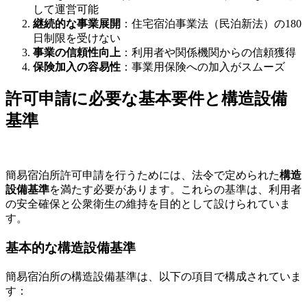
して運営可能
継続的な事業展開
：住宅宿泊事業法（民泊新法）の180
日制限を受けない
事業の信頼性向上
：利用者や関係機関からの信頼獲得
保険加入の容易性
：事業用保険への加入がスムーズ
許可申請に必要な基本要件と構造設備
基準
簡易宿泊所許可申請を行うためには、法令で定められた
構造
設備基準
を満たす必要があります。これらの基準は、利用者
の安全確保と公衆衛生の維持を目的として設けられていま
す。
基本的な構造設備基準
簡易宿泊所の構造設備基準は、以下の項目で構成されていま
す：