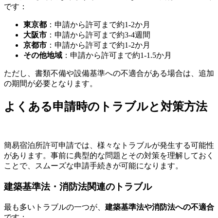
です：
東京都
：申請から許可まで約1-2か月
大阪市
：申請から許可まで約3-4週間
京都市
：申請から許可まで約1-2か月
その他地域
：申請から許可まで約1-1.5か月
ただし、書類不備や設備基準への不適合がある場合は、追加
の期間が必要となります。
よくある申請時のトラブルと対策方法
簡易宿泊所許可申請では、様々なトラブルが発生する可能性
があります。事前に典型的な問題とその対策を理解しておく
ことで、スムーズな申請手続きが可能になります。
建築基準法・消防法関連のトラブル
最も多いトラブルの一つが、
建築基準法や消防法への不適合
です：