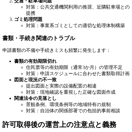
交通・駐車場問題
対策：公共交通機関利用の推奨、近隣駐車場との
提携
ゴミ処理問題
対策：事業系ゴミとしての適切な処理体制構築
書類・手続き関連のトラブル
申請書類の不備や手続きミスも頻繁に発生します：
書類の有効期限切れ
住民票等の有効期限（通常3か月）の管理不足
対策：申請スケジュールに合わせた書類取得計画
図面と現況の不一致
提出図面と実際の設備配置の相違
対策：現地確認を重視した正確な図面作成
関連法令の見落とし
景観条例、環境条例等の地域特有の規制
対策：自治体の関係部署での包括的事前相談
許可取得後の運営上の注意点と義務