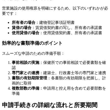
営業施設の使用権原を明確にするため、以下のいずれかが必
要です：
所有者の場合
：建物登記事項証明書
賃借の場合
：賃貸借契約書の写し、所有者の承諾書
使用貸借の場合
：使用貸借契約書、所有者の承諾書
効率的な書類準備のポイント
スムーズな申請のための準備手順：
事前相談の実施
：保健所での事前相談で必要書類を確
認
専門家との連携
：建築士、行政書士等の専門家と連携
書類の有効期限管理
：各書類の有効期限を把握し、計
画的に取得
複数部数の準備
：申請用と控え用を含めて必要部数を
準備
申請手続きの詳細な流れと所要期間