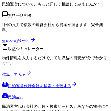
民泊運営について、もっと詳しく相談してみませんか？
無料一括相談
1回の入力で複数の運営会社から提案が届きます。完全無
料。
無料で相談する
収益シミュレーター
物件情報を入力するだけで、民泊収益の目安が3分でわかり
ます。
試算してみる
民泊運営代行会社を検索・比較する
民泊navi
民泊運営代行会社の比較・検索サービス。あなたの物件に合