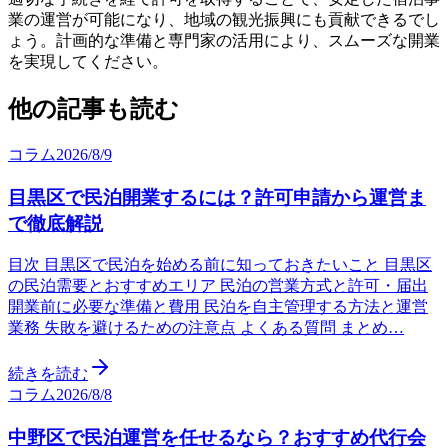
業の運営が可能になり、地域の観光振興にも貢献できるでし
ょう。計画的な準備と専門家の活用により、スムーズな開業
を実現してください。
他の記事も読む
コラム
2026/8/9
目黒区で民泊開業するには？許可申請から運営ま
で徹底解説
目次 目黒区で民泊を始める前に知っておきたいこと 目黒区
の民泊需要とおすすめエリア 民泊の営業方式と許可・届出
開業前に必要な準備と費用 民泊を自主管理する方法と運営
業務 失敗を避けるための注意点 よくある質問 まとめ…
続きを読む
コラム
2026/8/8
中野区で民泊運営を任せるなら？おすすめ代行会