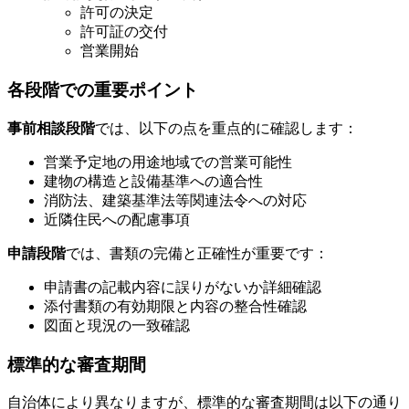
許可の決定
許可証の交付
営業開始
各段階での重要ポイント
事前相談段階
では、以下の点を重点的に確認します：
営業予定地の用途地域での営業可能性
建物の構造と設備基準への適合性
消防法、建築基準法等関連法令への対応
近隣住民への配慮事項
申請段階
では、書類の完備と正確性が重要です：
申請書の記載内容に誤りがないか詳細確認
添付書類の有効期限と内容の整合性確認
図面と現況の一致確認
標準的な審査期間
自治体により異なりますが、標準的な審査期間は以下の通り