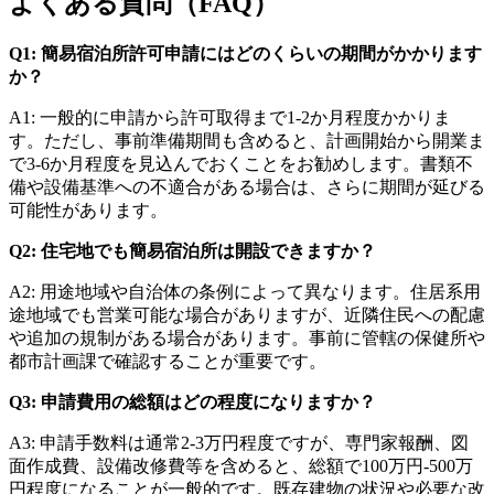
よくある質問（FAQ）
Q1: 簡易宿泊所許可申請にはどのくらいの期間がかかります
か？
A1: 一般的に申請から許可取得まで1-2か月程度かかりま
す。ただし、事前準備期間も含めると、計画開始から開業ま
で3-6か月程度を見込んでおくことをお勧めします。書類不
備や設備基準への不適合がある場合は、さらに期間が延びる
可能性があります。
Q2: 住宅地でも簡易宿泊所は開設できますか？
A2: 用途地域や自治体の条例によって異なります。住居系用
途地域でも営業可能な場合がありますが、近隣住民への配慮
や追加の規制がある場合があります。事前に管轄の保健所や
都市計画課で確認することが重要です。
Q3: 申請費用の総額はどの程度になりますか？
A3: 申請手数料は通常2-3万円程度ですが、専門家報酬、図
面作成費、設備改修費等を含めると、総額で100万円-500万
円程度になることが一般的です。既存建物の状況や必要な改