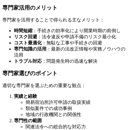
専門家活用のメリット
専門家を活用することで得られる主なメリット：
時間短縮
：手続きの効率化により開業時期の前倒し
リスク回避
：法令違反や申請不備のリスク最小化
コスト最適化
：無駄な工事や手続きの回避
専門知識の活用
：最新の法改正情報や実務ノウハウの
活用
トラブル対応
：問題発生時の迅速な解決
専門家選びのポイント
適切な専門家を選ぶための重要な観点：
実績と経験
簡易宿泊所許可申請の取扱実績
類似案件での成功事例
地域の行政機関との関係性
専門性の範囲
関連法令への総合的な対応力