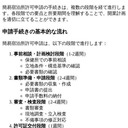
簡易宿泊所許可申請の手続きは、複数の段階を経て進行しま
す。各段階での要点と所要期間を理解することで、開業計画
を適切に立てることができます。
申請手続きの基本的な流れ
簡易宿泊所許可申請は、以下の段階で進行します：
事前相談・計画検討段階
（1-2週間）
保健所での事前相談
立地条件・構造基準の確認
必要書類の確認
書類準備・申請段階
（2-4週間）
必要書類の収集・作成
申請書の提出
申請手数料の納付
審査・検査段階
（2-4週間）
書類審査
現地調査・立入検査
不備事項の修正対応
許可証交付段階
（1週間）