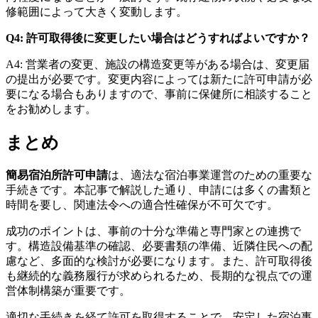
修範囲によって大きく変動します。
Q4: 許可取得後に変更したい場合はどうすればよいですか？
A4: 営業者の変更、施設の構造変更等がある場合は、変更届
の提出が必要です。変更内容によっては新たに許可申請が必
要になる場合もありますので、事前に保健所に相談すること
をお勧めします。
まとめ
簡易宿泊所許可申請
は、適法な宿泊事業運営のための重要な
手続きです。本記事で解説した通り、申請には多くの書類と
時間を要し、関連法令への適合性確保が不可欠です。
成功のポイントは、事前の十分な準備と専門家との連携で
す。構造設備基準の確認、必要書類の準備、近隣住民への配
慮など、多面的な検討が必要になります。また、許可取得後
も継続的な義務履行が求められるため、長期的な視点での運
営体制構築が重要です。
適切な手続きを経て許可を取得することで、安定した宿泊事