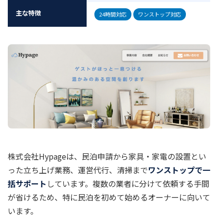
主な特徴
24時間対応
ワンストップ対応
株式会社Hypageは、民泊申請から家具・家電の設置とい
った立ち上げ業務、運営代行、清掃まで
ワンストップで一
括サポート
しています。複数の業者に分けて依頼する手間
が省けるため、特に民泊を初めて始めるオーナーに向いて
います。