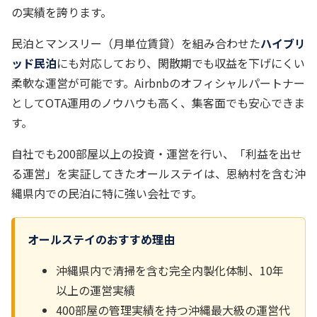
の実績を誇ります。
民泊とマンスリー（月単位賃貸）を組み合わせた
ハイブリ
ッド民泊
にも対応しており、閑散期でも収益を下げにくい
柔軟な運営が可能です。Airbnbのオフィシャルパートナー
としてOTA運用のノウハウも高く、集客面でも安心できま
す。
自社でも200部屋以上の投資・運営を行い、「利益を出せ
る運営」を実証してきたオールステイは、恩納村を含む沖
縄県内での民泊に特に強い会社です。
オールステイのおすすめ理由
沖縄県内で清掃を含む完全内製化体制、10年
以上の運営実績
400部屋の管理実績を持つ沖縄最大級の運営代