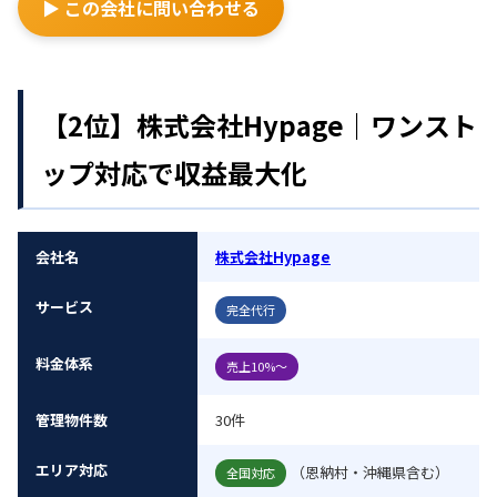
▶ この会社に問い合わせる
【2位】株式会社Hypage｜ワンスト
ップ対応で収益最大化
会社名
株式会社Hypage
サービス
完全代行
料金体系
売上10%～
管理物件数
30件
エリア対応
（恩納村・沖縄県含む）
全国対応