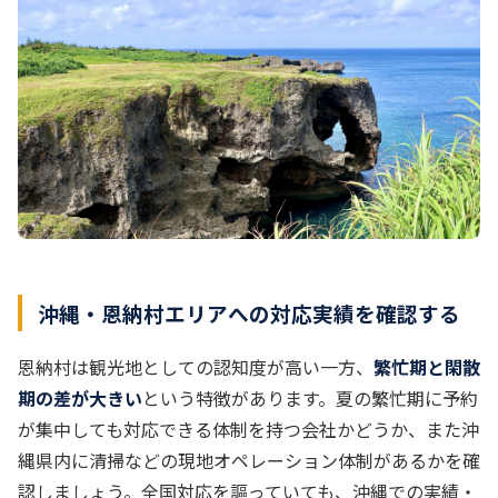
沖縄・恩納村エリアへの対応実績を確認する
恩納村は観光地としての認知度が高い一方、
繁忙期と閑散
期の差が大きい
という特徴があります。夏の繁忙期に予約
が集中しても対応できる体制を持つ会社かどうか、また沖
縄県内に清掃などの現地オペレーション体制があるかを確
認しましょう。全国対応を謳っていても、沖縄での実績・