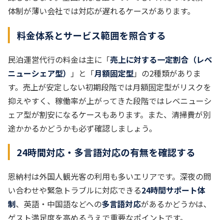
体制が薄い会社では対応が遅れるケースがあります。
料金体系とサービス範囲を照合する
民泊運営代行の料金は主に「
売上に対する一定割合（レベ
ニューシェア型）
」と「
月額固定型
」の2種類がありま
す。売上が安定しない初期段階では月額固定型がリスクを
抑えやすく、稼働率が上がってきた段階ではレベニューシ
ェア型が割安になるケースもあります。また、清掃費が別
途かかるかどうかも必ず確認しましょう。
24時間対応・多言語対応の有無を確認する
恩納村は外国人観光客の利用も多いエリアです。深夜の問
い合わせや緊急トラブルに対応できる
24時間サポート体
制
、英語・中国語などへの
多言語対応
があるかどうかは、
ゲスト満足度を高めるうえで重要なポイントです。