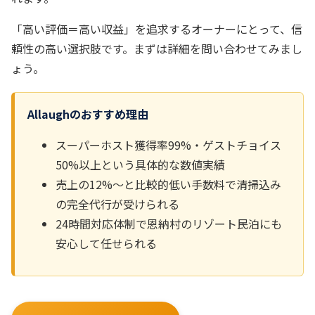
「高い評価＝高い収益」を追求するオーナーにとって、信
頼性の高い選択肢です。まずは詳細を問い合わせてみまし
ょう。
Allaughのおすすめ理由
スーパーホスト獲得率99%・ゲストチョイス
50%以上という具体的な数値実績
売上の12%～と比較的低い手数料で清掃込み
の完全代行が受けられる
24時間対応体制で恩納村のリゾート民泊にも
安心して任せられる