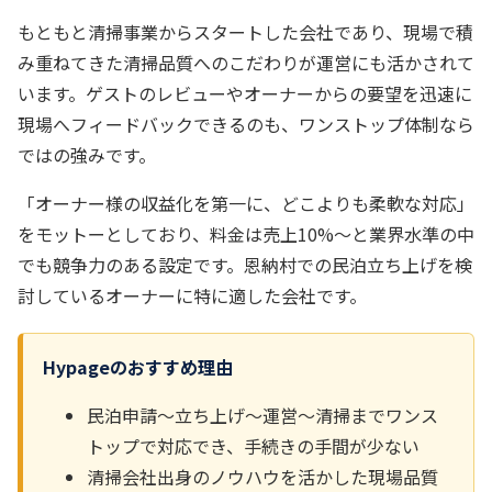
もともと清掃事業からスタートした会社であり、現場で積
み重ねてきた清掃品質へのこだわりが運営にも活かされて
います。ゲストのレビューやオーナーからの要望を迅速に
現場へフィードバックできるのも、ワンストップ体制なら
ではの強みです。
「オーナー様の収益化を第一に、どこよりも柔軟な対応」
をモットーとしており、料金は売上10%～と業界水準の中
でも競争力のある設定です。恩納村での民泊立ち上げを検
討しているオーナーに特に適した会社です。
Hypageのおすすめ理由
民泊申請〜立ち上げ〜運営〜清掃までワンス
トップで対応でき、手続きの手間が少ない
清掃会社出身のノウハウを活かした現場品質