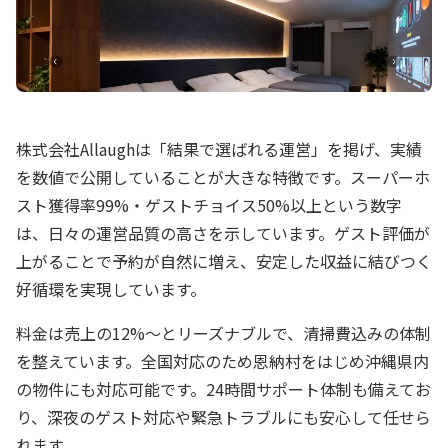
株式会社Allaughは「結果で選ばれる運営」を掲げ、実績
を数値で公開していることが大きな特徴です。スーパーホ
スト獲得率99%・ゲストチョイス50%以上という数字
は、日々の運営品質の高さを示しています。ゲスト評価が
上がることで予約が自然に増え、安定した収益に結びつく
好循環を実現しています。
料金は売上の12%～とリーズナブルで、清掃費込みの体制
を整えています。全国対応のため恩納村をはじめ沖縄県内
の物件にも対応可能です。24時間サポート体制も備えてお
り、深夜のゲスト対応や緊急トラブルにも安心して任せら
れます。