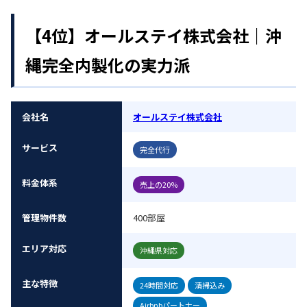
【4位】オールステイ株式会社｜沖
縄完全内製化の実力派
会社名
オールステイ株式会社
サービス
完全代行
料金体系
売上の20%
管理物件数
400部屋
エリア対応
沖縄県対応
主な特徴
24時間対応
清掃込み
Airbnbパートナー