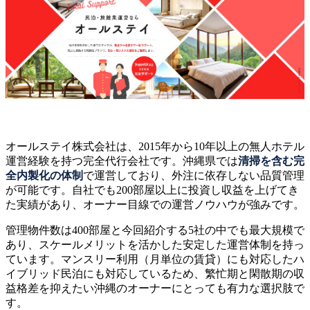
オールステイ株式会社は、2015年から10年以上の無人ホテル
運営経験を持つ完全代行会社です。沖縄県では
清掃を含む完
全内製化の体制
で運営しており、外注に依存しない品質管理
が可能です。自社でも200部屋以上に投資し収益を上げてき
た実績があり、オーナー目線での運営ノウハウが強みです。
管理物件数は400部屋と今回紹介する5社の中でも最大規模で
あり、スケールメリットを活かした安定した運営体制を持っ
ています。マンスリー利用（月単位の賃貸）にも対応したハ
イブリッド民泊にも対応しているため、繁忙期と閑散期の収
益格差を抑えたい沖縄のオーナーにとっても有力な選択肢で
す。