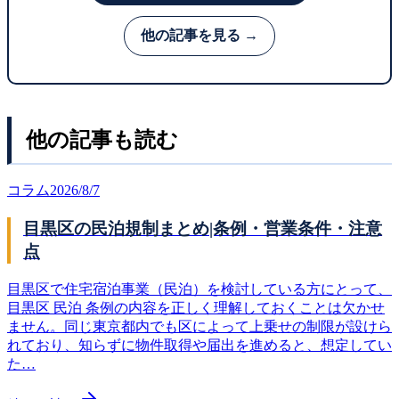
他の記事を見る →
他の記事も読む
コラム
2026/8/7
目黒区の民泊規制まとめ|条例・営業条件・注意
点
目黒区で住宅宿泊事業（民泊）を検討している方にとって、
目黒区 民泊 条例の内容を正しく理解しておくことは欠かせ
ません。同じ東京都内でも区によって上乗せの制限が設けら
れており、知らずに物件取得や届出を進めると、想定してい
た…