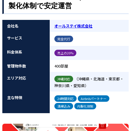
製化体制で安定運営
会社名
オールステイ株式会社
サービス
完全代行
料金体系
売上の20%
管理物件数
400部屋
エリア対応
（沖縄県・北海道・東京都・
沖縄対応
神奈川県・愛知県）
主な特徴
24時間対応
Airbnbパートナー
清掃込み
内製化体制