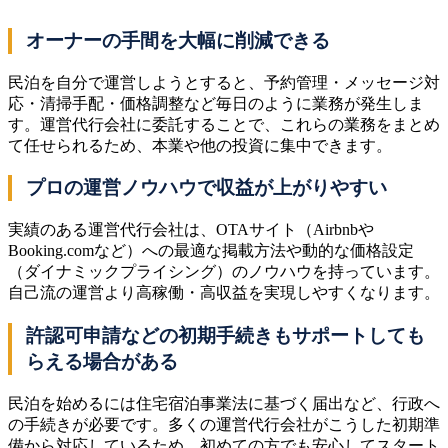
オーナーの手間を大幅に削減できる
民泊を自分で運営しようとすると、予約管理・メッセージ対
応・清掃手配・価格調整など毎日のように業務が発生しま
す。運営代行会社に委託することで、これらの業務をまとめ
て任せられるため、本業や他の投資に集中できます。
プロの運営ノウハウで収益が上がりやすい
実績のある運営代行会社は、OTAサイト（Airbnbや
Booking.comなど）への最適な掲載方法や動的な価格設定
（ダイナミックプライシング）のノウハウを持っています。
自己流の運営より高稼働・高収益を実現しやすくなります。
許認可申請などの初期手続きもサポートしても
らえる場合がある
民泊を始めるには住宅宿泊事業法に基づく届出など、行政へ
の手続きが必要です。多くの運営代行会社がこうした初期準
備から対応しているため、初めての方でも安心してスタート