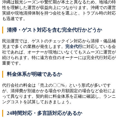
沖縄は観光シーズンや繁忙期が本土と異なるため、地域の特
性を理解した運営が収益向上につながります。沖縄での運営
実績や現地清掃体制を持つ会社を選ぶと、トラブル時の対応
も迅速です。
清掃・ゲスト対応を含む完全代行かどうか
民泊運営では、ゲストのチェックイン対応から清掃・備品補
充まで多くの業務が発生します。
完全代行
に対応している会
社であれば、オーナーが現地にいなくてもスムーズに運営が
続けられます。特に遠方在住のオーナーには完全代行対応が
重要です。
料金体系が明確であるか
代行会社の料金は「売上の〇〇%」という形式が多いです
が、清掃費が別途かかる場合や月額固定の場合など会社によ
って異なります。契約前に料金体系を正確に確認し、ランニ
ングコストを試算しておきましょう。
24時間対応・多言語対応があるか