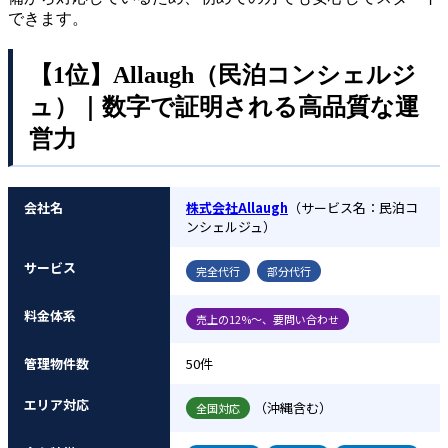
できます。
【1位】Allaugh（民泊コンシェルジ
ュ）｜数字で証明される高品質な運
営力
会社名
株式会社Allaugh
（サービス名：民泊コ
ンシェルジュ）
サービス
完全代行
部分代行
料金体系
売上の12%〜、要問い合わせ
管理物件数
50件
エリア対応
（沖縄含む）
全国対応