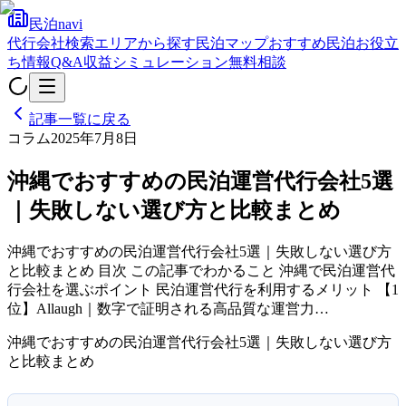
民泊navi
代行会社検索
エリアから探す
民泊マップ
おすすめ民泊
お役立
ち情報
Q&A
収益シミュレーション
無料相談
記事一覧に戻る
コラム
2025年7月8日
沖縄でおすすめの民泊運営代行会社5選
｜失敗しない選び方と比較まとめ
沖縄でおすすめの民泊運営代行会社5選｜失敗しない選び方
と比較まとめ 目次 この記事でわかること 沖縄で民泊運営代
行会社を選ぶポイント 民泊運営代行を利用するメリット 【1
位】Allaugh｜数字で証明される高品質な運営力…
沖縄でおすすめの民泊運営代行会社5選｜失敗しない選び方
と比較まとめ