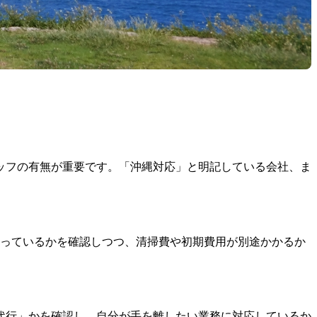
ッフの有無が重要です。「沖縄対応」と明記している会社、ま
合っているかを確認しつつ、清掃費や初期費用が別途かかるか
代行」かを確認し、自分が手を離したい業務に対応しているか