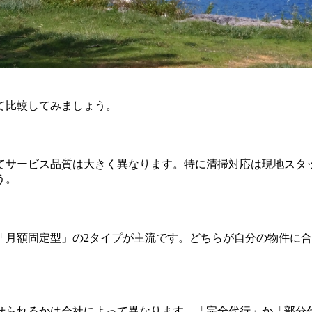
て比較してみましょう。
てサービス品質は大きく異なります。特に清掃対応は現地スタ
う。
「月額固定型」の2タイプが主流です。どちらが自分の物件に
せられるかは会社によって異なります。「完全代行」か「部分