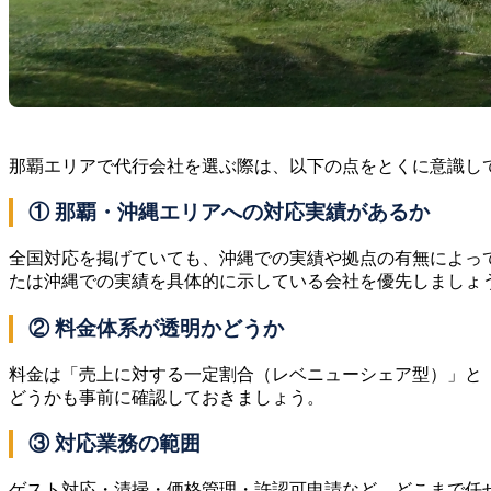
那覇エリアで代行会社を選ぶ際は、以下の点をとくに意識し
① 那覇・沖縄エリアへの対応実績があるか
全国対応を掲げていても、沖縄での実績や拠点の有無によっ
たは沖縄での実績を具体的に示している会社を優先しましょ
② 料金体系が透明かどうか
料金は「売上に対する一定割合（レベニューシェア型）」と
どうかも事前に確認しておきましょう。
③ 対応業務の範囲
ゲスト対応・清掃・価格管理・許認可申請など、どこまで任