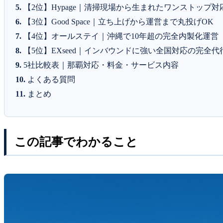
【2位】Hypage｜清掃現場から生まれたワンストップ対
【3位】Good Space｜立ち上げから運営まで丸投げOK
【4位】オールステイ｜沖縄で10年超の完全内製化運営
【5位】EXseed｜インバウンドに強い全国対応の完全代
5社比較表｜那覇対応・料金・サービス内容
よくある質問
まとめ
この記事でわかること