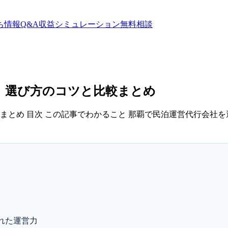
ち情報
Q&A
収益シミュレーション
無料相談
｜選び方のコツと比較まとめ
とめ 目次 この記事でわかること 那覇で民泊運営代行会社を
された運営力