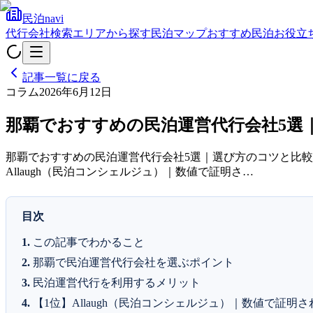
民泊navi
代行会社検索
エリアから探す
民泊マップ
おすすめ民泊
お役立
記事一覧に戻る
コラム
2026年6月12日
那覇でおすすめの民泊運営代行会社5選
那覇でおすすめの民泊運営代行会社5選｜選び方のコツと比較ま
Allaugh（民泊コンシェルジュ）｜数値で証明さ…
目次
この記事でわかること
那覇で民泊運営代行会社を選ぶポイント
民泊運営代行を利用するメリット
【1位】Allaugh（民泊コンシェルジュ）｜数値で証明