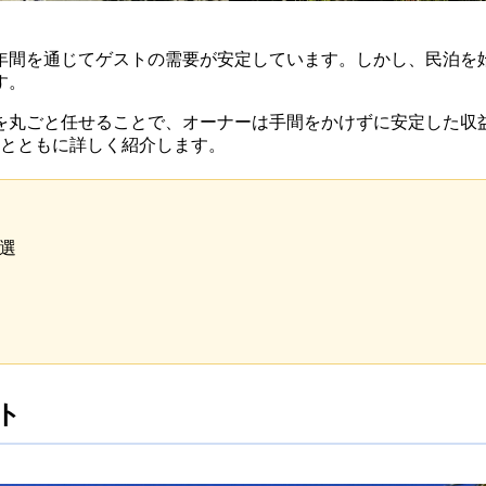
年間を通じてゲストの需要が安定しています。しかし、民泊を
す。
を丸ごと任せることで、オーナーは手間をかけずに安定した収
容とともに詳しく紹介します。
選
ト