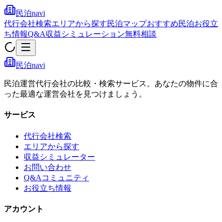
民泊navi
代行会社検索
エリアから探す
民泊マップ
おすすめ民泊
お役立
ち情報
Q&A
収益シミュレーション
無料相談
民泊navi
民泊運営代行会社の比較・検索サービス。あなたの物件に合
った最適な運営会社を見つけましょう。
サービス
代行会社検索
エリアから探す
収益シミュレーター
お問い合わせ
Q&Aコミュニティ
お役立ち情報
アカウント