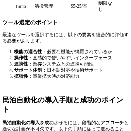
制限な
清掃管理
$5-25/室
Turno
し
ツール選定のポイント
最適なツールを選択するには、以下の要素を総合的に評価す
る必要があります。
機能の適合性
：必要な機能が網羅されているか
操作性
：直感的で使いやすいインターフェース
連携性
：既存システムとの連携可能性
サポート体制
：日本語対応や技術サポート
拡張性
：事業拡大時の対応能力
民泊自動化の導入手順と成功のポイン
ト
民泊自動化の導入
を成功させるには、段階的なアプローチと
適切な計画が不可欠です。以下の手順に従って進めること