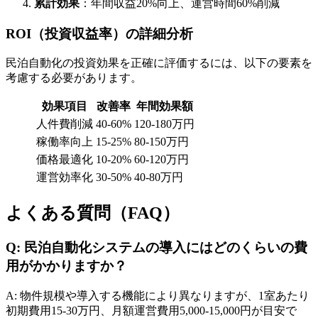
累計効果
：年間収益20%向上、運営時間60%削減
ROI（投資収益率）の詳細分析
民泊自動化の投資効果を正確に評価するには、以下の要素を
考慮する必要があります。
効果項目
改善率
年間効果額
人件費削減
40-60%
120-180万円
稼働率向上
15-25%
80-150万円
価格最適化
10-20%
60-120万円
運営効率化
30-50%
40-80万円
よくある質問（FAQ）
Q: 民泊自動化システムの導入にはどのくらいの費
用がかかりますか？
A: 物件規模や導入する機能により異なりますが、1室あたり
初期費用15-30万円、月額運営費用5,000-15,000円が目安で