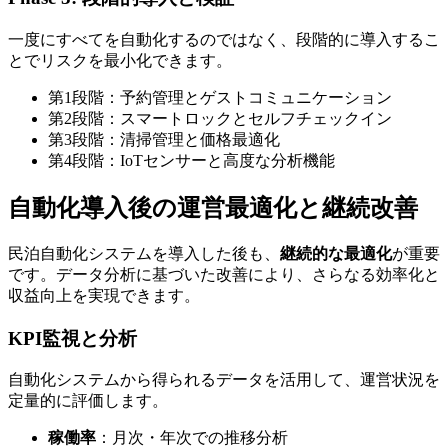
一度にすべてを自動化するのではなく、段階的に導入するこ
とでリスクを最小化できます。
第1段階：予約管理とゲストコミュニケーション
第2段階：スマートロックとセルフチェックイン
第3段階：清掃管理と価格最適化
第4段階：IoTセンサーと高度な分析機能
自動化導入後の運営最適化と継続改善
民泊自動化システムを導入した後も、
継続的な最適化
が重要
です。データ分析に基づいた改善により、さらなる効率化と
収益向上を実現できます。
KPI監視と分析
自動化システムから得られるデータを活用して、運営状況を
定量的に評価します。
稼働率
：月次・年次での推移分析