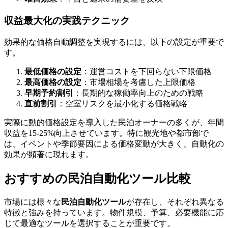
収益最大化の実践テクニック
効果的な価格自動調整を実現するには、以下の設定が重要で
す。
最低価格の設定
：運営コストを下回らない下限価格
最高価格の設定
：市場相場を考慮した上限価格
早期予約割引
：長期的な稼働率向上のための戦略
直前割引
：空室リスクを最小化する価格戦略
実際に動的価格設定を導入した民泊オーナーの多くが、年間
収益を15-25%向上させています。特に観光地や都市部で
は、イベントや季節要因による価格変動が大きく、自動化の
効果が顕著に現れます。
おすすめの民泊自動化ツール比較
市場には様々な
民泊自動化ツール
が存在し、それぞれ異なる
特徴と強みを持っています。物件規模、予算、必要機能に応
じて最適なツールを選択することが重要です。