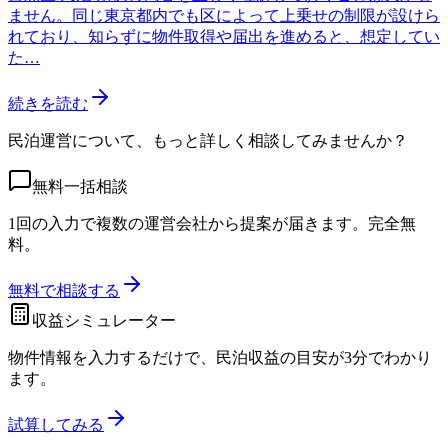
ません。同じ東京都内でも区によって上乗せの制限が設けら
れており、知らずに物件取得や届出を進めると、想定してい
た…
続きを読む
民泊運営について、もっと詳しく相談してみませんか？
無料一括相談
1回の入力で複数の運営会社から提案が届きます。完全無
料。
無料で相談する
収益シミュレーター
物件情報を入力するだけで、民泊収益の目安が3分でわかり
ます。
試算してみる