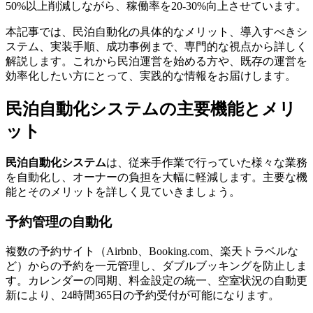
50%以上削減しながら、稼働率を20-30%向上させています。
本記事では、民泊自動化の具体的なメリット、導入すべきシ
ステム、実装手順、成功事例まで、専門的な視点から詳しく
解説します。これから民泊運営を始める方や、既存の運営を
効率化したい方にとって、実践的な情報をお届けします。
民泊自動化システムの主要機能とメリ
ット
民泊自動化システム
は、従来手作業で行っていた様々な業務
を自動化し、オーナーの負担を大幅に軽減します。主要な機
能とそのメリットを詳しく見ていきましょう。
予約管理の自動化
複数の予約サイト（Airbnb、Booking.com、楽天トラベルな
ど）からの予約を一元管理し、ダブルブッキングを防止しま
す。カレンダーの同期、料金設定の統一、空室状況の自動更
新により、24時間365日の予約受付が可能になります。