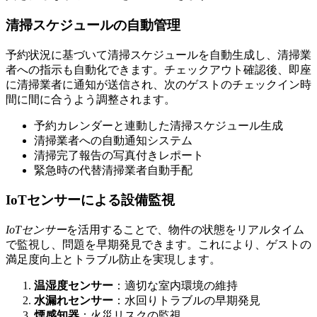
清掃スケジュールの自動管理
予約状況に基づいて清掃スケジュールを自動生成し、清掃業
者への指示も自動化できます。チェックアウト確認後、即座
に清掃業者に通知が送信され、次のゲストのチェックイン時
間に間に合うよう調整されます。
予約カレンダーと連動した清掃スケジュール生成
清掃業者への自動通知システム
清掃完了報告の写真付きレポート
緊急時の代替清掃業者自動手配
IoTセンサーによる設備監視
IoTセンサー
を活用することで、物件の状態をリアルタイム
で監視し、問題を早期発見できます。これにより、ゲストの
満足度向上とトラブル防止を実現します。
温湿度センサー
：適切な室内環境の維持
水漏れセンサー
：水回りトラブルの早期発見
煙感知器
：火災リスクの監視