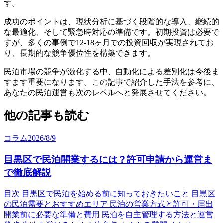
す。
成功のポイントは、現状分析に基づく段階的な導入、継続的
な最適化、そして緊急時対応の準備です。初期投資は必要で
すが、多くの事例で12-18ヶ月での投資回収が実現されてお
り、長期的な競争優位性を構築できます。
民泊市場の競争が激化する中、自動化による差別化は今後ま
すます重要になります。この記事で紹介した手法を参考に、
あなたの民泊運営も次のレベルへと発展させてください。
他の記事も読む
コラム
2026/8/9
目黒区で民泊開業するには？許可申請から運営ま
で徹底解説
目次 目黒区で民泊を始める前に知っておきたいこと 目黒区
の民泊需要とおすすめエリア 民泊の営業方式と許可・届出
開業前に必要な準備と費用 民泊を自主管理する方法と運営