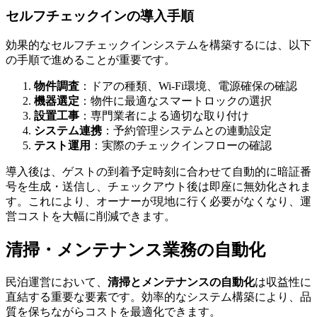
セルフチェックインの導入手順
効果的なセルフチェックインシステムを構築するには、以下
の手順で進めることが重要です。
物件調査
：ドアの種類、Wi-Fi環境、電源確保の確認
機器選定
：物件に最適なスマートロックの選択
設置工事
：専門業者による適切な取り付け
システム連携
：予約管理システムとの連動設定
テスト運用
：実際のチェックインフローの確認
導入後は、ゲストの到着予定時刻に合わせて自動的に暗証番
号を生成・送信し、チェックアウト後は即座に無効化されま
す。これにより、オーナーが現地に行く必要がなくなり、運
営コストを大幅に削減できます。
清掃・メンテナンス業務の自動化
民泊運営において、
清掃とメンテナンスの自動化
は収益性に
直結する重要な要素です。効率的なシステム構築により、品
質を保ちながらコストを最適化できます。