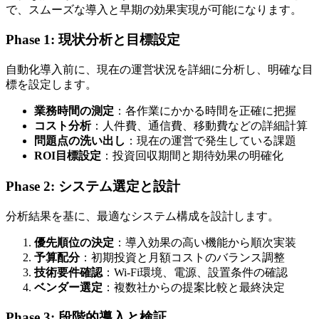
で、スムーズな導入と早期の効果実現が可能になります。
Phase 1: 現状分析と目標設定
自動化導入前に、現在の運営状況を詳細に分析し、明確な目
標を設定します。
業務時間の測定
：各作業にかかる時間を正確に把握
コスト分析
：人件費、通信費、移動費などの詳細計算
問題点の洗い出し
：現在の運営で発生している課題
ROI目標設定
：投資回収期間と期待効果の明確化
Phase 2: システム選定と設計
分析結果を基に、最適なシステム構成を設計します。
優先順位の決定
：導入効果の高い機能から順次実装
予算配分
：初期投資と月額コストのバランス調整
技術要件確認
：Wi-Fi環境、電源、設置条件の確認
ベンダー選定
：複数社からの提案比較と最終決定
Phase 3: 段階的導入と検証