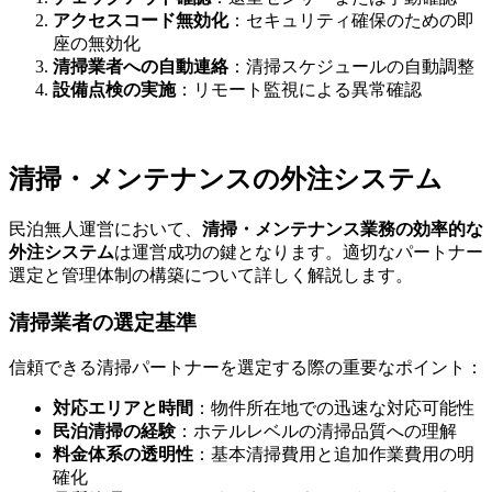
アクセスコード無効化
：セキュリティ確保のための即
座の無効化
清掃業者への自動連絡
：清掃スケジュールの自動調整
設備点検の実施
：リモート監視による異常確認
清掃・メンテナンスの外注システム
民泊無人運営において、
清掃・メンテナンス業務の効率的な
外注システム
は運営成功の鍵となります。適切なパートナー
選定と管理体制の構築について詳しく解説します。
清掃業者の選定基準
信頼できる清掃パートナーを選定する際の重要なポイント：
対応エリアと時間
：物件所在地での迅速な対応可能性
民泊清掃の経験
：ホテルレベルの清掃品質への理解
料金体系の透明性
：基本清掃費用と追加作業費用の明
確化