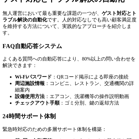
無人運営において最も重要な課題の一つが、
ゲスト対応とト
ラブル解決の自動化
です。人的対応なしでも高い顧客満足度
を維持する方法について、実践的なアプローチを紹介しま
す。
FAQ自動応答システム
よくある質問への自動応答により、80%以上の問い合わせを
解決できます：
Wi-Fiパスワード
：QRコード掲示による即座の接続
周辺施設情報
：コンビニ、レストラン、交通機関の詳
細案内
設備使用方法
：エアコン、洗濯機等の操作説明動画
チェックアウト手順
：ゴミ分別、鍵の返却方法
24時間サポート体制
緊急時対応のための多層サポート体制を構築：