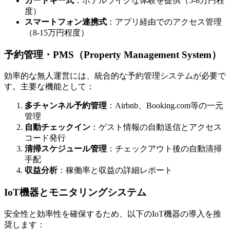
カードキー式
：ホテルライクな体験を提供（5-8万円程
度）
スマートフォン連携式
：アプリ経由でのアクセス管理
（8-15万円程度）
予約管理・PMS（Property Management System）
効率的な無人運営には、統合的な予約管理システムが必要で
す。主要な機能として：
多チャンネル予約管理
：Airbnb、Booking.com等の一元
管理
自動チェックイン
：ゲスト情報の自動送信とアクセス
コード発行
清掃スケジュール管理
：チェックアウト後の自動清掃
手配
収益分析
：稼働率と収益の詳細レポート
IoT機器とモニタリングシステム
安全性と効率性を確保するため、以下のIoT機器の導入を推
奨します：