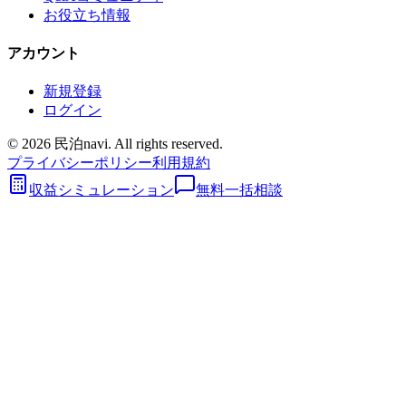
お役立ち情報
アカウント
新規登録
ログイン
©
2026
民泊navi. All rights reserved.
プライバシーポリシー
利用規約
収益シミュレーション
無料一括相談