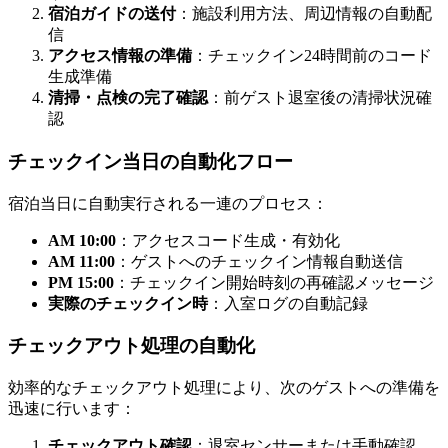
宿泊ガイドの送付
：施設利用方法、周辺情報の自動配
信
アクセス情報の準備
：チェックイン24時間前のコード
生成準備
清掃・点検の完了確認
：前ゲスト退室後の清掃状況確
認
チェックイン当日の自動化フロー
宿泊当日に自動実行される一連のプロセス：
AM 10:00
：アクセスコード生成・有効化
AM 11:00
：ゲストへのチェックイン情報自動送信
PM 15:00
：チェックイン開始時刻の再確認メッセージ
実際のチェックイン時
：入室ログの自動記録
チェックアウト処理の自動化
効率的なチェックアウト処理により、次のゲストへの準備を
迅速に行います：
チェックアウト確認
：退室センサーまたは手動確認