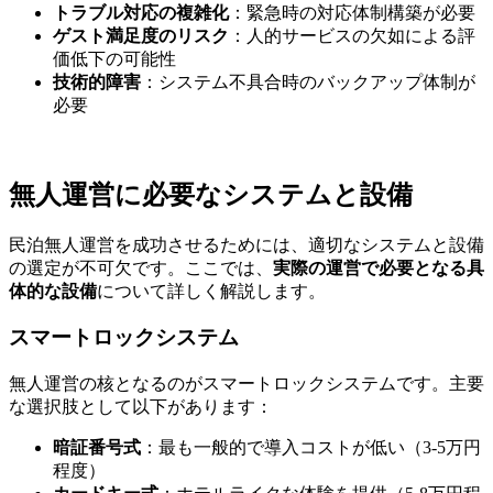
トラブル対応の複雑化
：緊急時の対応体制構築が必要
ゲスト満足度のリスク
：人的サービスの欠如による評
価低下の可能性
技術的障害
：システム不具合時のバックアップ体制が
必要
無人運営に必要なシステムと設備
民泊無人運営を成功させるためには、適切なシステムと設備
の選定が不可欠です。ここでは、
実際の運営で必要となる具
体的な設備
について詳しく解説します。
スマートロックシステム
無人運営の核となるのがスマートロックシステムです。主要
な選択肢として以下があります：
暗証番号式
：最も一般的で導入コストが低い（3-5万円
程度）