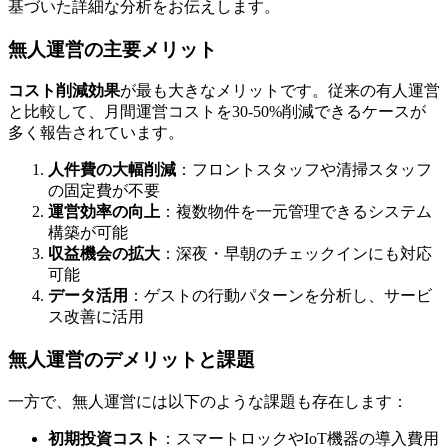
基づいた詳細な分析をお伝えします。
無人運営の主要メリット
コスト削減効果
が最も大きなメリットです。従来の有人運営
と比較して、月間運営コストを30-50%削減できるケースが
多く報告されています。
人件費の大幅削減
：フロントスタッフや清掃スタッフ
の固定費が不要
運営効率の向上
：複数物件を一元管理できるシステム
構築が可能
収益機会の拡大
：深夜・早朝のチェックインにも対応
可能
データ活用
：ゲストの行動パターンを分析し、サービ
ス改善に活用
無人運営のデメリットと課題
一方で、無人運営には以下のような課題も存在します：
初期投資コスト
：スマートロックやIoT機器の導入費用