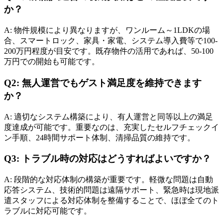
か？
A: 物件規模により異なりますが、ワンルーム～1LDKの場
合、スマートロック、家具・家電、システム導入費等で100-
200万円程度が目安です。既存物件の活用であれば、50-100
万円での開始も可能です。
Q2: 無人運営でもゲスト満足度を維持できます
か？
A: 適切なシステム構築により、有人運営と同等以上の満足
度達成が可能です。重要なのは、充実したセルフチェックイ
ン手順、24時間サポート体制、清掃品質の維持です。
Q3: トラブル時の対応はどうすればよいですか？
A: 段階的な対応体制の構築が重要です。軽微な問題は自動
応答システム、技術的問題は遠隔サポート、緊急時は現地派
遣スタッフによる対応体制を整備することで、ほぼ全てのト
ラブルに対応可能です。