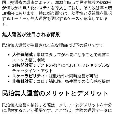
国土交通省の調査によると、2023年時点で民泊施設の約60%
が何らかの無人化システムを導入しており、その数は年々増
加傾向にあります。特に都市部では、効率性と収益性を重視
するオーナーが無人運営を選択するケースが急増していま
す。
無人運営が注目される背景
民泊無人運営が注目される主な理由は以下の通りです：
人件費削減
：常駐スタッフが不要になることで運営コ
ストを大幅に削減
24時間対応
：ゲストの都合に合わせたフレキシブルな
チェックイン・アウト
スケーラビリティ
：複数物件の同時運営が可能
非接触対応
：コロナ禍以降、衛生面での安心感を提供
民泊無人運営のメリットとデメリット
民泊無人運営を検討する際は、メリットとデメリットを十分
に理解することが重要です。ここでは、実際の運営データに