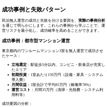
成功事例と失敗パターン
民泊無人運営の成功と失敗を分ける要因を、
実際の事例分析
を通じて明らかにします。これらの事例から学ぶことで、運
営リスクを最小化し、成功確率を高めることができます。
成功事例：都市型マンション運営
東京都内のワンルームマンション3室を無人運営で成功させ
たケース：
立地選定
：駅徒歩5分以内、コンビニ・飲食店が充実し
たエリア
初期投資
：1室あたり150万円（設備・家具・システム
導入費）
月間収益
：3室合計で平均85万円（稼働率78%）
運営コスト
：月間35万円（清掃・光熱費・システム利
用料等）
成功要因の分析：