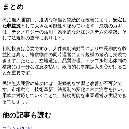
まとめ
民泊無人運営は、適切な準備と継続的な改善により、
安定し
た収益源
として大きな可能性を秘めています。成功のカギ
は、テクノロジーの活用、効率的な外注システムの構築、そ
して法規制の遵守にあります。
初期投資は必要ですが、人件費削減効果により中長期的な収
益性は高く、複数物件の同時運営により規模の経済も実現で
きます。ただし、立地選定、品質管理、トラブル対応体制の
構築には十分な注意を払い、段階的な事業拡大を心がけるこ
とが重要です。
民泊無人運営の成功には、継続的な学習と改善が不可欠で
す。市場動向、技術革新、法規制の変化に常に注意を払い、
柔軟に対応していくことで、持続可能な事業運営が実現でき
るでしょう。
他の記事も読む
コラム
2026/8/7