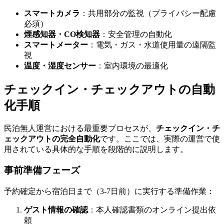
スマートカメラ
：共用部分の監視（プライバシー配慮
必須）
煙感知器・CO検知器
：安全管理の自動化
スマートメーター
：電気・ガス・水道使用量の遠隔監
視
温度・湿度センサー
：室内環境の最適化
チェックイン・チェックアウトの自動
化手順
民泊無人運営における最重要プロセスが、
チェックイン・チ
ェックアウトの完全自動化
です。ここでは、実際の運営で使
用されている具体的な手順を段階的に説明します。
事前準備フェーズ
予約確定から宿泊日まで（3-7日前）に実行する準備作業：
ゲスト情報の確認
：本人確認書類のオンライン提出依
頼