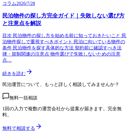
コラム
2026/7/28
民泊物件の探し方完全ガイド｜失敗しない選び方
と注意点を解説
目次 民泊物件の探し方を始める前に知っておきたいこと 民
泊物件探しで重視すべきポイント 民泊に向いている物件の
条件 民泊物件を探す具体的な方法 契約前に確認すべき法
律・規制関連の注意点 物件選びで失敗しないための注意
点…
続きを読む
民泊運営について、もっと詳しく相談してみませんか？
無料一括相談
1回の入力で複数の運営会社から提案が届きます。完全無
料。
無料で相談する