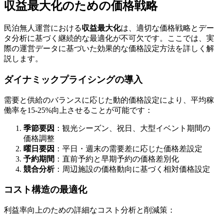
収益最大化のための価格戦略
民泊無人運営における
収益最大化
は、適切な価格戦略とデー
タ分析に基づく継続的な最適化が不可欠です。ここでは、実
際の運営データに基づいた効果的な価格設定方法を詳しく解
説します。
ダイナミックプライシングの導入
需要と供給のバランスに応じた動的価格設定により、平均稼
働率を15-25%向上させることが可能です：
季節要因
：観光シーズン、祝日、大型イベント期間の
価格調整
曜日要因
：平日・週末の需要差に応じた価格差設定
予約期間
：直前予約と早期予約の価格差別化
競合分析
：周辺施設の価格動向に基づく相対価格設定
コスト構造の最適化
利益率向上のための詳細なコスト分析と削減策：