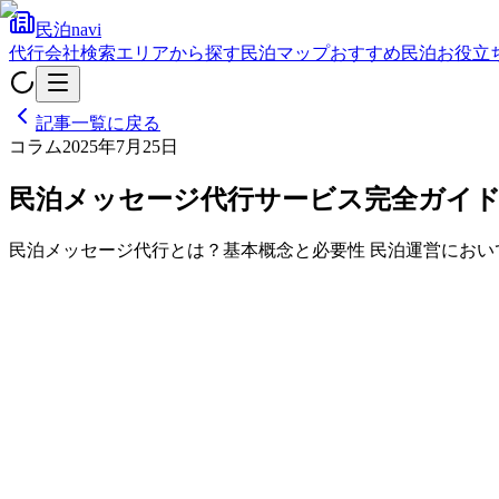
民泊navi
代行会社検索
エリアから探す
民泊マップ
おすすめ民泊
お役立
記事一覧に戻る
コラム
2025年7月25日
民泊メッセージ代行サービス完全ガイ
民泊メッセージ代行とは？基本概念と必要性 民泊運営にお