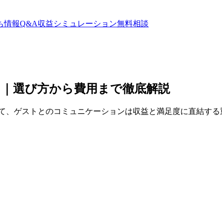
ち情報
Q&A
収益シミュレーション
無料相談
ド｜選び方から費用まで徹底解説
いて、ゲストとのコミュニケーションは収益と満足度に直結する