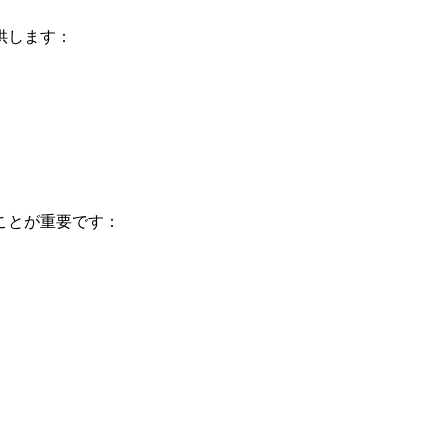
供します：
ことが重要です：