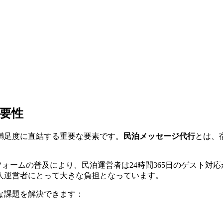
要性
満足度に直結する重要な要素です。
民泊メッセージ代行
とは、
予約プラットフォームの普及により、民泊運営者は24時間365日のゲ
人運営者にとって大きな負担となっています。
な課題を解決できます：