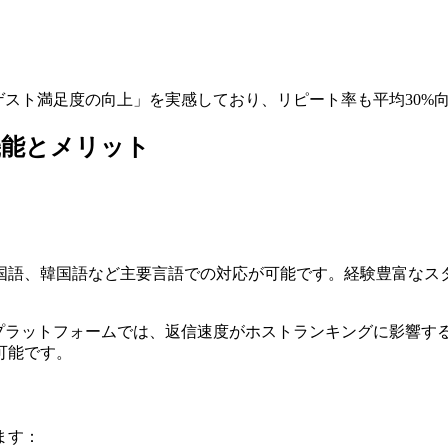
ゲスト満足度の向上」を実感しており、リピート率も平均30%
機能とメリット
国語、韓国語など主要言語での対応が可能です。経験豊富なス
などのプラットフォームでは、返信速度がホストランキングに影響
可能です。
ます：