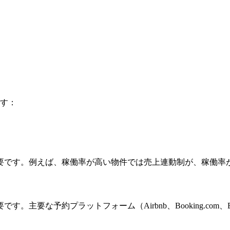
ます：
要です。例えば、稼働率が高い物件では売上連動制が、稼働率
主要な予約プラットフォーム（Airbnb、Booking.com、