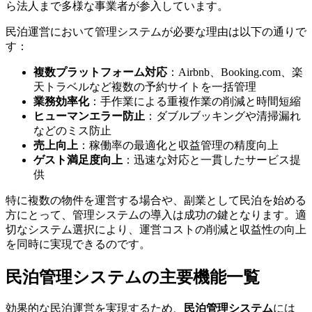
ら法人まで多様な事業者が参入しています。
民泊運営において管理システムが必要な理由は以下の通りで
す：
複数プラットフォーム対応
：Airbnb、Booking.com、楽
天トラベルなど複数の予約サイトを一括管理
業務効率化
：手作業による重複作業の削減と時間短縮
ヒューマンエラー防止
：ダブルブッキングや清掃漏れ
などのミス防止
売上向上
：稼働率の最適化と収益管理の精度向上
ゲスト満足度向上
：迅速な対応と一貫したサービス提
供
特に複数の物件を運営する場合や、副業として民泊を始める
方にとって、管理システムの導入は成功の鍵となります。適
切なシステム選択により、運営コストの削減と収益性の向上
を同時に実現できるのです。
民泊管理システムの主要機能一覧
効果的な民泊運営を実現するため、
民泊管理システム
には