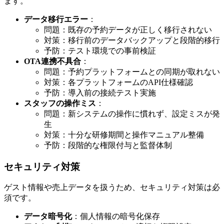
ます。
データ移行エラー
：
問題：既存の予約データが正しく移行されない
対策：移行前のデータバックアップと段階的移行
予防：テスト環境での事前検証
OTA連携不具合
：
問題：予約プラットフォームとの同期が取れない
対策：各プラットフォームのAPI仕様確認
予防：導入前の接続テスト実施
スタッフの操作ミス
：
問題：新システムの操作に慣れず、設定ミスが発
生
対策：十分な研修期間と操作マニュアル整備
予防：段階的な権限付与と監督体制
セキュリティ対策
ゲスト情報や売上データを扱うため、セキュリティ対策は必
須です。
データ暗号化
：個人情報の暗号化保存