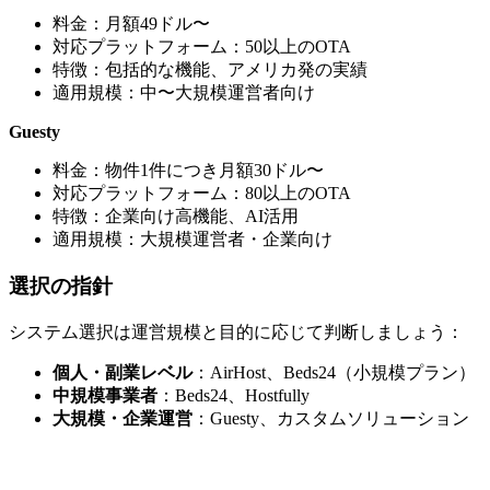
料金：月額49ドル〜
対応プラットフォーム：50以上のOTA
特徴：包括的な機能、アメリカ発の実績
適用規模：中〜大規模運営者向け
Guesty
料金：物件1件につき月額30ドル〜
対応プラットフォーム：80以上のOTA
特徴：企業向け高機能、AI活用
適用規模：大規模運営者・企業向け
選択の指針
システム選択は運営規模と目的に応じて判断しましょう：
個人・副業レベル
：AirHost、Beds24（小規模プラン）
中規模事業者
：Beds24、Hostfully
大規模・企業運営
：Guesty、カスタムソリューション