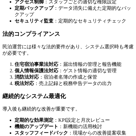
アクセス制御
：スタッフごとの適切な権限設定
定期バックアップ
：データ消失に備えた定期的なバッ
クアップ
セキュリティ監査
：定期的なセキュリティチェック
法的コンプライアンス
民泊運営には様々な法的要件があり、システム選択時も考慮
が必要です。
住宅宿泊事業法対応
：届出情報の管理と報告機能
個人情報保護法対応
：ゲスト情報の適切な管理
消防法対応
：宿泊者名簿の作成と保管
税法対応
：売上記録と税務申告データの出力
継続的なシステム最適化
導入後も継続的な改善が重要です。
定期的な効果測定
：KPI設定と月次レビュー
機能のアップデート
：新機能の活用検討
スタッフフィードバック
：現場からの改善提案収集