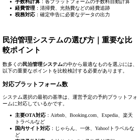
手数料計算
：各プラットフォームの手数料自動計算
経費管理
：清掃費、光熱費などの経費追跡
税務対応
：確定申告に必要なデータの出力
民泊管理システムの選び方｜重要な比
較ポイント
数多くの
民泊管理システム
の中から最適なものを選ぶには、
以下の重要なポイントを比較検討する必要があります。
対応プラットフォーム数
システム選択の最初の基準は、運営予定の予約プラットフォ
ームに対応しているかです。
主要OTA対応
：Airbnb、Booking.com、Expedia、楽天
トラベルなど
国内サイト対応
：じゃらん、一休、Yahoo!トラベルな
ど