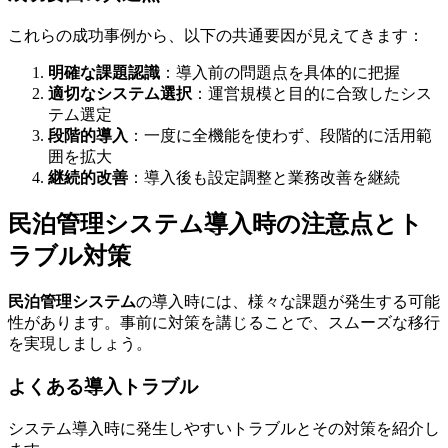
これらの成功事例から、以下の共通要因が見えてきます：
明確な課題認識
：導入前の問題点を具体的に把握
適切なシステム選択
：運営規模と目的に合致したシス
テム選定
段階的導入
：一度に全機能を使わず、段階的に活用範
囲を拡大
継続的改善
：導入後も設定調整と業務改善を継続
民泊管理システム導入時の注意点とト
ラブル対策
民泊管理システム
の導入時には、様々な課題が発生する可能
性があります。事前に対策を講じることで、スムーズな移行
を実現しましょう。
よくある導入トラブル
システム導入時に発生しやすいトラブルとその対策を紹介し