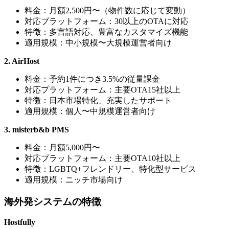
料金：月額2,500円〜（物件数に応じて変動）
対応プラットフォーム：30以上のOTAに対応
特徴：多言語対応、豊富なカスタマイズ機能
適用規模：中小規模〜大規模運営者向け
2. AirHost
料金：予約1件につき3.5%の従量課金
対応プラットフォーム：主要OTA15社以上
特徴：日本市場特化、充実したサポート
適用規模：個人〜中規模運営者向け
3. misterb&b PMS
料金：月額5,000円〜
対応プラットフォーム：主要OTA10社以上
特徴：LGBTQ+フレンドリー、特化型サービス
適用規模：ニッチ市場向け
海外発システムの特徴
Hostfully