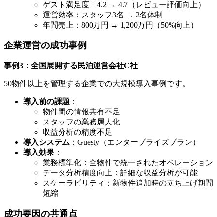
ゲスト満足度：4.2 → 4.7（レビュー評価向上）
運営効率：スタッフ3名 → 2名体制
年間売上：800万円 → 1,200万円（50%向上）
企業運営の成功事例
事例3：全国展開する民泊運営会社C社
50物件以上を管理する企業での大規模導入事例です。
導入前の課題
：
物件間の情報共有不足
スタッフの業務属人化
収益分析の精度不足
導入システム
：Guesty（エンタープライズプラン）
導入効果
：
業務標準化：全物件で統一されたオペレーション
データ分析精度向上：詳細な収益分析が可能
スケーラビリティ：新物件追加時の立ち上げ期間
短縮
成功要因の共通点