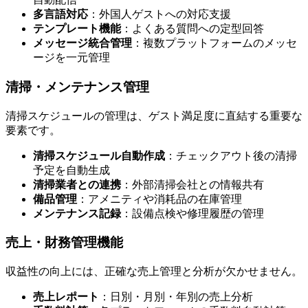
多言語対応
：外国人ゲストへの対応支援
テンプレート機能
：よくある質問への定型回答
メッセージ統合管理
：複数プラットフォームのメッセ
ージを一元管理
清掃・メンテナンス管理
清掃スケジュールの管理は、ゲスト満足度に直結する重要な
要素です。
清掃スケジュール自動作成
：チェックアウト後の清掃
予定を自動生成
清掃業者との連携
：外部清掃会社との情報共有
備品管理
：アメニティや消耗品の在庫管理
メンテナンス記録
：設備点検や修理履歴の管理
売上・財務管理機能
収益性の向上には、正確な売上管理と分析が欠かせません。
売上レポート
：日別・月別・年別の売上分析