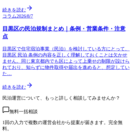
続きを読む
コラム
2026/8/7
目黒区の民泊規制まとめ｜条例・営業条件・注意
点
目黒区で住宅宿泊事業（民泊）を検討している方にとって、
目黒区 民泊 条例の内容を正しく理解しておくことは欠かせ
ません。同じ東京都内でも区によって上乗せの制限が設けら
れており、知らずに物件取得や届出を進めると、想定してい
た…
続きを読む
民泊運営について、もっと詳しく相談してみませんか？
無料一括相談
1回の入力で複数の運営会社から提案が届きます。完全無
料。