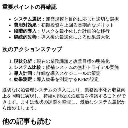
重要ポイントの再確認
システム選択
：運営規模と目的に応じた適切な選択
費用対効果
：初期投資を上回る長期的なメリット
段階的導入
：リスクを最小化した計画的な移行
継続的改善
：導入後の最適化による効果最大化
次のアクションステップ
現状分析
：現在の業務課題と改善目標の明確化
システム比較
：候補システムの無料トライアル実施
導入計画
：詳細な導入スケジュールの策定
効果測定
：導入効果を測定するKPIの設定
適切な民泊管理システムの導入により、業務効率化と収益向
上を同時に実現し、持続可能な民泊運営を構築することがで
きます。まずは現状の課題を整理し、最適なシステム選択か
ら始めましょう。
他の記事も読む