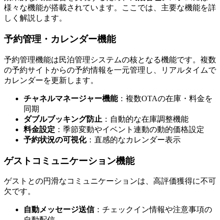
様々な機能が搭載されています。ここでは、主要な機能を詳
しく解説します。
予約管理・カレンダー機能
予約管理機能は民泊管理システムの核となる機能です。複数
の予約サイトからの予約情報を一元管理し、リアルタイムで
カレンダーを更新します。
チャネルマネージャー機能
：複数OTAの在庫・料金を
同期
ダブルブッキング防止
：自動的な在庫調整機能
料金設定
：季節変動やイベント連動の動的価格設定
予約状況の可視化
：直感的なカレンダー表示
ゲストコミュニケーション機能
ゲストとの円滑なコミュニケーションは、高評価獲得に不可
欠です。
自動メッセージ送信
：チェックイン情報や注意事項の
自動配信