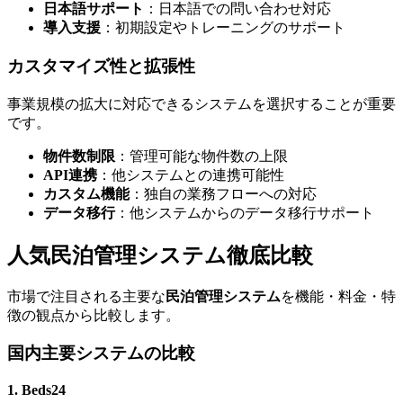
日本語サポート
：日本語での問い合わせ対応
導入支援
：初期設定やトレーニングのサポート
カスタマイズ性と拡張性
事業規模の拡大に対応できるシステムを選択することが重要
です。
物件数制限
：管理可能な物件数の上限
API連携
：他システムとの連携可能性
カスタム機能
：独自の業務フローへの対応
データ移行
：他システムからのデータ移行サポート
人気民泊管理システム徹底比較
市場で注目される主要な
民泊管理システム
を機能・料金・特
徴の観点から比較します。
国内主要システムの比較
1. Beds24