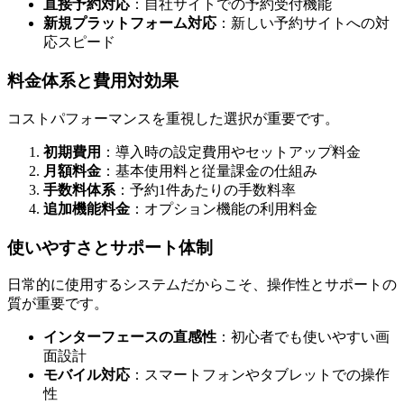
直接予約対応
：自社サイトでの予約受付機能
新規プラットフォーム対応
：新しい予約サイトへの対
応スピード
料金体系と費用対効果
コストパフォーマンスを重視した選択が重要です。
初期費用
：導入時の設定費用やセットアップ料金
月額料金
：基本使用料と従量課金の仕組み
手数料体系
：予約1件あたりの手数料率
追加機能料金
：オプション機能の利用料金
使いやすさとサポート体制
日常的に使用するシステムだからこそ、操作性とサポートの
質が重要です。
インターフェースの直感性
：初心者でも使いやすい画
面設計
モバイル対応
：スマートフォンやタブレットでの操作
性