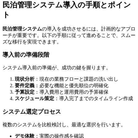
民泊管理システム導入の手順とポイン
ト
民泊管理システム
の導入を成功させるには、計画的なアプロ
ーチが重要です。以下の手順に従って進めることで、スムー
ズな移行を実現できます。
導入前の準備段階
システム導入前の準備が、成功の鍵を握ります。
現状分析
：現在の業務フローと課題の洗い出し
要件定義
：必要な機能と優先順位の明確化
予算設定
：導入費用と運用費用の予算確保
スケジュール策定
：導入完了までのタイムライン作成
システム選定プロセス
複数のシステムを比較検討し、最適な選択を行います。
デモ体験
：実際の操作感を確認