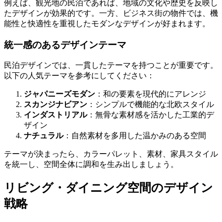
例えば、観光地の民泊であれば、地域の文化や歴史を反映し
たデザインが効果的です。一方、ビジネス街の物件では、機
能性と快適性を重視したモダンなデザインが好まれます。
統一感のあるデザインテーマ
民泊デザインでは、一貫したテーマを持つことが重要です。
以下の人気テーマを参考にしてください：
ジャパニーズモダン
：和の要素を現代的にアレンジ
スカンジナビアン
：シンプルで機能的な北欧スタイル
インダストリアル
：無骨な素材感を活かした工業的デ
ザイン
ナチュラル
：自然素材を多用した温かみのある空間
テーマが決まったら、カラーパレット、素材、家具スタイル
を統一し、空間全体に調和を生み出しましょう。
リビング・ダイニング空間のデザイン
戦略