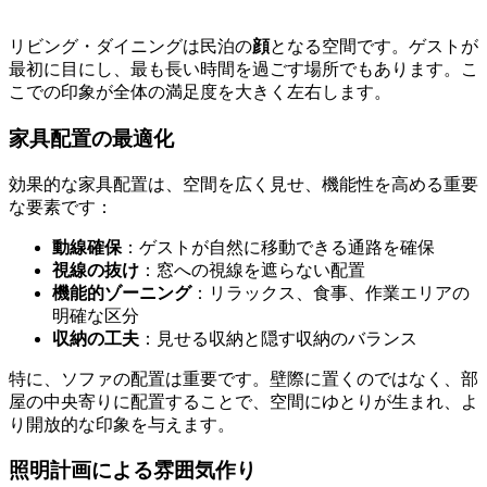
リビング・ダイニングは民泊の
顔
となる空間です。ゲストが
最初に目にし、最も長い時間を過ごす場所でもあります。こ
こでの印象が全体の満足度を大きく左右します。
家具配置の最適化
効果的な家具配置は、空間を広く見せ、機能性を高める重要
な要素です：
動線確保
：ゲストが自然に移動できる通路を確保
視線の抜け
：窓への視線を遮らない配置
機能的ゾーニング
：リラックス、食事、作業エリアの
明確な区分
収納の工夫
：見せる収納と隠す収納のバランス
特に、ソファの配置は重要です。壁際に置くのではなく、部
屋の中央寄りに配置することで、空間にゆとりが生まれ、よ
り開放的な印象を与えます。
照明計画による雰囲気作り