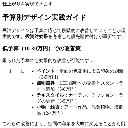
仕上がり
を実現できます。
予算別デザイン実践ガイド
民泊デザインは予算に応じて段階的に改善していくことが現
実的です。
投資対効果
を考慮した優先順位付けが重要です。
低予算（10-30万円）での改善策
限られた予算でも効果的な改善が可能です：
ペイント
：壁面の色変更による印象の刷新
（3-5万円）
照明器具
：LED照明への交換とスタンドラ
イト追加（5-8万円）
テキスタイル
：カーテン、クッション、ラ
グの更新（3-5万円）
小物・雑貨
：アート作品、観葉植物、装飾
品（2-4万円）
これらの改善により、空間の印象を大幅に変えることが可能