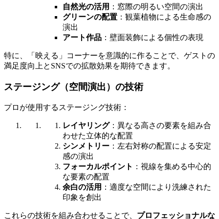
自然光の活用
：窓際の明るい空間の演出
グリーンの配置
：観葉植物による生命感の
演出
アート作品
：壁面装飾による個性の表現
特に、「映える」コーナーを意識的に作ることで、ゲストの
満足度向上とSNSでの拡散効果を期待できます。
ステージング（空間演出）の技術
プロが使用するステージング技術：
レイヤリング
：異なる高さの要素を組み合
わせた立体的な配置
シンメトリー
：左右対称の配置による安定
感の演出
フォーカルポイント
：視線を集める中心的
な要素の配置
余白の活用
：適度な空間により洗練された
印象を創出
これらの技術を組み合わせることで、
プロフェッショナルな