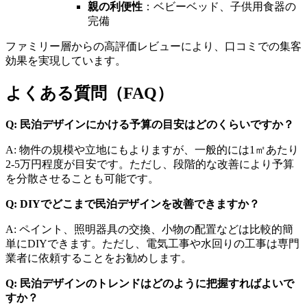
親の利便性
：ベビーベッド、子供用食器の
完備
ファミリー層からの高評価レビューにより、口コミでの集客
効果を実現しています。
よくある質問（FAQ）
Q: 民泊デザインにかける予算の目安はどのくらいですか？
A: 物件の規模や立地にもよりますが、一般的には1㎡あたり
2-5万円程度が目安です。ただし、段階的な改善により予算
を分散させることも可能です。
Q: DIYでどこまで民泊デザインを改善できますか？
A: ペイント、照明器具の交換、小物の配置などは比較的簡
単にDIYできます。ただし、電気工事や水回りの工事は専門
業者に依頼することをお勧めします。
Q: 民泊デザインのトレンドはどのように把握すればよいで
すか？