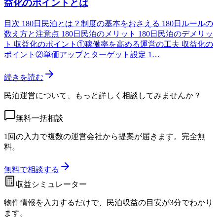
益化のポイントとは
目次 180日民泊とは？制度の基本をおさえる 180日ルールの
数え方と注意点 180日民泊のメリット 180日民泊のデメリッ
ト 収益化のポイント①稼働率を高める運営の工夫 収益化の
ポイント②単価アップとターゲット設定 1…
続きを読む
民泊運営について、もっと詳しく相談してみませんか？
無料一括相談
1回の入力で複数の運営会社から提案が届きます。完全無
料。
無料で相談する
収益シミュレーター
物件情報を入力するだけで、民泊収益の目安が3分でわかり
ます。