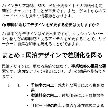
A: インテリア雑誌、SNS、民泊予約サイトの人気物件を定
期的にチェックすることが重要です。また、ゲストからのフ
ィードバックも貴重な情報源となります。
Q: 季節に応じてデザインを変更する必要はありますか？
A: 基本的なデザインは変更不要ですが、クッションカバー
や小物などの季節感のあるアイテムを変更することで、リピ
ーターに新鮮な印象を与えることができます。
まとめ：民泊デザインで差別化を図る
民泊デザインは、単なる装飾ではなく、
事業戦略の重要な要
素
です。適切なデザイン投資により、以下の効果を期待でき
ます：
予約率の向上
：魅力的な写真による集客効
果
宿泊料金の向上
：付加価値による価格競争
力
リピート率の向上
：快適な滞在体験による