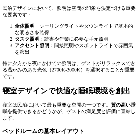
民泊デザインにおいて、照明は空間の印象を決定づける重要
な要素です：
全体照明
：シーリングライトやダウンライトで基本的
な明るさを確保
タスク照明
：読書や作業に必要な手元照明
アクセント照明
：間接照明やスポットライトで雰囲気
を演出
特に夕方から夜にかけての照明は、ゲストがリラックスでき
る温かみのある光色（2700K-3000K）を選択することが重要
です。
寝室デザインで快適な睡眠環境を創出
寝室は民泊において最も重要な空間の一つです。
質の高い睡
眠
を提供できるかどうかが、ゲストの満足度と評価に直結し
ます。
ベッドルームの基本レイアウト