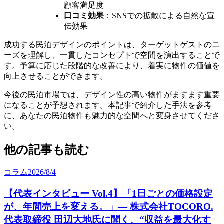
顧客満足度
口コミ効果
：SNSでの拡散による自然な宣
伝効果
成功する民泊デザインのポイントは、ターゲットゲストのニ
ーズを理解し、一貫したコンセプトで空間を演出することで
す。予算に応じた段階的な改善により、着実に物件の価値を
向上させることができます。
今後の民泊市場では、デザイン性の高い物件がますます重要
になることが予想されます。本記事で紹介した手法を参考
に、あなたの民泊物件も魅力的な空間へと変身させてくださ
い。
他の記事も読む
コラム
2026/8/4
【代表インタビュー Vol.4】「1日ごとの価格設定
が、年間売上を変える。」— 株式会社TOCORO.
代表取締役 田辺大地氏に聞く、“収益を最大化す