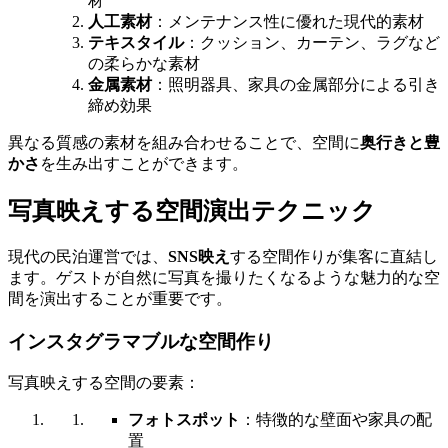
材
人工素材
：メンテナンス性に優れた現代的素材
テキスタイル
：クッション、カーテン、ラグなど
の柔らかな素材
金属素材
：照明器具、家具の金属部分による引き
締め効果
異なる質感の素材を組み合わせることで、空間に
奥行きと豊
かさ
を生み出すことができます。
写真映えする空間演出テクニック
現代の民泊運営では、
SNS映え
する空間作りが集客に直結し
ます。ゲストが自然に写真を撮りたくなるような魅力的な空
間を演出することが重要です。
インスタグラマブルな空間作り
写真映えする空間の要素：
フォトスポット
：特徴的な壁面や家具の配
置