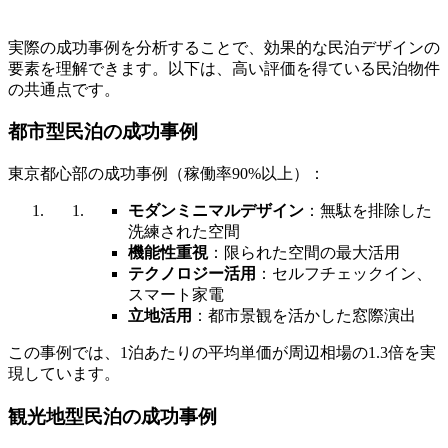
実際の成功事例を分析することで、効果的な民泊デザインの
要素を理解できます。以下は、高い評価を得ている民泊物件
の共通点です。
都市型民泊の成功事例
東京都心部の成功事例（稼働率90%以上）：
モダンミニマルデザイン
：無駄を排除した
洗練された空間
機能性重視
：限られた空間の最大活用
テクノロジー活用
：セルフチェックイン、
スマート家電
立地活用
：都市景観を活かした窓際演出
この事例では、1泊あたりの平均単価が周辺相場の1.3倍を実
現しています。
観光地型民泊の成功事例