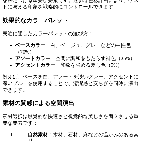
を決定づける重要な要素です。適切な色彩計画により、ゲス
トに与える印象を戦略的にコントロールできます。
効果的なカラーパレット
民泊に適したカラーパレットの選び方：
ベースカラー
：白、ベージュ、グレーなどの中性色
（70%）
アソートカラー
：空間に調和をもたらす補色（25%）
アクセントカラー
：印象を強める差し色（5%）
例えば、ベースを白、アソートを淡いグレー、アクセントに
深いブルーを使用することで、清潔感と安らぎを同時に演出
できます。
素材の質感による空間演出
素材選択は触覚的な快適さと視覚的な美しさを両立させる重
要な要素です：
自然素材
：木材、石材、麻などの温かみのある素