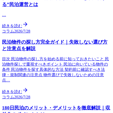
る”民泊運営とは
…
続きを読む
コラム
2026/7/28
民泊物件の探し方完全ガイド｜失敗しない選び方
と注意点を解説
目次 民泊物件の探し方を始める前に知っておきたいこと 民
泊物件探しで重視すべきポイント 民泊に向いている物件の
条件 民泊物件を探す具体的な方法 契約前に確認すべき法
律・規制関連の注意点 物件選びで失敗しないための注意
点…
続きを読む
コラム
2026/7/28
180日民泊のメリット・デメリットを徹底解説｜収