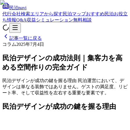
民泊navi
代行会社検索
エリアから探す
民泊マップ
おすすめ民泊
お役立
ち情報
Q&A
収益シミュレーション
無料相談
記事一覧に戻る
コラム
2025年7月4日
民泊デザインの成功法則｜集客力を高
める空間作りの完全ガイド
民泊デザインが成功の鍵を握る理由 民泊運営において、デ
ザインは単なる装飾ではありません。ゲストの満足度、リピ
ート率、そして収益性を左右する重要な要素です。
民泊デザインが成功の鍵を握る理由