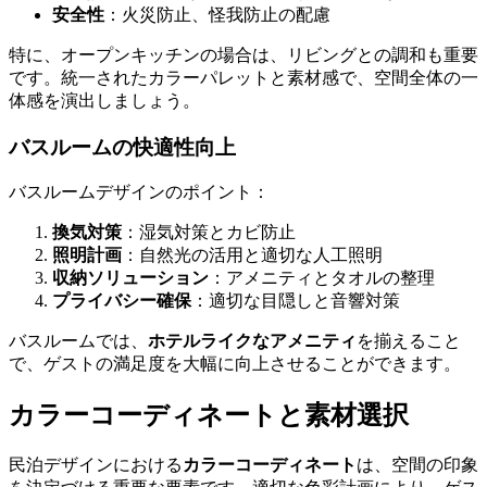
安全性
：火災防止、怪我防止の配慮
特に、オープンキッチンの場合は、リビングとの調和も重要
です。統一されたカラーパレットと素材感で、空間全体の一
体感を演出しましょう。
バスルームの快適性向上
バスルームデザインのポイント：
換気対策
：湿気対策とカビ防止
照明計画
：自然光の活用と適切な人工照明
収納ソリューション
：アメニティとタオルの整理
プライバシー確保
：適切な目隠しと音響対策
バスルームでは、
ホテルライクなアメニティ
を揃えること
で、ゲストの満足度を大幅に向上させることができます。
カラーコーディネートと素材選択
民泊デザインにおける
カラーコーディネート
は、空間の印象