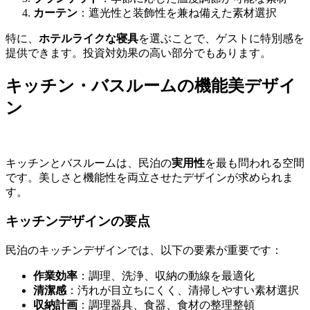
カーテン
：遮光性と装飾性を兼ね備えた素材選択
特に、
ホテルライクな寝具
を選ぶことで、ゲストに特別感を
提供できます。投資対効果の高い部分でもあります。
キッチン・バスルームの機能美デザイ
ン
キッチンとバスルームは、民泊の
実用性
を最も問われる空間
です。美しさと機能性を両立させたデザインが求められま
す。
キッチンデザインの要点
民泊のキッチンデザインでは、以下の要素が重要です：
作業効率
：調理、洗浄、収納の動線を最適化
清潔感
：汚れが目立ちにくく、清掃しやすい素材選択
収納計画
：調理器具、食器、食材の整理整頓