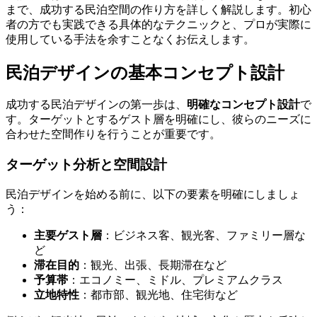
まで、成功する民泊空間の作り方を詳しく解説します。初心
者の方でも実践できる具体的なテクニックと、プロが実際に
使用している手法を余すことなくお伝えします。
民泊デザインの基本コンセプト設計
成功する民泊デザインの第一歩は、
明確なコンセプト設計
で
す。ターゲットとするゲスト層を明確にし、彼らのニーズに
合わせた空間作りを行うことが重要です。
ターゲット分析と空間設計
民泊デザインを始める前に、以下の要素を明確にしましょ
う：
主要ゲスト層
：ビジネス客、観光客、ファミリー層な
ど
滞在目的
：観光、出張、長期滞在など
予算帯
：エコノミー、ミドル、プレミアムクラス
立地特性
：都市部、観光地、住宅街など