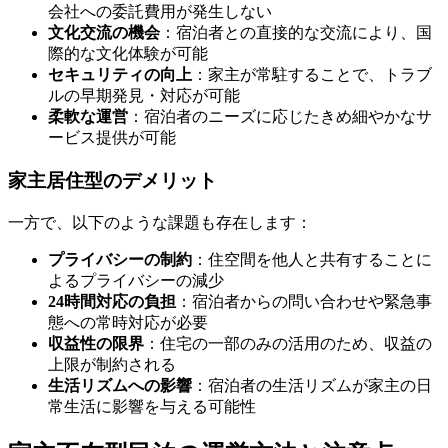
会社への委託費用が発生しない
文化交流の機会
：宿泊者との直接的な交流により、国
際的な文化体験が可能
セキュリティの向上
：家主が常駐することで、トラブ
ルの早期発見・対応が可能
柔軟な運営
：宿泊者のニーズに応じたきめ細やかなサ
ービス提供が可能
家主居住型のデメリット
一方で、以下のような課題も存在します：
プライバシーの制約
：住空間を他人と共有することに
よるプライバシーの減少
24時間対応の負担
：宿泊者からの問い合わせや緊急事
態への常時対応が必要
収益性の限界
：住宅の一部のみの活用のため、収益の
上限が制約される
生活リズムへの影響
：宿泊者の生活リズムが家主の日
常生活に影響を与える可能性