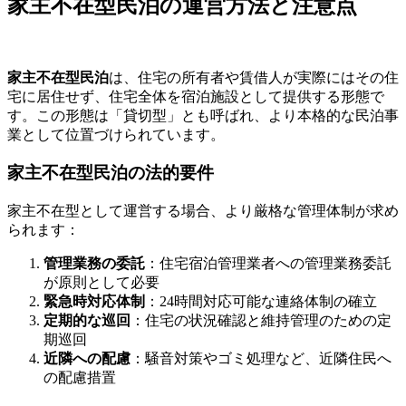
家主不在型民泊の運営方法と注意点
家主不在型民泊
は、住宅の所有者や賃借人が実際にはその住
宅に居住せず、住宅全体を宿泊施設として提供する形態で
す。この形態は「貸切型」とも呼ばれ、より本格的な民泊事
業として位置づけられています。
家主不在型民泊の法的要件
家主不在型として運営する場合、より厳格な管理体制が求め
られます：
管理業務の委託
：住宅宿泊管理業者への管理業務委託
が原則として必要
緊急時対応体制
：24時間対応可能な連絡体制の確立
定期的な巡回
：住宅の状況確認と維持管理のための定
期巡回
近隣への配慮
：騒音対策やゴミ処理など、近隣住民へ
の配慮措置