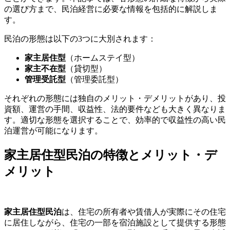
の選び方まで、民泊経営に必要な情報を包括的に解説しま
す。
民泊の形態は以下の3つに大別されます：
家主居住型
（ホームステイ型）
家主不在型
（貸切型）
管理受託型
（管理委託型）
それぞれの形態には独自のメリット・デメリットがあり、投
資額、運営の手間、収益性、法的要件なども大きく異なりま
す。適切な形態を選択することで、効率的で収益性の高い民
泊運営が可能になります。
家主居住型民泊の特徴とメリット・デ
メリット
家主居住型民泊
は、住宅の所有者や賃借人が実際にその住宅
に居住しながら、住宅の一部を宿泊施設として提供する形態