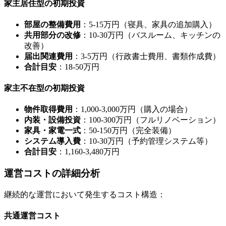
家主居住型の初期投資
部屋の整備費用
：5-15万円（寝具、家具の追加購入）
共用部分の改修
：10-30万円（バスルーム、キッチンの
改善）
届出関連費用
：3-5万円（行政書士費用、書類作成費）
合計目安
：18-50万円
家主不在型の初期投資
物件取得費用
：1,000-3,000万円（購入の場合）
内装・設備投資
：100-300万円（フルリノベーション）
家具・家電一式
：50-150万円（完全装備）
システム導入費
：10-30万円（予約管理システム等）
合計目安
：1,160-3,480万円
運営コストの詳細分析
継続的な運営において発生するコスト構造：
共通運営コスト