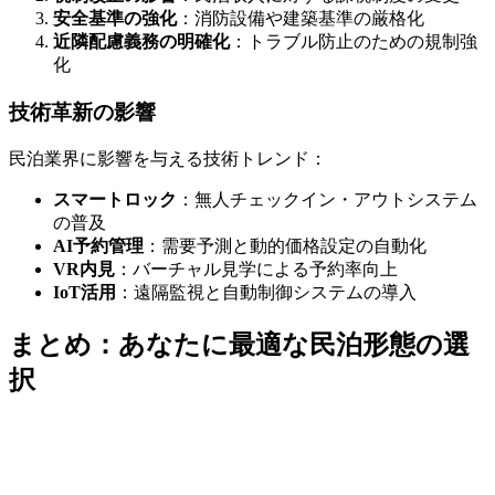
安全基準の強化
：消防設備や建築基準の厳格化
近隣配慮義務の明確化
：トラブル防止のための規制強
化
技術革新の影響
民泊業界に影響を与える技術トレンド：
スマートロック
：無人チェックイン・アウトシステム
の普及
AI予約管理
：需要予測と動的価格設定の自動化
VR内見
：バーチャル見学による予約率向上
IoT活用
：遠隔監視と自動制御システムの導入
まとめ：あなたに最適な民泊形態の選
択