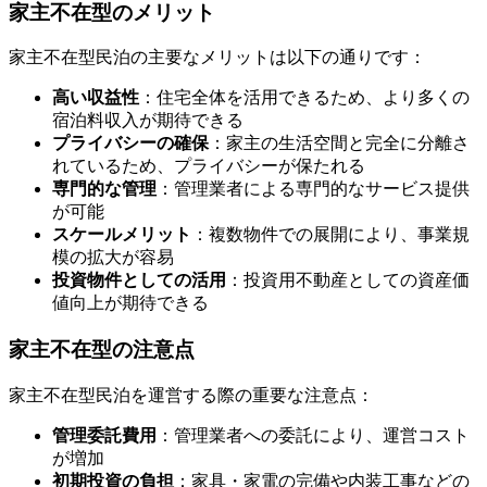
家主不在型のメリット
家主不在型民泊の主要なメリットは以下の通りです：
高い収益性
：住宅全体を活用できるため、より多くの
宿泊料収入が期待できる
プライバシーの確保
：家主の生活空間と完全に分離さ
れているため、プライバシーが保たれる
専門的な管理
：管理業者による専門的なサービス提供
が可能
スケールメリット
：複数物件での展開により、事業規
模の拡大が容易
投資物件としての活用
：投資用不動産としての資産価
値向上が期待できる
家主不在型の注意点
家主不在型民泊を運営する際の重要な注意点：
管理委託費用
：管理業者への委託により、運営コスト
が増加
初期投資の負担
：家具・家電の完備や内装工事などの