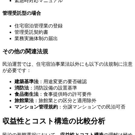
緊急時対応マニュアル
管理受託型の場合
住宅宿泊管理業の登録
管理受託契約書
業務実施体制の届出
その他の関連法規
民泊運営では、住宅宿泊事業法以外にも以下の法規制に注意
が必要です：
建築基準法
：用途変更の要否確認
消防法
：消防設備の設置基準
食品衛生法
：食事提供時の許可要件
旅館業法
：旅館業との区分と適用除外
マンション管理規約
：分譲マンションでの民泊可否
収益性とコスト構造の比較分析
民泊の形態選択において、
収益性とコスト構造
の理解は極め