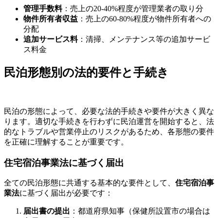
管理手数料
：売上の20-40%程度が管理業者の取り分
物件所有者収益
：売上の60-80%程度が物件所有者への
分配
追加サービス料
：清掃、メンテナンス等の追加サービ
ス料金
民泊形態別の法的要件と手続き
民泊の形態によって、必要な法的手続きや要件が大きく異な
ります。適切な手続きを行わずに民泊運営を開始すると、法
的なトラブルや営業停止のリスクがあるため、各形態の要件
を正確に理解することが重要です。
住宅宿泊事業法に基づく届出
全ての民泊形態に共通する基本的な要件として、
住宅宿泊事
業法
に基づく届出が必要です：
届出書の提出
：都道府県知事（保健所設置市の場合は