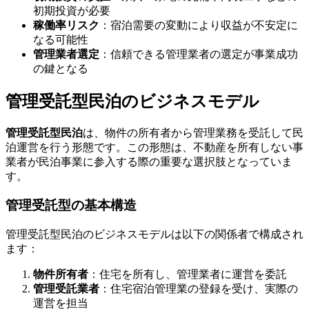
初期投資が必要
稼働率リスク
：宿泊需要の変動により収益が不安定に
なる可能性
管理業者選定
：信頼できる管理業者の選定が事業成功
の鍵となる
管理受託型民泊のビジネスモデル
管理受託型民泊
は、物件の所有者から管理業務を受託して民
泊運営を行う形態です。この形態は、不動産を所有しない事
業者が民泊事業に参入する際の重要な選択肢となっていま
す。
管理受託型の基本構造
管理受託型民泊のビジネスモデルは以下の関係者で構成され
ます：
物件所有者
：住宅を所有し、管理業者に運営を委託
管理受託業者
：住宅宿泊管理業の登録を受け、実際の
運営を担当