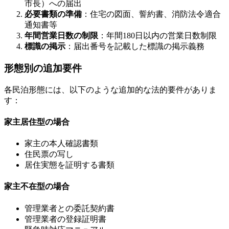
市長）への届出
必要書類の準備
：住宅の図面、誓約書、消防法令適合
通知書等
年間営業日数の制限
：年間180日以内の営業日数制限
標識の掲示
：届出番号を記載した標識の掲示義務
形態別の追加要件
各民泊形態には、以下のような追加的な法的要件がありま
す：
家主居住型の場合
家主の本人確認書類
住民票の写し
居住実態を証明する書類
家主不在型の場合
管理業者との委託契約書
管理業者の登録証明書