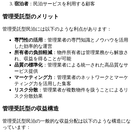
宿泊者
：民泊サービスを利用する顧客
管理受託型のメリット
管理受託型民泊には以下のような利点があります：
専門性の活用
：管理業者の専門知識とノウハウを活用
した効率的な運営
所有者の負担軽減
：物件所有者は管理業務から解放さ
れ、収益を得ることが可能
品質の標準化
：管理業者による統一された高品質なサ
ービス提供
マーケティング力
：管理業者のネットワークとマーケ
ティング力を活用した集客
リスク分散
：管理業者が複数物件を扱うことによるリ
スク分散効果
管理受託型の収益構造
管理受託型民泊の一般的な収益分配は以下のような構造にな
っています：