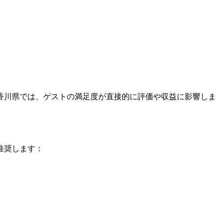
香川県では、ゲストの満足度が直接的に評価や収益に影響しま
推奨します：