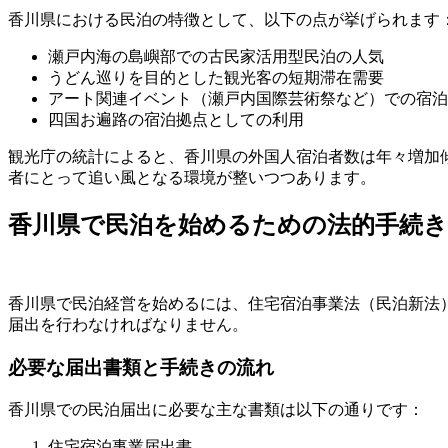
香川県における民泊の特徴として、以下の点が挙げられます
瀬戸内海の島嶼部での古民家活用型民泊の人気
うどん巡りを目的とした観光客の短期滞在需要
アート関連イベント（瀬戸内国際芸術祭など）での宿泊
四国お遍路の宿泊拠点としての利用
観光庁の統計によると、香川県の外国人宿泊者数は年々増加傾向
者にとって追い風となる環境が整いつつあります。
香川県で民泊を始めるための法的手続き
香川県で民泊経営を始めるには、住宅宿泊事業法（民泊新法
届出を行わなければなりません。
必要な届出書類と手続きの流れ
香川県での民泊届出に必要な主な書類は以下の通りです：
住宅宿泊事業届出書