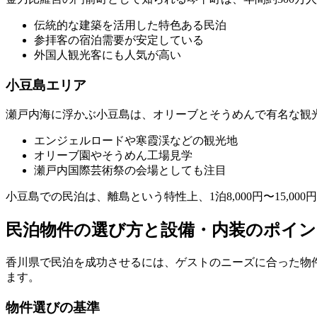
伝統的な建築を活用した特色ある民泊
参拝客の宿泊需要が安定している
外国人観光客にも人気が高い
小豆島エリア
瀬戸内海に浮かぶ小豆島は、オリーブとそうめんで有名な観
エンジェルロードや寒霞渓などの観光地
オリーブ園やそうめん工場見学
瀬戸内国際芸術祭の会場としても注目
小豆島での民泊は、離島という特性上、1泊8,000円〜15,0
民泊物件の選び方と設備・内装のポイン
香川県で民泊を成功させるには、ゲストのニーズに合った物
ます。
物件選びの基準