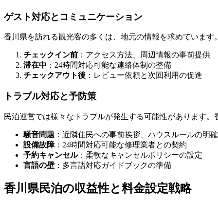
ゲスト対応とコミュニケーション
香川県を訪れる観光客の多くは、地元の情報を求めています
チェックイン前
：アクセス方法、周辺情報の事前提供
滞在中
：24時間対応可能な連絡体制の整備
チェックアウト後
：レビュー依頼と次回利用の促進
トラブル対応と予防策
民泊運営では様々なトラブルが発生する可能性があります。
騒音問題
：近隣住民への事前挨拶、ハウスルールの明確
設備故障
：24時間対応可能な修理業者との契約
予約キャンセル
：柔軟なキャンセルポリシーの設定
言語の壁
：多言語対応ガイドブックの準備
香川県民泊の収益性と料金設定戦略