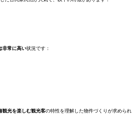
は非常に高い
状況です：
海観光を楽しむ観光客
の特性を理解した物件づくりが求められ