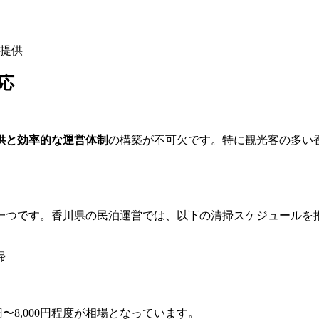
提供
応
供と効率的な運営体制
の構築が不可欠です。特に観光客の多い
一つです。香川県の民泊運営では、以下の清掃スケジュールを
掃
〜8,000円程度が相場となっています。