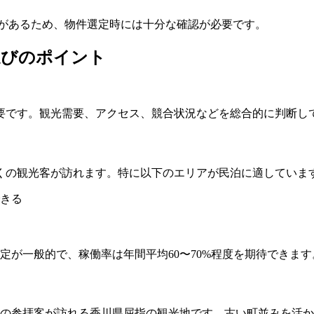
限があるため、物件選定時には十分な確認が必要です。
選びのポイント
要です。観光需要、アクセス、競合状況などを総合的に判断し
くの観光客が訪れます。特に以下のエリアが民泊に適していま
きる
料金設定が一般的で、稼働率は年間平均60〜70%程度を期待できます
人の参拝客が訪れる香川県屈指の観光地です。古い町並みを活