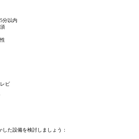
5分以内
須
性
レビ
かした設備を検討しましょう：