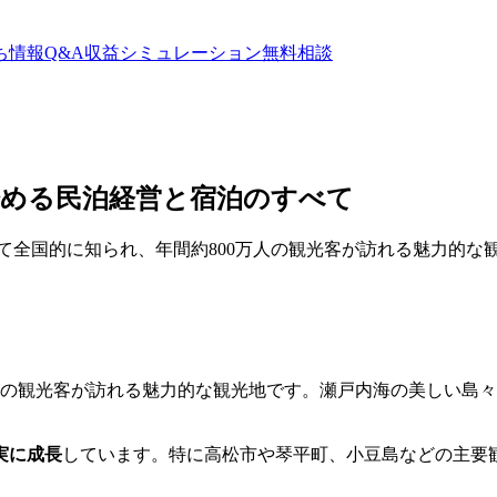
ち情報
Q&A
収益シミュレーション
無料相談
始める民泊経営と宿泊のすべて
て全国的に知られ、年間約800万人の観光客が訪れる魅力的な
人の観光客が訪れる魅力的な観光地です。瀬戸内海の美しい島
実に成長
しています。特に高松市や琴平町、小豆島などの主要