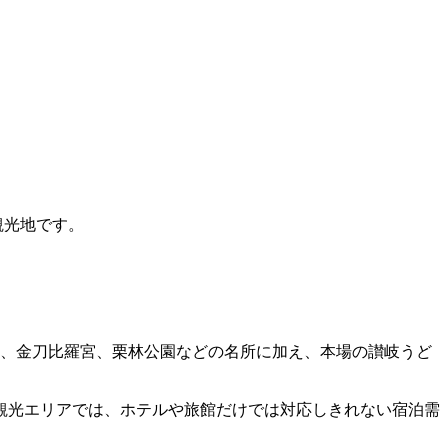
観光地です。
々、金刀比羅宮、栗林公園などの名所に加え、本場の讃岐うど
観光エリアでは、ホテルや旅館だけでは対応しきれない宿泊需