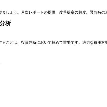
びましょう。月次レポートの提供、改善提案の頻度、緊急時の
分析
することは、投資判断において極めて重要です。適切な費用対
：