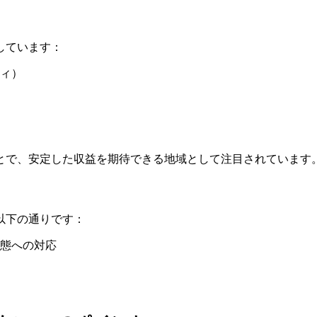
しています：
ィ）
とで、安定した収益を期待できる地域として注目されています
以下の通りです：
態への対応