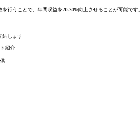
を行うことで、年間収益を20-30%向上させることが可能です
直結します：
ト紹介
供