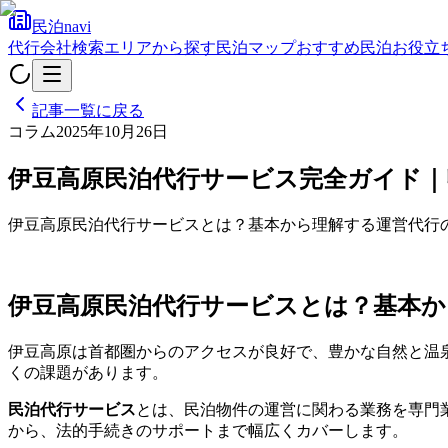
民泊navi
代行会社検索
エリアから探す
民泊マップ
おすすめ民泊
お役立
記事一覧に戻る
コラム
2025年10月26日
伊豆高原民泊代行サービス完全ガイド｜
伊豆高原民泊代行サービスとは？基本から理解する運営代行
伊豆高原民泊代行サービスとは？基本か
伊豆高原は首都圏からのアクセスが良好で、豊かな自然と温
くの課題があります。
民泊代行サービス
とは、民泊物件の運営に関わる業務を専門
から、法的手続きのサポートまで幅広くカバーします。