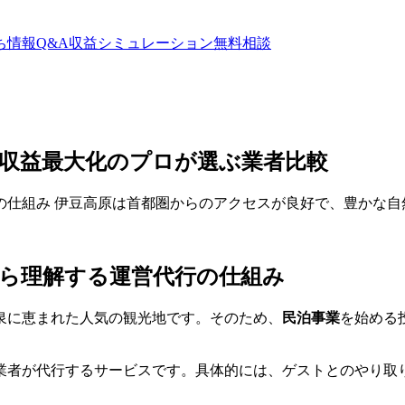
ち情報
Q&A
収益シミュレーション
無料相談
収益最大化のプロが選ぶ業者比較
の仕組み 伊豆高原は首都圏からのアクセスが良好で、豊かな自
ら理解する運営代行の仕組み
泉に恵まれた人気の観光地です。そのため、
民泊事業
を始める
業者が代行するサービスです。具体的には、ゲストとのやり取