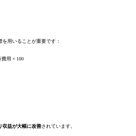
標を用いることが重要です：
 × 100
り収益が大幅に改善
されています。