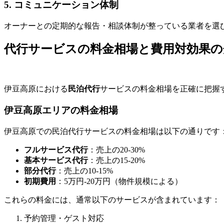
5. コミュニケーション体制
オーナーとの定期的な報告・相談体制が整っている業者を選
代行サービスの料金相場と費用対効果の
伊豆高原における
民泊代行
サービスの料金相場を正確に把握
伊豆高原エリアの料金相場
伊豆高原での民泊代行サービスの料金相場は以下の通りです
フルサービス代行
：売上の20-30%
基本サービス代行
：売上の15-20%
部分代行
：売上の10-15%
初期費用
：5万円-20万円（物件規模による）
これらの料金には、通常以下のサービスが含まれています：
予約管理・ゲスト対応