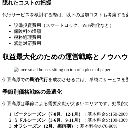
隠れたコストの把握
代行サービスを検討する際は、以下の追加コストも考慮する
設備投資費用（スマートロック、WiFi強化など）
保険料の増額
税務処理費用
緊急対応費用
収益最大化のための運営戦略とノウハ
伊豆高原での
民泊代行
を成功させるには、単純にサービスを
季節別価格戦略の最適化
伊豆高原は季節による需要変動が大きいエリアです。効果的
ピークシーズン（7-8月、12-1月）
：基本料金の150-200
ミドルシーズン（3-6月、9-11月）
：基本料金の100-130
オフシーズン（2月、梅雨期）
：基本料金の70-90%