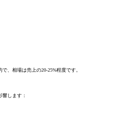
で、相場は売上の20-25%程度です。
影響します：