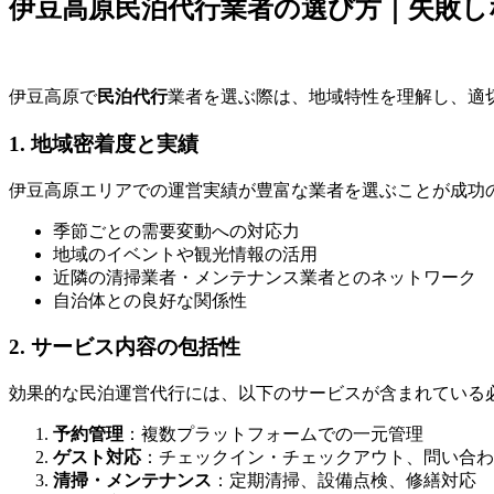
伊豆高原民泊代行業者の選び方｜失敗し
伊豆高原で
民泊代行
業者を選ぶ際は、地域特性を理解し、適
1. 地域密着度と実績
伊豆高原エリアでの運営実績が豊富な業者を選ぶことが成功
季節ごとの需要変動への対応力
地域のイベントや観光情報の活用
近隣の清掃業者・メンテナンス業者とのネットワーク
自治体との良好な関係性
2. サービス内容の包括性
効果的な民泊運営代行には、以下のサービスが含まれている
予約管理
：複数プラットフォームでの一元管理
ゲスト対応
：チェックイン・チェックアウト、問い合わ
清掃・メンテナンス
：定期清掃、設備点検、修繕対応