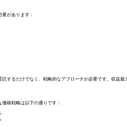
必要があります：
ウ
委託するだけでなく、戦略的なアプローチが必要です。収益最
な価格戦略は以下の通りです：
%
%