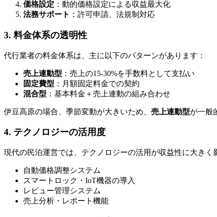
価格設定
：動的価格設定による収益最大化
法務サポート
：許可申請、法規制対応
3. 料金体系の透明性
代行業者の料金体系は、主に以下のパターンがあります：
売上連動型
：売上の15-30%を手数料として支払い
固定費型
：月額固定料金での契約
混合型
：基本料金＋売上連動の組み合わせ
伊豆高原の場合、季節変動が大きいため、
売上連動型
が一般的
4. テクノロジーの活用度
現代の民泊運営では、テクノロジーの活用が収益性に大きく
自動価格調整システム
スマートロック・IoT機器の導入
レビュー管理システム
売上分析・レポート機能