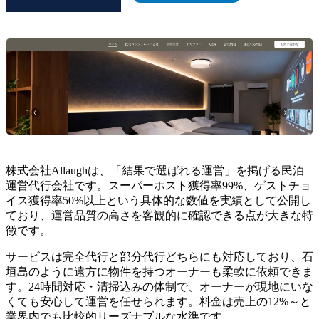
株式会社Allaughは、「結果で選ばれる運営」を掲げる民泊
運営代行会社です。スーパーホスト獲得率99%、ゲストチョ
イス獲得率50%以上という具体的な数値を実績として公開し
ており、運営品質の高さを客観的に確認できる点が大きな特
徴です。
サービスは完全代行と部分代行どちらにも対応しており、石
垣島のように遠方に物件を持つオーナーも柔軟に依頼できま
す。24時間対応・清掃込みの体制で、オーナーが現地にいな
くても安心して運営を任せられます。料金は売上の12%～と
業界内でも比較的リーズナブルな水準です。