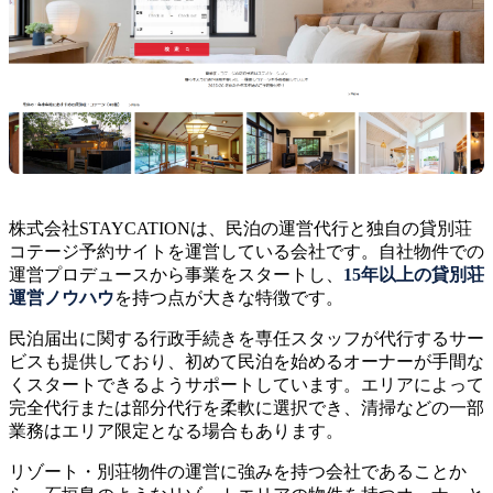
株式会社STAYCATIONは、民泊の運営代行と独自の貸別荘
コテージ予約サイトを運営している会社です。自社物件での
運営プロデュースから事業をスタートし、
15年以上の貸別荘
運営ノウハウ
を持つ点が大きな特徴です。
民泊届出に関する行政手続きを専任スタッフが代行するサー
ビスも提供しており、初めて民泊を始めるオーナーが手間な
くスタートできるようサポートしています。エリアによって
完全代行または部分代行を柔軟に選択でき、清掃などの一部
業務はエリア限定となる場合もあります。
リゾート・別荘物件の運営に強みを持つ会社であることか