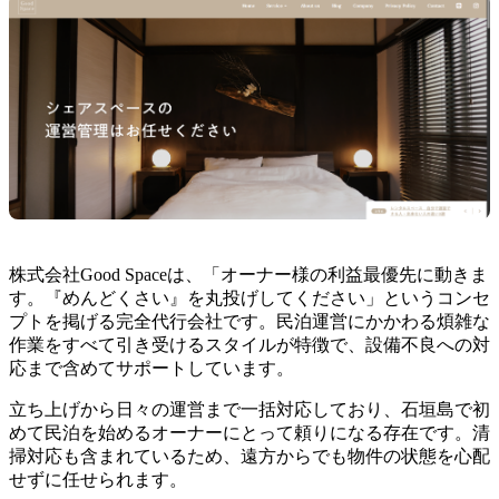
株式会社Good Spaceは、「オーナー様の利益最優先に動きま
す。『めんどくさい』を丸投げしてください」というコンセ
プトを掲げる完全代行会社です。民泊運営にかかわる煩雑な
作業をすべて引き受けるスタイルが特徴で、設備不良への対
応まで含めてサポートしています。
立ち上げから日々の運営まで一括対応しており、石垣島で初
めて民泊を始めるオーナーにとって頼りになる存在です。清
掃対応も含まれているため、遠方からでも物件の状態を心配
せずに任せられます。