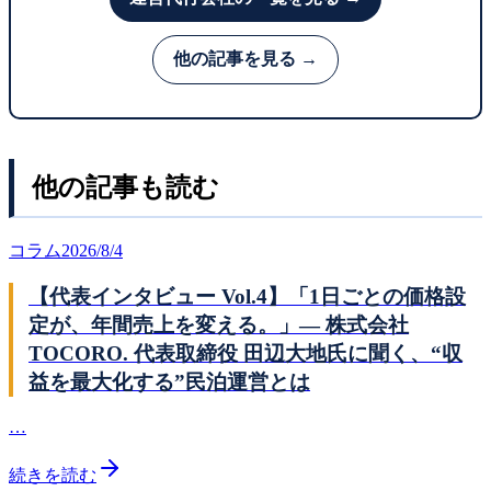
他の記事を見る →
他の記事も読む
コラム
2026/8/4
【代表インタビュー Vol.4】「1日ごとの価格設
定が、年間売上を変える。」— 株式会社
TOCORO. 代表取締役 田辺大地氏に聞く、“収
益を最大化する”民泊運営とは
…
続きを読む