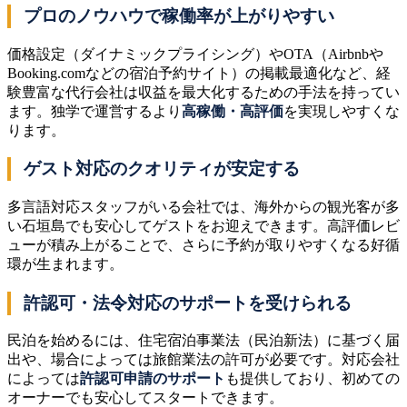
プロのノウハウで稼働率が上がりやすい
価格設定（ダイナミックプライシング）やOTA（Airbnbや
Booking.comなどの宿泊予約サイト）の掲載最適化など、経
験豊富な代行会社は収益を最大化するための手法を持ってい
ます。独学で運営するより
高稼働・高評価
を実現しやすくな
ります。
ゲスト対応のクオリティが安定する
多言語対応スタッフがいる会社では、海外からの観光客が多
い石垣島でも安心してゲストをお迎えできます。高評価レビ
ューが積み上がることで、さらに予約が取りやすくなる好循
環が生まれます。
許認可・法令対応のサポートを受けられる
民泊を始めるには、住宅宿泊事業法（民泊新法）に基づく届
出や、場合によっては旅館業法の許可が必要です。対応会社
によっては
許認可申請のサポート
も提供しており、初めての
オーナーでも安心してスタートできます。