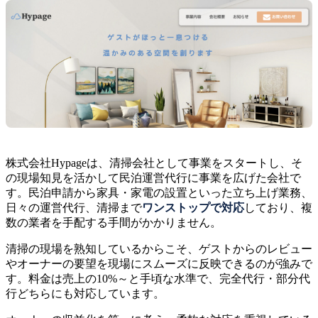
株式会社Hypageは、清掃会社として事業をスタートし、そ
の現場知見を活かして民泊運営代行に事業を広げた会社で
す。民泊申請から家具・家電の設置といった立ち上げ業務、
日々の運営代行、清掃まで
ワンストップで対応
しており、複
数の業者を手配する手間がかかりません。
清掃の現場を熟知しているからこそ、ゲストからのレビュー
やオーナーの要望を現場にスムーズに反映できるのが強みで
す。料金は売上の10%～と手頃な水準で、完全代行・部分代
行どちらにも対応しています。