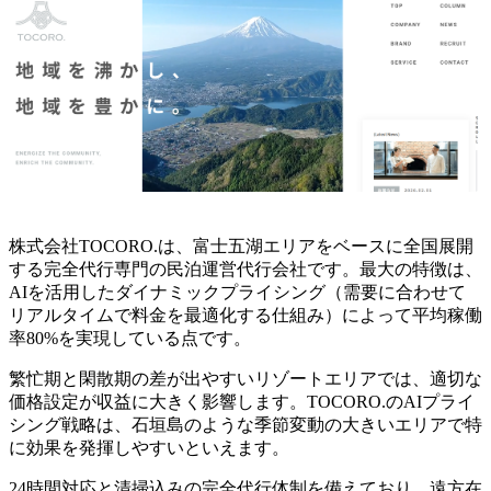
株式会社TOCORO.は、富士五湖エリアをベースに全国展開
する完全代行専門の民泊運営代行会社です。最大の特徴は、
AIを活用したダイナミックプライシング（需要に合わせて
リアルタイムで料金を最適化する仕組み）によって平均稼働
率80%を実現している点です。
繁忙期と閑散期の差が出やすいリゾートエリアでは、適切な
価格設定が収益に大きく影響します。TOCORO.のAIプライ
シング戦略は、石垣島のような季節変動の大きいエリアで特
に効果を発揮しやすいといえます。
24時間対応と清掃込みの完全代行体制を備えており、遠方在