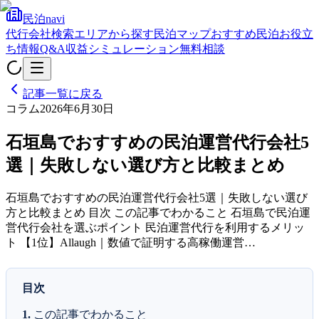
民泊navi
代行会社検索
エリアから探す
民泊マップ
おすすめ民泊
お役立
ち情報
Q&A
収益シミュレーション
無料相談
記事一覧に戻る
コラム
2026年6月30日
石垣島でおすすめの民泊運営代行会社5
選｜失敗しない選び方と比較まとめ
石垣島でおすすめの民泊運営代行会社5選｜失敗しない選び
方と比較まとめ 目次 この記事でわかること 石垣島で民泊運
営代行会社を選ぶポイント 民泊運営代行を利用するメリッ
ト 【1位】Allaugh｜数値で証明する高稼働運営…
目次
この記事でわかること