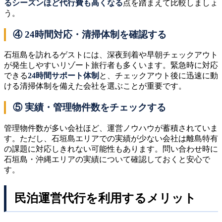
るシーズンほど代行費も高くなる
点を踏まえて比較しましょ
う。
④ 24時間対応・清掃体制を確認する
石垣島を訪れるゲストには、深夜到着や早朝チェックアウト
が発生しやすいリゾート旅行者も多くいます。緊急時に対応
できる
24時間サポート体制
と、チェックアウト後に迅速に動
ける清掃体制を備えた会社を選ぶことが重要です。
⑤ 実績・管理物件数をチェックする
管理物件数が多い会社ほど、運営ノウハウが蓄積されていま
す。ただし、石垣島エリアでの実績が少ない会社は離島特有
の課題に対応しきれない可能性もあります。問い合わせ時に
石垣島・沖縄エリアの実績について確認しておくと安心で
す。
民泊運営代行を利用するメリット