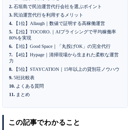
石垣島で民泊運営代行会社を選ぶポイント
民泊運営代行を利用するメリット
【1位】Allaugh｜数値で証明する高稼働運営
【2位】TOCORO.｜AIプライシングで平均稼働率
80%を実現
【3位】Good Space｜「丸投げOK」の完全代行
【4位】Hypage｜清掃現場から生まれた柔軟な運営
力
【5位】STAYCATION｜15年以上の貸別荘ノウハウ
5社比較表
よくある質問
まとめ
この記事でわかること