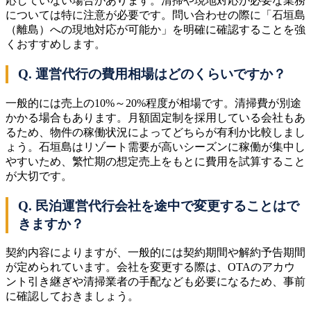
応していない場合があります。清掃や現地対応が必要な業務
については特に注意が必要です。問い合わせの際に「石垣島
（離島）への現地対応が可能か」を明確に確認することを強
くおすすめします。
Q. 運営代行の費用相場はどのくらいですか？
一般的には売上の10%～20%程度が相場です。清掃費が別途
かかる場合もあります。月額固定制を採用している会社もあ
るため、物件の稼働状況によってどちらが有利か比較しまし
ょう。石垣島はリゾート需要が高いシーズンに稼働が集中し
やすいため、繁忙期の想定売上をもとに費用を試算すること
が大切です。
Q. 民泊運営代行会社を途中で変更することはで
きますか？
契約内容によりますが、一般的には契約期間や解約予告期間
が定められています。会社を変更する際は、OTAのアカウ
ント引き継ぎや清掃業者の手配なども必要になるため、事前
に確認しておきましょう。