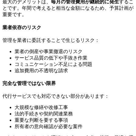
最大のデメリットは、
毎月の管理費用が継続的に発生
するこ
とです。年間で考えると相当な金額になるため、予算計画が
重要です。
業者依存のリスク
管理を業者に委託することで生じるリスク：
業者の倒産や事業撤退のリスク
サービス品質の低下や手抜き作業
コミュニケーション不足による問題
追加費用の不透明な請求
完全な管理ではない限界
代行サービスでも対応できない部分があります：
大規模な修繕や改修工事
法的手続きや契約関連業務
重要な判断を要する事項
所有者の意向確認が必要な案件