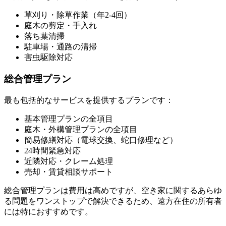
草刈り・除草作業（年2-4回）
庭木の剪定・手入れ
落ち葉清掃
駐車場・通路の清掃
害虫駆除対応
総合管理プラン
最も包括的なサービスを提供するプランです：
基本管理プランの全項目
庭木・外構管理プランの全項目
簡易修繕対応（電球交換、蛇口修理など）
24時間緊急対応
近隣対応・クレーム処理
売却・賃貸相談サポート
総合管理プランは費用は高めですが、空き家に関するあらゆ
る問題をワンストップで解決できるため、遠方在住の所有者
には特におすすめです。