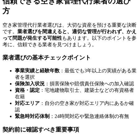
信頼できる空き家管理代行業者の選び
方
空き家管理代行業者選びは、大切な資産を預ける重要な決断
です。
業者選びを間違えると、適切な管理が行われず、かえ
って問題が発生する可能性
もあります。以下のポイントを参
考に、信頼できる業者を見つけましょう。
業者選びの基本チェックポイント
事業実績と経験年数
：最低でも3年以上の実績がある業
者を選択
保険加入状況
：損害保険や賠償責任保険への加入確認
資格・認定
：宅地建物取引士、建築士などの有資格者
在籍
対応エリア
：自分の空き家が対応エリア内にあるか確
認
緊急時対応体制
：24時間対応や緊急連絡体制の有無
契約前に確認すべき重要事項