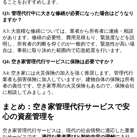
ることをおすすめします。
Q3: 管理代行中に大きな修繕が必要になった場合はどうなり
ますか？
A3: 大規模な修繕については、業者から所有者に連絡・相談
があります。修繕の必要性、費用見積もり、緊急度などを説
明し、所有者の判断を仰ぐのが一般的です。緊急性が高い場
合は、事前に取り決めた範囲内で応急処置を行います。
Q4: 空き家管理代行サービスに保険は必要ですか？
A4: 空き家には火災保険の加入を強く推奨します。管理代行
業者も損害保険に加入していますが、建物自体の保険は所有
者の責任です。空き家専用の火災保険もあるので、保険会社
に相談してみましょう。
まとめ：空き家管理代行サービスで安
心の資産管理を
空き家管理代行サービスは、現代の社会情勢に適応した重要
なサービスです。
適切な業者選びと契約内容の理解により、