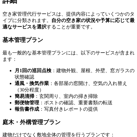
詳細
空き家管理代行サービスは、提供内容によっていくつかのタ
イプに分類されます。
自分の空き家の状況や予算に応じて最
適なサービスを選択
することが重要です。
基本管理プラン
最も一般的な基本管理プランには、以下のサービスが含まれ
ます：
月1回の巡回点検
：建物外観、屋根、外壁、窓ガラスの
状態確認
通風・換気作業
：各部屋の窓開け、空気の入れ替え
（30分程度）
簡易清掃
：玄関周り、室内の掃き掃除
郵便物管理
：ポストの確認、重要書類の転送
報告書作成
：写真付きレポートの提供
庭木・外構管理プラン
建物だけでなく敷地全体の管理を行うプランです：