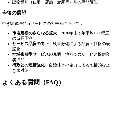
建物種別（住宅・店舗・倉庫等）別の専門管理
今後の展望
空き家管理代行サービスの将来性について：
市場規模のさらなる拡大
：2030年まで年平均15%程度
の成長予測
サービス品質の向上
：競争激化による品質・価格の最
適化
地域密着型サービスの充実
：地方でのサービス提供業
者増加
行政との連携強化
：自治体との協力による包括的な空
き家対策
よくある質問（FAQ）