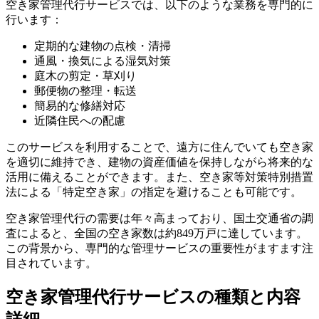
空き家管理代行サービスでは、以下のような業務を専門的に
行います：
定期的な建物の点検・清掃
通風・換気による湿気対策
庭木の剪定・草刈り
郵便物の整理・転送
簡易的な修繕対応
近隣住民への配慮
このサービスを利用することで、遠方に住んでいても空き家
を適切に維持でき、建物の資産価値を保持しながら将来的な
活用に備えることができます。また、空き家等対策特別措置
法による「特定空き家」の指定を避けることも可能です。
空き家管理代行の需要は年々高まっており、国土交通省の調
査によると、全国の空き家数は約849万戸に達しています。
この背景から、専門的な管理サービスの重要性がますます注
目されています。
空き家管理代行サービスの種類と内容