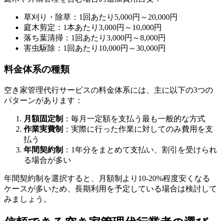
草刈り・除草：1回あたり5,000円～20,000円
庭木剪定：1本あたり3,000円～10,000円
落ち葉清掃：1回あたり3,000円～8,000円
害虫駆除：1回あたり10,000円～30,000円
料金体系の種類
空き家管理代行サービスの料金体系には、主に以下の3つの
パターンがあります：
月額固定制
：毎月一定額を支払う最も一般的な方式
作業実費制
：実際に行った作業に対してのみ費用を支
払う
年間契約制
：1年分をまとめて支払い、割引を受けられ
る場合が多い
年間契約制を選択すると、月額制より10-20%程度安くなる
ケースが多いため、長期利用を予定している場合は検討して
みましょう。