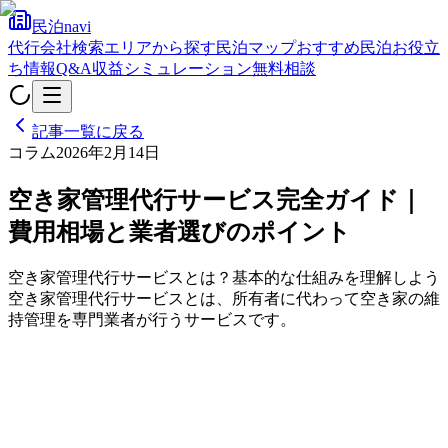
民泊navi
代行会社検索
エリアから探す
民泊マップ
おすすめ民泊
お役立
ち情報
Q&A
収益シミュレーション
無料相談
記事一覧に戻る
コラム
2026年2月14日
空き家管理代行サービス完全ガイド｜
費用相場と業者選びのポイント
空き家管理代行サービスとは？基本的な仕組みを理解しよう
空き家管理代行サービスとは、所有者に代わって空き家の維
持管理を専門業者が行うサービスです。