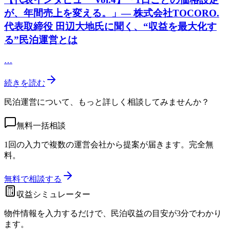
が、年間売上を変える。」— 株式会社TOCORO.
代表取締役 田辺大地氏に聞く、“収益を最大化す
る”民泊運営とは
…
続きを読む
民泊運営について、もっと詳しく相談してみませんか？
無料一括相談
1回の入力で複数の運営会社から提案が届きます。完全無
料。
無料で相談する
収益シミュレーター
物件情報を入力するだけで、民泊収益の目安が3分でわかり
ます。