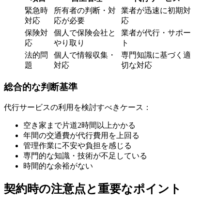
緊急時
所有者の判断・対
業者が迅速に初期対
対応
応が必要
応
保険対
個人で保険会社と
業者が代行・サポー
応
やり取り
ト
法的問
個人で情報収集・
専門知識に基づく適
題
対応
切な対応
総合的な判断基準
代行サービスの利用を検討すべきケース：
空き家まで片道2時間以上かかる
年間の交通費が代行費用を上回る
管理作業に不安や負担を感じる
専門的な知識・技術が不足している
時間的な余裕がない
契約時の注意点と重要なポイント