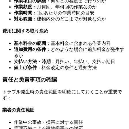
作業項目の詳細
：何をどの程度まで行うのか
作業頻度
：月何回、年何回の作業なのか
作業時間
：1回あたりの作業時間の目安
対応範囲
：建物内外のどこまでが対象なのか
費用に関する取り決め
基本料金の範囲
：基本料金に含まれる作業内容
追加費用の条件
：どのような場合に追加料金が発生す
るか
支払い方法・時期
：月払い、年払い、支払い期日
値上げ条件
：料金改定の条件と通知方法
責任と免責事項の確認
トラブル発生時の責任範囲を明確にしておくことが重要で
す：
業者の責任範囲
作業中の事故・損害に対する責任
管理不備による建物損害への対応