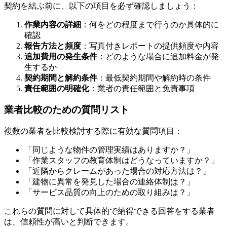
契約を結ぶ前に、以下の項目を必ず確認しましょう：
作業内容の詳細
：何をどの程度まで行うのか具体的に
確認
報告方法と頻度
：写真付きレポートの提供頻度や内容
追加費用の発生条件
：どのような場合に追加料金が発
生するか
契約期間と解約条件
：最低契約期間や解約時の条件
責任範囲の明確化
：業者の責任範囲と免責事項
業者比較のための質問リスト
複数の業者を比較検討する際に有効な質問項目：
「同じような物件の管理実績はありますか？」
「作業スタッフの教育体制はどうなっていますか？」
「近隣からクレームがあった場合の対応方法は？」
「建物に異常を発見した場合の連絡体制は？」
「サービス品質の向上のための取り組みは？」
これらの質問に対して具体的で納得できる回答をする業者
は、信頼性が高いと判断できます。