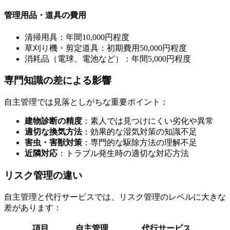
管理用品・道具の費用
清掃用具：年間10,000円程度
草刈り機・剪定道具：初期費用50,000円程度
消耗品（電球、電池など）：年間5,000円程度
専門知識の差による影響
自主管理では見落としがちな重要ポイント：
建物診断の精度
：素人では見つけにくい劣化や異常
適切な換気方法
：効果的な湿気対策の知識不足
害虫・害獣対策
：専門的な駆除方法の理解不足
近隣対応
：トラブル発生時の適切な対応方法
リスク管理の違い
自主管理と代行サービスでは、リスク管理のレベルに大きな
差があります：
項目
自主管理
代行サービス