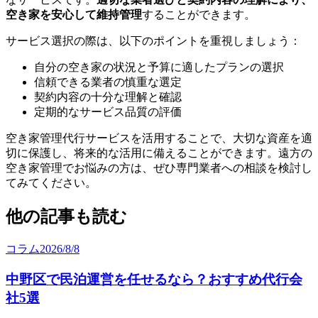
空き家を安心して維持管理
することができます。
サービス選択の際は、以下のポイントを重視しましょう：
自分の空き家の状況と予算に適したプランの選択
信頼できる業者の慎重な選定
契約内容の十分な理解と確認
定期的なサービス品質の評価
空き家管理代行サービスを活用することで、大切な資産を適
切に保護し、将来的な活用に備えることができます。遠方の
空き家管理でお悩みの方は、ぜひ専門業者への相談を検討し
てみてください。
他の記事も読む
コラム
2026/8/8
中野区で民泊運営を任せるなら？おすすめ代行会
社5選