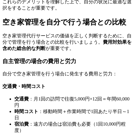
これらのデメリットを理解した上で、自分の状況に最適な選
択をすることが重要です。
空き家管理を自分で行う場合との比較
空き家管理代行サービスの価値を正しく判断するために、自
分で管理を行う場合との比較を行いましょう。
費用対効果を
含めた総合的な判断
が重要です。
自主管理の場合の費用と労力
自分で空き家管理を行う場合に発生する費用と労力：
交通費・時間コスト
交通費
：月1回の訪問で往復5,000円×12回＝年間60,000
円
時間コスト
：移動時間＋作業時間で1回あたり半日～1
日
宿泊費
：遠方の場合は宿泊費も必要（1回10,000円程
度）