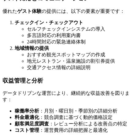
優れた
ゲスト体験
の提供には、以下の要素が重要です：
チェックイン・チェックアウト
セルフチェックインシステムの導入
多言語対応の利用案内書
24時間対応の緊急連絡体制
地域情報の提供
おすすめ観光スポットマップの作成
地元レストラン・温泉施設の割引券提供
交通アクセス情報の詳細説明
収益管理と分析
データドリブンな運営により、継続的な収益改善を図りま
す：
稼働率分析
：月別・曜日別・季節別の詳細分析
料金最適化
：競合調査に基づく動的価格設定
顧客満足度調査
：レビュー分析による改善点の特定
コスト管理
：運営費用の詳細把握と最適化