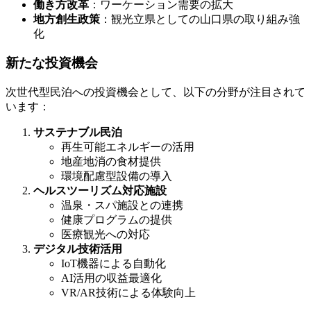
働き方改革
：ワーケーション需要の拡大
地方創生政策
：観光立県としての山口県の取り組み強
化
新たな投資機会
次世代型民泊への投資機会として、以下の分野が注目されて
います：
サステナブル民泊
再生可能エネルギーの活用
地産地消の食材提供
環境配慮型設備の導入
ヘルスツーリズム対応施設
温泉・スパ施設との連携
健康プログラムの提供
医療観光への対応
デジタル技術活用
IoT機器による自動化
AI活用の収益最適化
VR/AR技術による体験向上