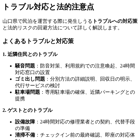
トラブル対応と法的注意点
山口県で民泊を運営する際に発生しうる
トラブルへの対応策
と法的リスクの回避方法について詳しく解説します。
よくあるトラブルと対応策
1. 近隣住民とのトラブル
騒音問題
：防音対策、利用規約での注意喚起、24時間
対応窓口の設置
ゴミ出し問題
：分別方法の詳細説明、回収日の明示、
代行サービスの検討
駐車場問題
：専用駐車場の確保、近隣パーキングとの
提携
2. ゲストとのトラブル
設備故障
：24時間対応の修理業者との契約、代替手段
の準備
清掃不備
：チェックイン前の最終確認、即座の対応体