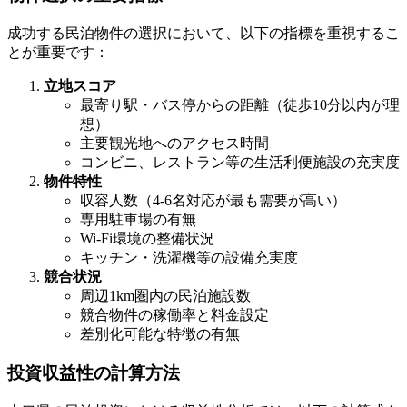
成功する民泊物件の選択において、以下の指標を重視するこ
とが重要です：
立地スコア
最寄り駅・バス停からの距離（徒歩10分以内が理
想）
主要観光地へのアクセス時間
コンビニ、レストラン等の生活利便施設の充実度
物件特性
収容人数（4-6名対応が最も需要が高い）
専用駐車場の有無
Wi-Fi環境の整備状況
キッチン・洗濯機等の設備充実度
競合状況
周辺1km圏内の民泊施設数
競合物件の稼働率と料金設定
差別化可能な特徴の有無
投資収益性の計算方法