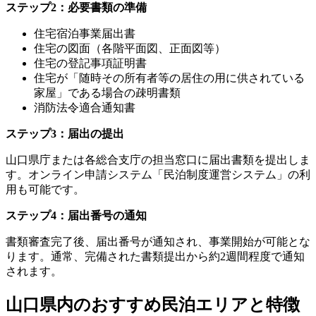
ステップ2：必要書類の準備
住宅宿泊事業届出書
住宅の図面（各階平面図、正面図等）
住宅の登記事項証明書
住宅が「随時その所有者等の居住の用に供されている
家屋」である場合の疎明書類
消防法令適合通知書
ステップ3：届出の提出
山口県庁または各総合支庁の担当窓口に届出書類を提出しま
す。オンライン申請システム「民泊制度運営システム」の利
用も可能です。
ステップ4：届出番号の通知
書類審査完了後、届出番号が通知され、事業開始が可能とな
ります。通常、完備された書類提出から約2週間程度で通知
されます。
山口県内のおすすめ民泊エリアと特徴