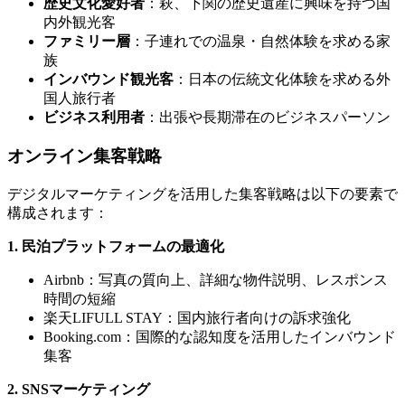
歴史文化愛好者
：萩、下関の歴史遺産に興味を持つ国
内外観光客
ファミリー層
：子連れでの温泉・自然体験を求める家
族
インバウンド観光客
：日本の伝統文化体験を求める外
国人旅行者
ビジネス利用者
：出張や長期滞在のビジネスパーソン
オンライン集客戦略
デジタルマーケティングを活用した集客戦略は以下の要素で
構成されます：
1. 民泊プラットフォームの最適化
Airbnb：写真の質向上、詳細な物件説明、レスポンス
時間の短縮
楽天LIFULL STAY：国内旅行者向けの訴求強化
Booking.com：国際的な認知度を活用したインバウンド
集客
2. SNSマーケティング