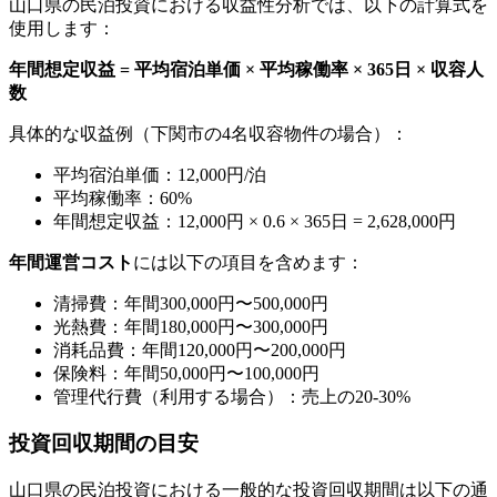
山口県の民泊投資における収益性分析では、以下の計算式を
使用します：
年間想定収益 = 平均宿泊単価 × 平均稼働率 × 365日 × 収容人
数
具体的な収益例（下関市の4名収容物件の場合）：
平均宿泊単価：12,000円/泊
平均稼働率：60%
年間想定収益：12,000円 × 0.6 × 365日 = 2,628,000円
年間運営コスト
には以下の項目を含めます：
清掃費：年間300,000円〜500,000円
光熱費：年間180,000円〜300,000円
消耗品費：年間120,000円〜200,000円
保険料：年間50,000円〜100,000円
管理代行費（利用する場合）：売上の20-30%
投資回収期間の目安
山口県の民泊投資における一般的な投資回収期間は以下の通