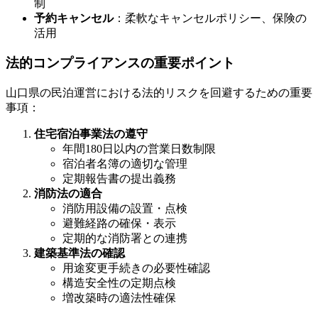
制
予約キャンセル
：柔軟なキャンセルポリシー、保険の
活用
法的コンプライアンスの重要ポイント
山口県の民泊運営における法的リスクを回避するための重要
事項：
住宅宿泊事業法の遵守
年間180日以内の営業日数制限
宿泊者名簿の適切な管理
定期報告書の提出義務
消防法の適合
消防用設備の設置・点検
避難経路の確保・表示
定期的な消防署との連携
建築基準法の確認
用途変更手続きの必要性確認
構造安全性の定期点検
増改築時の適法性確保