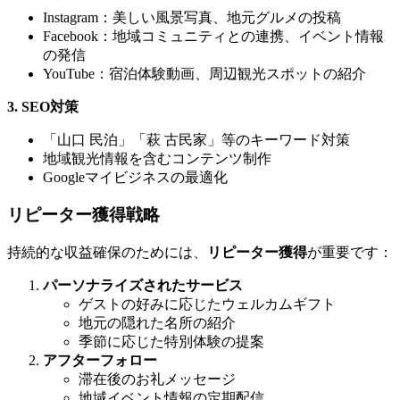
Instagram：美しい風景写真、地元グルメの投稿
Facebook：地域コミュニティとの連携、イベント情報
の発信
YouTube：宿泊体験動画、周辺観光スポットの紹介
3. SEO対策
「山口 民泊」「萩 古民家」等のキーワード対策
地域観光情報を含むコンテンツ制作
Googleマイビジネスの最適化
リピーター獲得戦略
持続的な収益確保のためには、
リピーター獲得
が重要です：
パーソナライズされたサービス
ゲストの好みに応じたウェルカムギフト
地元の隠れた名所の紹介
季節に応じた特別体験の提案
アフターフォロー
滞在後のお礼メッセージ
地域イベント情報の定期配信