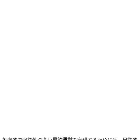
効率的で収益性の高い
民泊運営
を実現するためには、日常的