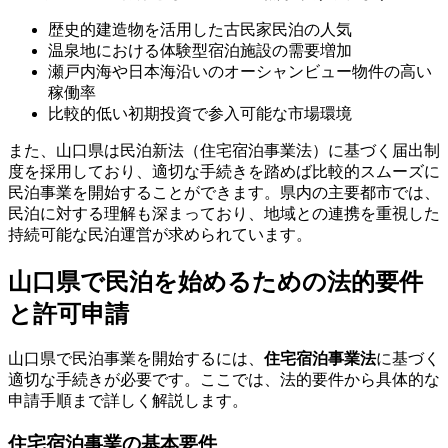
歴史的建造物を活用した古民家民泊の人気
温泉地における体験型宿泊施設の需要増加
瀬戸内海や日本海沿いのオーシャンビュー物件の高い
稼働率
比較的低い初期投資で参入可能な市場環境
また、山口県は民泊新法（住宅宿泊事業法）に基づく届出制
度を採用しており、適切な手続きを踏めば比較的スムーズに
民泊事業を開始することができます。県内の主要都市では、
民泊に対する理解も深まっており、地域との連携を重視した
持続可能な民泊運営が求められています。
山口県で民泊を始めるための法的要件
と許可申請
山口県で民泊事業を開始するには、
住宅宿泊事業法
に基づく
適切な手続きが必要です。ここでは、法的要件から具体的な
申請手順まで詳しく解説します。
住宅宿泊事業の基本要件