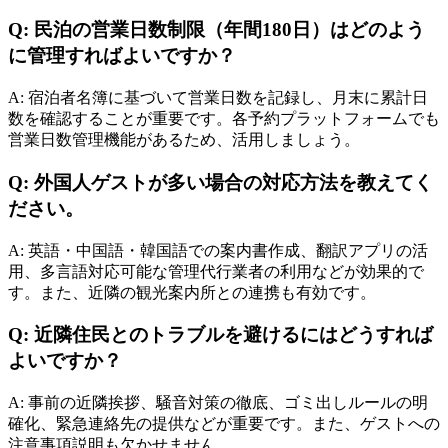
Q: 民泊の営業日数制限（年間180日）はどのよう
に管理すればよいですか？
A: 宿泊者名簿に基づいて営業日数を記録し、月末に累計日
数を確認することが重要です。各予約プラットフォームでも
営業日数管理機能があるため、活用しましょう。
Q: 外国人ゲストが多い場合の対応方法を教えてく
ださい。
A: 英語・中国語・韓国語での案内書作成、翻訳アプリの活
用、多言語対応可能な管理代行業者の利用などが効果的で
す。また、近隣の観光案内所との連携も有効です。
Q: 近隣住民とのトラブルを避けるにはどうすれば
よいですか？
A: 事前の近隣挨拶、騒音対策の徹底、ゴミ出しルールの明
確化、緊急連絡先の提供などが重要です。また、ゲストへの
注意事項説明も欠かせません。