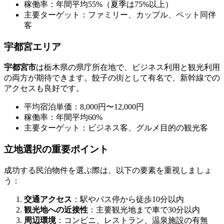
稼働率：年間平均55%（夏季は75%以上）
主要ターゲット：ファミリー、カップル、ペット同伴
客
宇都宮エリア
宇都宮市
は栃木県の県庁所在地で、ビジネス利用と観光利用
の両方が期待できます。餃子の街として有名で、新幹線での
アクセスも良好です。
平均宿泊単価：8,000円〜12,000円
稼働率：年間平均60%
主要ターゲット：ビジネス客、グルメ目的の観光客
立地選択の重要ポイント
成功する民泊物件を選ぶ際は、以下の要素を重視しましょ
う：
交通アクセス
：駅やバス停から徒歩10分以内
観光地への近接性
：主要観光地まで車で30分以内
周辺環境
：コンビニ、レストラン、温泉施設の有無