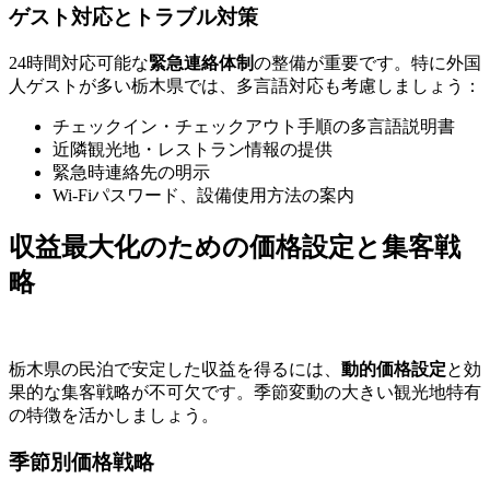
ゲスト対応とトラブル対策
24時間対応可能な
緊急連絡体制
の整備が重要です。特に外国
人ゲストが多い栃木県では、多言語対応も考慮しましょう：
チェックイン・チェックアウト手順の多言語説明書
近隣観光地・レストラン情報の提供
緊急時連絡先の明示
Wi-Fiパスワード、設備使用方法の案内
収益最大化のための価格設定と集客戦
略
栃木県の民泊で安定した収益を得るには、
動的価格設定
と効
果的な集客戦略が不可欠です。季節変動の大きい観光地特有
の特徴を活かしましょう。
季節別価格戦略