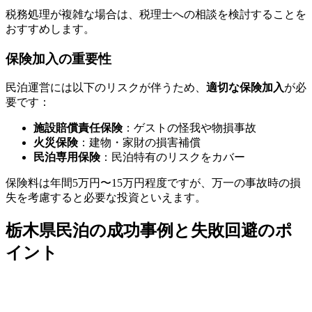
税務処理が複雑な場合は、税理士への相談を検討することを
おすすめします。
保険加入の重要性
民泊運営には以下のリスクが伴うため、
適切な保険加入
が必
要です：
施設賠償責任保険
：ゲストの怪我や物損事故
火災保険
：建物・家財の損害補償
民泊専用保険
：民泊特有のリスクをカバー
保険料は年間5万円〜15万円程度ですが、万一の事故時の損
失を考慮すると必要な投資といえます。
栃木県民泊の成功事例と失敗回避のポ
イント