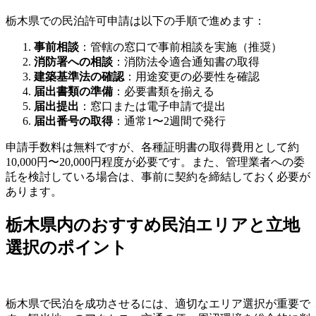
栃木県での民泊許可申請は以下の手順で進めます：
事前相談
：管轄の窓口で事前相談を実施（推奨）
消防署への相談
：消防法令適合通知書の取得
建築基準法の確認
：用途変更の必要性を確認
届出書類の準備
：必要書類を揃える
届出提出
：窓口または電子申請で提出
届出番号の取得
：通常1〜2週間で発行
申請手数料は無料ですが、各種証明書の取得費用として約
10,000円〜20,000円程度が必要です。また、管理業者への委
託を検討している場合は、事前に契約を締結しておく必要が
あります。
栃木県内のおすすめ民泊エリアと立地
選択のポイント
栃木県で民泊を成功させるには、適切なエリア選択が重要で