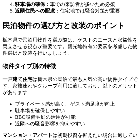
駐車場の確保
：車での来訪者が多いため必須
近隣住民への配慮
：住宅地では騒音対策が重要
民泊物件の選び方と改装のポイント
栃木県で民泊用物件を選ぶ際は、ゲストのニーズと収益性を
両立させる視点が重要です。観光地特有の要素を考慮した物
件選択と改装を行いましょう。
物件タイプ別の特徴
一戸建て住宅
は栃木県の民泊で最も人気の高い物件タイプで
す。家族連れやグループ利用に適しており、以下のメリット
があります：
プライベート感が高く、ゲスト満足度が向上
駐車場を確保しやすい
BBQ設備や庭の活用が可能
近隣への騒音影響を抑えやすい
マンション・アパート
は初期投資を抑えたい場合に適してい