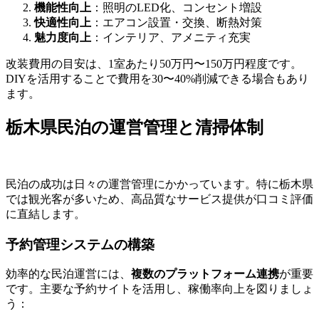
機能性向上
：照明のLED化、コンセント増設
快適性向上
：エアコン設置・交換、断熱対策
魅力度向上
：インテリア、アメニティ充実
改装費用の目安は、1室あたり50万円〜150万円程度です。
DIYを活用することで費用を30〜40%削減できる場合もあり
ます。
栃木県民泊の運営管理と清掃体制
民泊の成功は日々の運営管理にかかっています。特に栃木県
では観光客が多いため、高品質なサービス提供が口コミ評価
に直結します。
予約管理システムの構築
効率的な民泊運営には、
複数のプラットフォーム連携
が重要
です。主要な予約サイトを活用し、稼働率向上を図りましょ
う：