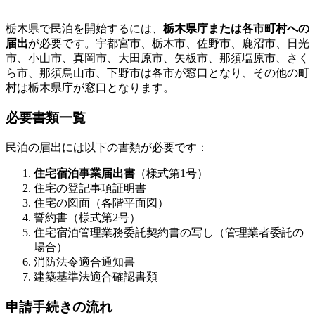
栃木県で民泊を開始するには、
栃木県庁または各市町村への
届出
が必要です。宇都宮市、栃木市、佐野市、鹿沼市、日光
市、小山市、真岡市、大田原市、矢板市、那須塩原市、さく
ら市、那須烏山市、下野市は各市が窓口となり、その他の町
村は栃木県庁が窓口となります。
必要書類一覧
民泊の届出には以下の書類が必要です：
住宅宿泊事業届出書
（様式第1号）
住宅の登記事項証明書
住宅の図面（各階平面図）
誓約書（様式第2号）
住宅宿泊管理業務委託契約書の写し（管理業者委託の
場合）
消防法令適合通知書
建築基準法適合確認書類
申請手続きの流れ