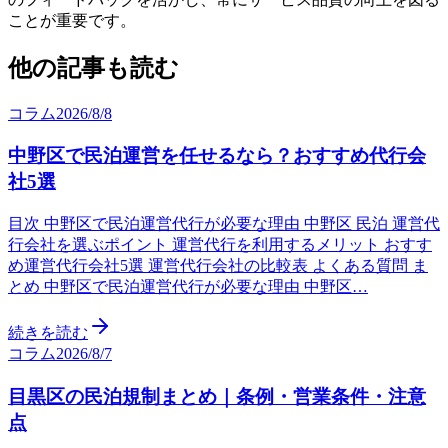
ことが重要です。
他の記事も読む
コラム
2026/8/8
中野区で民泊運営を任せるなら？おすすめ代行会
社5選
目次 中野区で民泊運営代行が必要な理由 中野区 民泊 運営代
行会社を選ぶポイント 運営代行を利用するメリット おすす
め運営代行会社5選 運営代行会社の比較表 よくある質問 ま
とめ 中野区で民泊運営代行が必要な理由 中野区…
続きを読む
コラム
2026/8/7
目黒区の民泊規制まとめ｜条例・営業条件・注意
点