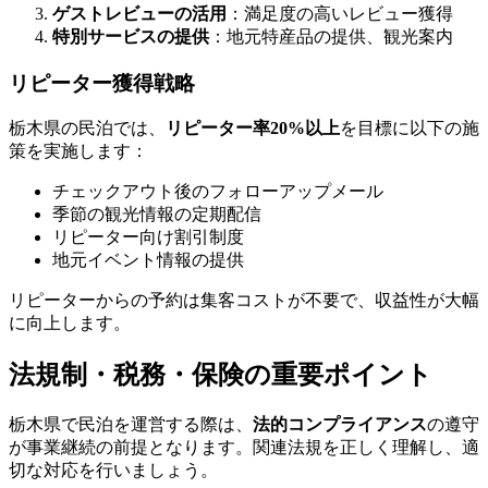
ゲストレビューの活用
：満足度の高いレビュー獲得
特別サービスの提供
：地元特産品の提供、観光案内
リピーター獲得戦略
栃木県の民泊では、
リピーター率20%以上
を目標に以下の施
策を実施します：
チェックアウト後のフォローアップメール
季節の観光情報の定期配信
リピーター向け割引制度
地元イベント情報の提供
リピーターからの予約は集客コストが不要で、収益性が大幅
に向上します。
法規制・税務・保険の重要ポイント
栃木県で民泊を運営する際は、
法的コンプライアンス
の遵守
が事業継続の前提となります。関連法規を正しく理解し、適
切な対応を行いましょう。