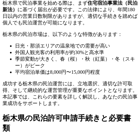
栃木県で民泊事業を始める際は、まず
住宅宿泊事業法（民泊
新法）
に基づく届出が必要です。この法律により、年間180
日以内の営業日数制限がありますが、適切な手続きを踏めば
個人でも民泊運営が可能になります。
栃木県の民泊市場は、以下のような特徴があります：
日光・那須エリアの温泉地での需要が高い
外国人観光客の利用率が約30%と高水準
季節変動が大きく、春（桜）・秋（紅葉）・冬（スキ
ー）がピーク
平均宿泊単価は8,000円〜15,000円程度
成功する栃木県の民泊運営には、立地選択、適切な許可取
得、そして継続的な運営管理が重要なポイントとなります。
本記事では、これらの要素を詳しく解説し、あなたの民泊事
業成功をサポートします。
栃木県の民泊許可申請手続きと必要書
類