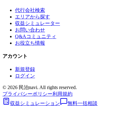
代行会社検索
エリアから探す
収益シミュレーター
お問い合わせ
Q&Aコミュニティ
お役立ち情報
アカウント
新規登録
ログイン
©
2026
民泊navi. All rights reserved.
プライバシーポリシー
利用規約
収益シミュレーション
無料一括相談