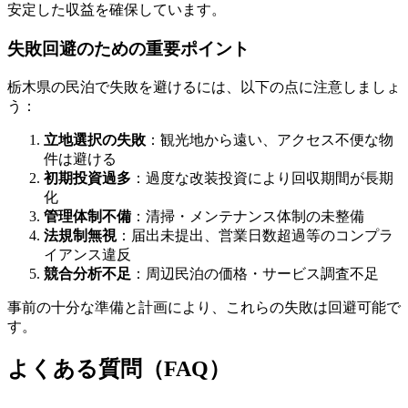
安定した収益を確保しています。
失敗回避のための重要ポイント
栃木県の民泊で失敗を避けるには、以下の点に注意しましょ
う：
立地選択の失敗
：観光地から遠い、アクセス不便な物
件は避ける
初期投資過多
：過度な改装投資により回収期間が長期
化
管理体制不備
：清掃・メンテナンス体制の未整備
法規制無視
：届出未提出、営業日数超過等のコンプラ
イアンス違反
競合分析不足
：周辺民泊の価格・サービス調査不足
事前の十分な準備と計画により、これらの失敗は回避可能で
す。
よくある質問（FAQ）