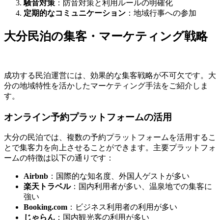
騒音対策
：防音対策と利用ルールの明確化
定期的なコミュニケーション
：地域行事への参加
大分民泊の集客・マーケティング戦略
成功する民泊運営には、効果的な集客戦略が不可欠です。大
分の地域特性を活かしたマーケティング手法をご紹介しま
す。
オンライン予約プラットフォームの活用
大分の民泊では、複数の予約プラットフォームを活用するこ
とで集客力を向上させることができます。主要プラットフォ
ームの特徴は以下の通りです：
Airbnb
：国際的な知名度、外国人ゲストが多い
楽天トラベル
：国内利用者が多い、温泉地での集客に
強い
Booking.com
：ビジネス利用者の利用が多い
じゃらん
：国内観光客の利用が多い