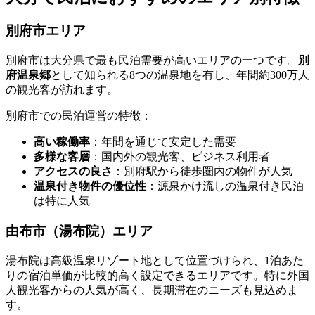
別府市エリア
別府市は大分県で最も民泊需要が高いエリアの一つです。
別
府温泉郷
として知られる8つの温泉地を有し、年間約300万人
の観光客が訪れます。
別府市での民泊運営の特徴：
高い稼働率
：年間を通じて安定した需要
多様な客層
：国内外の観光客、ビジネス利用者
アクセスの良さ
：別府駅から徒歩圏内の物件が人気
温泉付き物件の優位性
：源泉かけ流しの温泉付き民泊
は特に人気
由布市（湯布院）エリア
湯布院は高級温泉リゾート地として位置づけられ、1泊あた
りの宿泊単価が比較的高く設定できるエリアです。特に外国
人観光客からの人気が高く、長期滞在のニーズも見込めま
す。