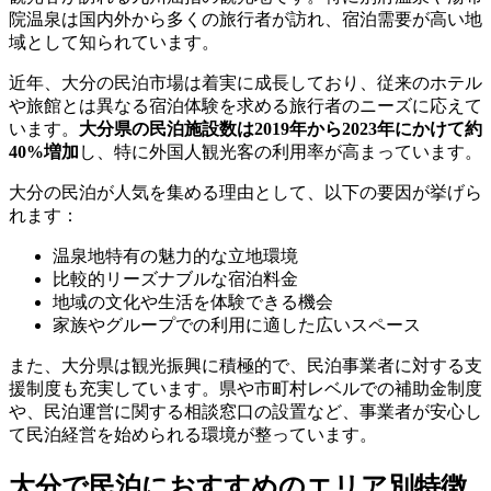
院温泉は国内外から多くの旅行者が訪れ、宿泊需要が高い地
域として知られています。
近年、大分の民泊市場は着実に成長しており、従来のホテル
や旅館とは異なる宿泊体験を求める旅行者のニーズに応えて
います。
大分県の民泊施設数は2019年から2023年にかけて約
40%増加
し、特に外国人観光客の利用率が高まっています。
大分の民泊が人気を集める理由として、以下の要因が挙げら
れます：
温泉地特有の魅力的な立地環境
比較的リーズナブルな宿泊料金
地域の文化や生活を体験できる機会
家族やグループでの利用に適した広いスペース
また、大分県は観光振興に積極的で、民泊事業者に対する支
援制度も充実しています。県や市町村レベルでの補助金制度
や、民泊運営に関する相談窓口の設置など、事業者が安心し
て民泊経営を始められる環境が整っています。
大分で民泊におすすめのエリア別特徴