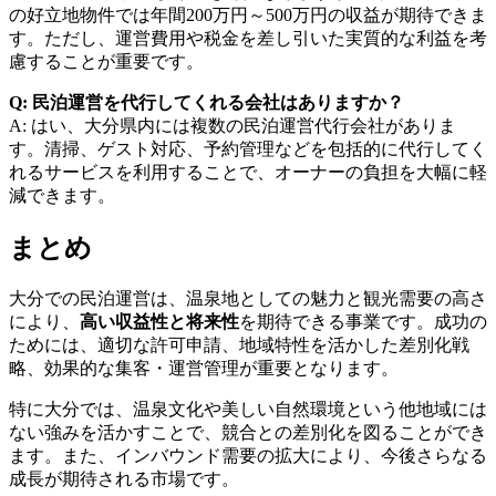
の好立地物件では年間200万円～500万円の収益が期待できま
す。ただし、運営費用や税金を差し引いた実質的な利益を考
慮することが重要です。
Q: 民泊運営を代行してくれる会社はありますか？
A: はい、大分県内には複数の民泊運営代行会社がありま
す。清掃、ゲスト対応、予約管理などを包括的に代行してく
れるサービスを利用することで、オーナーの負担を大幅に軽
減できます。
まとめ
大分での民泊運営は、温泉地としての魅力と観光需要の高さ
により、
高い収益性と将来性
を期待できる事業です。成功の
ためには、適切な許可申請、地域特性を活かした差別化戦
略、効果的な集客・運営管理が重要となります。
特に大分では、温泉文化や美しい自然環境という他地域には
ない強みを活かすことで、競合との差別化を図ることができ
ます。また、インバウンド需要の拡大により、今後さらなる
成長が期待される市場です。