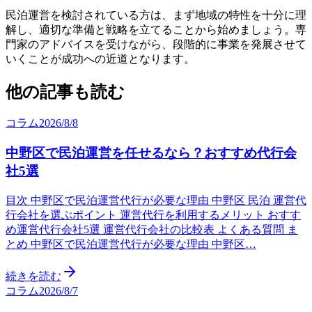
民泊運営を検討されている方は、まず地域の特性を十分に理
解し、適切な準備と戦略を立てることから始めましょう。専
門家のアドバイスを受けながら、段階的に事業を発展させて
いくことが成功への近道となります。
他の記事も読む
コラム
2026/8/8
中野区で民泊運営を任せるなら？おすすめ代行会
社5選
目次 中野区で民泊運営代行が必要な理由 中野区 民泊 運営代
行会社を選ぶポイント 運営代行を利用するメリット おすす
め運営代行会社5選 運営代行会社の比較表 よくある質問 ま
とめ 中野区で民泊運営代行が必要な理由 中野区…
続きを読む
コラム
2026/8/7