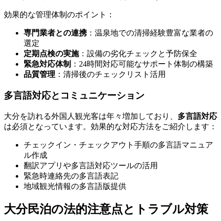
効果的な管理体制のポイント：
専門業者との連携
：温泉地での清掃経験豊富な業者の
選定
定期点検の実施
：設備の劣化チェックと予防保全
緊急対応体制
：24時間対応可能なサポート体制の構築
品質管理
：清掃後のチェックリスト活用
多言語対応とコミュニケーション
大分を訪れる外国人観光客は年々増加しており、
多言語対応
は必須となっています。効果的な対応方法をご紹介します：
チェックイン・チェックアウト手順の多言語マニュア
ル作成
翻訳アプリや多言語対応ツールの活用
緊急時連絡先の多言語表記
地域観光情報の多言語版提供
大分民泊の法的注意点とトラブル対策