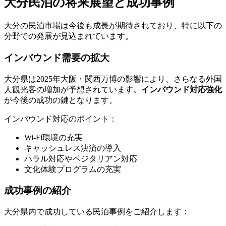
大分民泊の将来展望と成功事例
大分の民泊市場は今後も成長が期待されており、特に以下の
分野での発展が見込まれています。
インバウンド需要の拡大
大分県は2025年大阪・関西万博の影響により、さらなる外国
人観光客の増加が予想されています。
インバウンド対応強化
が今後の成功の鍵となります。
インバウンド対応のポイント：
Wi-Fi環境の充実
キャッシュレス決済の導入
ハラル対応やベジタリアン対応
文化体験プログラムの充実
成功事例の紹介
大分県内で成功している民泊事例をご紹介します：