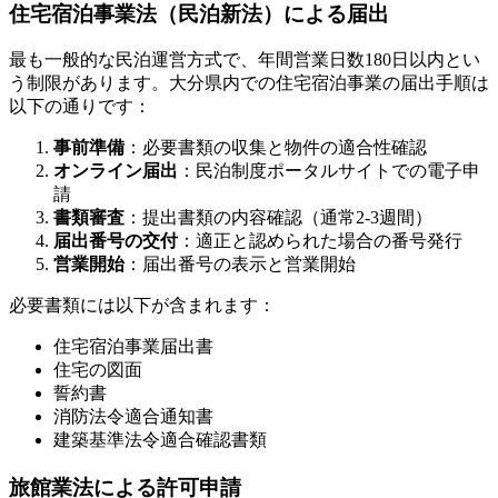
住宅宿泊事業法（民泊新法）による届出
最も一般的な民泊運営方式で、年間営業日数180日以内とい
う制限があります。大分県内での住宅宿泊事業の届出手順は
以下の通りです：
事前準備
：必要書類の収集と物件の適合性確認
オンライン届出
：民泊制度ポータルサイトでの電子申
請
書類審査
：提出書類の内容確認（通常2-3週間）
届出番号の交付
：適正と認められた場合の番号発行
営業開始
：届出番号の表示と営業開始
必要書類には以下が含まれます：
住宅宿泊事業届出書
住宅の図面
誓約書
消防法令適合通知書
建築基準法令適合確認書類
旅館業法による許可申請