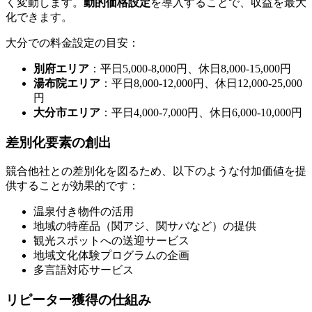
く変動します。
動的価格設定
を導入することで、収益を最大
化できます。
大分での料金設定の目安：
別府エリア
：平日5,000-8,000円、休日8,000-15,000円
湯布院エリア
：平日8,000-12,000円、休日12,000-25,000
円
大分市エリア
：平日4,000-7,000円、休日6,000-10,000円
差別化要素の創出
競合他社との差別化を図るため、以下のような付加価値を提
供することが効果的です：
温泉付き物件の活用
地域の特産品（関アジ、関サバなど）の提供
観光スポットへの送迎サービス
地域文化体験プログラムの企画
多言語対応サービス
リピーター獲得の仕組み