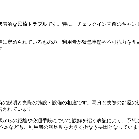
代表的な
民泊トラブル
です。特に、チェックイン直前のキャン
確に定められているものの、利用者が緊急事態や不可抗力を理
す。
時の説明と実際の施設・設備の相違です。写真と実際の部屋の
告されています。
駅からの距離や交通手段について誤解を招く表記により、予想
ィの不足なども、利用者の満足度を大きく損なう要因となっていま