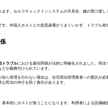
れます。セルフチェックインシステムの不具合、鍵の受け渡し
です。外国人ホストとの意思疎通がうまくいかず、トラブル発
係
泊トラブル
における責任関係が法的に明確化されました。同法
などが義務付けられています。
が自ら管理を行わない場合は、住宅宿泊管理業者への委託が必
法な民泊の仲介を防ぐ責任があります。
、基本的にホストが負うことになります。利用者による設備破
。