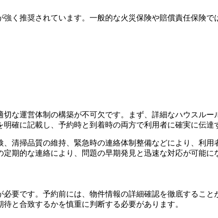
が強く推奨されています。一般的な火災保険や賠償責任保険で
適切な運営体制の構築が不可欠です。まず、詳細なハウスルー
を明確に記載し、予約時と到着時の両方で利用者に確実に伝達
検、清掃品質の維持、緊急時の連絡体制整備などにより、利用
の定期的な連絡により、問題の早期発見と迅速な対応が可能に
が必要です。予約前には、物件情報の詳細確認を徹底すること
期待と合致するかを慎重に判断する必要があります。