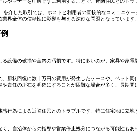
ールやマナーを理解せずに利用することで、近隣住民とのトラ
.comなど）を介した取引では、ホストと利用者の直接的なコミュ
泊業界全体の信頼性に影響を与える深刻な問題となっています
事例
よる設備の破損や室内の汚損です。特に多いのが、家具や家電
れ、原状回復に数十万円の費用が発生したケースや、ペット同
定や責任の所在を明確にすることが困難な場合が多く、長期間
迷惑行為による近隣住民とのトラブルです。特に住宅地に立地
なく、自治体からの指導や営業停止処分につながる可能性もあ