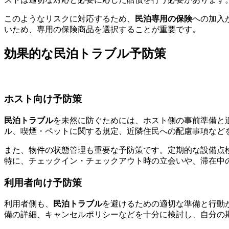
このようなリスクに対応するため、
民泊専用の保険
への加入
いため、専用の保険商品を選択することが重要です。
効果的な民泊トラブル予防策
ホスト向け予防策
民泊トラブル
を未然に防ぐためには、ホスト側の事前準備と
ル、喫煙・ペットに関する規定、近隣住民への配慮事項など
また、物件の状態管理も重要な予防策です。定期的な設備点
特に、チェックイン・チェックアウト時の立会いや、滞在中
利用者向け予防策
利用者側も、
民泊トラブル
を避けるための適切な準備と行動
備の詳細、キャンセルポリシーなどを十分に検討し、自分の