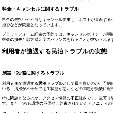
料金・キャンセルに関するトラブル
料金の未払いや不当なキャンセル要求も、ホストが直面する
拒否などが問題となっています。
プラットフォーム経由の予約では、キャンセルポリシーが明
機会の損失と顧客満足度のバランスを取ることが求められま
利用者が遭遇する民泊トラブルの実態
施設・設備に関するトラブル
利用者側が遭遇する
民泊トラブル
として最も多いのが、予約
いる、清掃が不十分で衛生状態が悪いなどの問題が頻繁に報
特に問題となるのが、アクセス情報の不正確さです。最寄り
す。また、Wi-Fi環境の不備や、約束されていたアメニテ