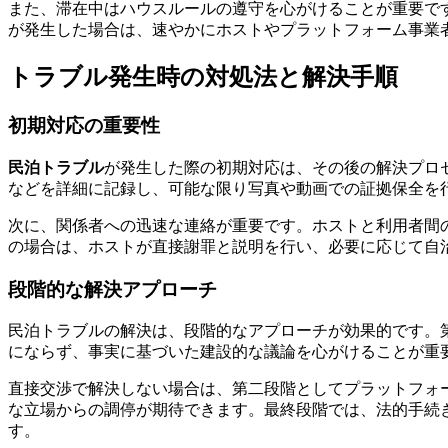
また、滞在中はハウスルールの遵守を心がけることが重要で
が発生した場合は、速やかにホストやプラットフォーム事業
トラブル発生時の対処法と解決手順
初期対応の重要性
民泊トラブル
が発生した際の初期対応は、その後の解決プロ
などを詳細に記録し、可能な限り写真や動画での証拠保全を
次に、関係者への迅速な連絡が重要です。ホストと利用者間
の場合は、ホストが直接謝罪と説明を行い、必要に応じて自
段階的な解決アプローチ
民泊トラブルの解決は、段階的なアプローチが効果的です。
にならず、事実に基づいた建設的な議論を心がけることが重
直接交渉で解決しない場合は、第二段階としてプラットフォ
な立場からの調停が期待できます。最終段階では、法的手続
す。