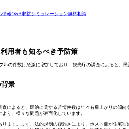
ち情報
Q&A
収益シミュレーション
無料相談
も利用者も知るべき予防策
ラブルの件数は急激に増加しており、観光庁の調査によると、民
の背景
調査によると、民泊に関する苦情件数は年々右肩上がりの傾向
により、様々な問題が表面化しています。
あります。まず、法的規制の複雑さにより、ホスト側が住宅宿