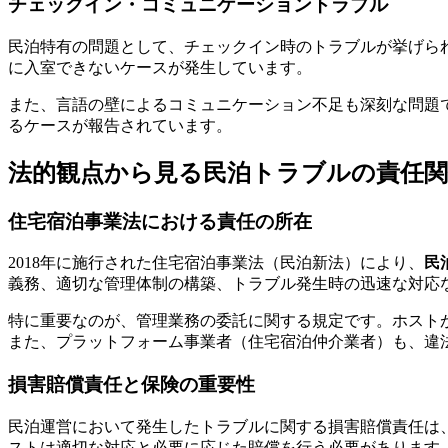
チェックイン・コミュニケーショントラブル
民泊特有の問題として、チェックイン時のトラブルが挙げら
に入室できないケースが発生しています。
また、言語の壁によるコミュニケーション不足も深刻な問題
るケースが報告されています。
法的観点から見る民泊トラブルの責任関
住宅宿泊事業法における責任の所在
2018年に施行された住宅宿泊事業法（民泊新法）により、
民
義務、適切な管理体制の構築、トラブル発生時の迅速な対応
特に重要なのが、管理業務の委託に関する規定です。ホスト
また、プラットフォーム事業者（住宅宿泊仲介業者）も、違
損害賠償責任と保険の重要性
民泊運営において発生したトラブルに関する損害賠償責任は
ストは適切な対応と必要に応じた賠償を行う必要があります