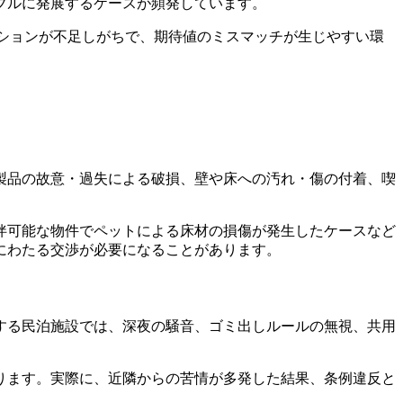
ブルに発展するケースが頻発しています。
ニケーションが不足しがちで、期待値のミスマッチが生じやすい環
。
製品の故意・過失による破損、壁や床への汚れ・傷の付着、喫
伴可能な物件でペットによる床材の損傷が発生したケースなど
にわたる交渉が必要になることがあります。
する民泊施設では、深夜の騒音、ゴミ出しルールの無視、共用
ります。実際に、近隣からの苦情が多発した結果、条例違反と