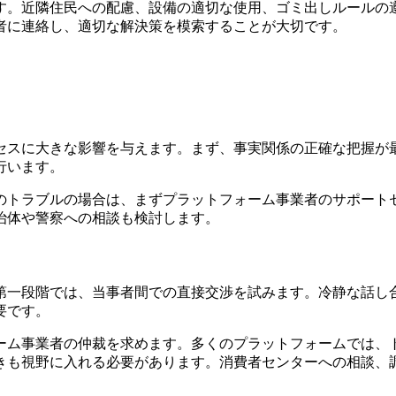
す。近隣住民への配慮、設備の適切な使用、ゴミ出しルールの
者に連絡し、適切な解決策を模索することが大切です。
セスに大きな影響を与えます。まず、事実関係の正確な把握が
行います。
のトラブルの場合は、まずプラットフォーム事業者のサポート
治体や警察への相談も検討します。
第一段階では、当事者間での直接交渉を試みます。冷静な話し
要です。
ーム事業者の仲裁を求めます。多くのプラットフォームでは、
きも視野に入れる必要があります。消費者センターへの相談、