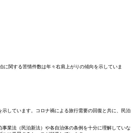
泊に関する苦情件数は年々右肩上がりの傾向を示していま
を示しています。コロナ禍による旅行需要の回復と共に、民泊
泊事業法（民泊新法）や各自治体の条例を十分に理解していな