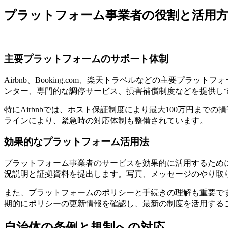
プラットフォーム事業者の役割と活用
主要プラットフォームのサポート体制
Airbnb、Booking.com、楽天トラベルなどの主要プラット
ンター、専門的な調停サービス、損害補償制度などを提供し
特にAirbnbでは、ホスト保証制度により最大100万円ま
ラインにより、緊急時の対応体制も整備されています。
効果的なプラットフォーム活用法
プラットフォーム事業者のサービスを効果的に活用するため
況説明と証拠資料を提出します。写真、メッセージのやり取
また、プラットフォームのポリシーと手続きの理解も重要で
期的にポリシーの更新情報を確認し、最新の制度を活用する
自治体の条例と規制への対応