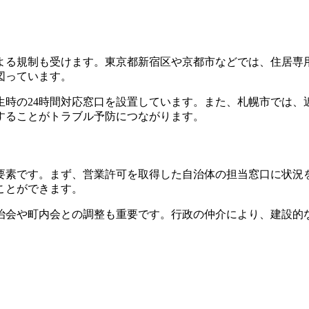
よる規制も受けます。東京都新宿区や京都市などでは、住居専
図っています。
生時の24時間対応窓口を設置しています。また、札幌市では、
することがトラブル予防につながります。
要素です。まず、営業許可を取得した自治体の担当窓口に状況
ことができます。
治会や町内会との調整も重要です。行政の仲介により、建設的