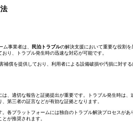
方法
フォーム事業者は、
民泊トラブル
の解決支援において重要な役割を
ており、トラブル発生時の迅速な対応が可能です。
での損害補償を提供しており、利用者による設備破損や汚損に対す
には、適切な報告と証拠提出が重要です。トラブル発生時は、
り、第三者の証言などが有効な証拠となります。
す。各プラットフォームには独自のトラブル解決プロセスがあ
ことが推奨されます。