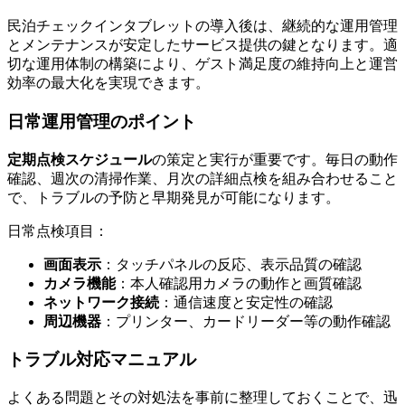
民泊チェックインタブレットの導入後は、継続的な運用管理
とメンテナンスが安定したサービス提供の鍵となります。適
切な運用体制の構築により、ゲスト満足度の維持向上と運営
効率の最大化を実現できます。
日常運用管理のポイント
定期点検スケジュール
の策定と実行が重要です。毎日の動作
確認、週次の清掃作業、月次の詳細点検を組み合わせること
で、トラブルの予防と早期発見が可能になります。
日常点検項目：
画面表示
：タッチパネルの反応、表示品質の確認
カメラ機能
：本人確認用カメラの動作と画質確認
ネットワーク接続
：通信速度と安定性の確認
周辺機器
：プリンター、カードリーダー等の動作確認
トラブル対応マニュアル
よくある問題とその対処法を事前に整理しておくことで、迅