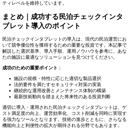
ティレベルを維持しています。
まとめ｜成功する民泊チェックインタ
ブレット導入のポイント
民泊チェックインタブレットの導入は、現代の民泊運営にお
いて競争優位性を獲得するための重要な投資です。本記事で
解説した選択基準、導入手順、運用ノウハウを参考に、あな
たの施設に最適なソリューションを見つけてください。
成功のための重要ポイント
：
施設の規模・特性に応じた適切な製品選択
法的要件を満たすセキュリティ対策の実装
継続的な運用改善とメンテナンス体制の構築
最新技術動向を踏まえた将来性のある投資判断
適切に導入・運用された民泊チェックインタブレットは、ゲ
スト満足度の向上、運営効率化、コスト削減を同時に実現す
る強力なツールとなります。技術の進歩とともに、さらなる
機能向上と利便性の拡大が期待される分野でもあります。