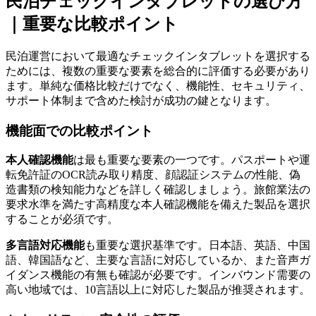
民泊チェックインタブレットの選び方
｜重要な比較ポイント
民泊運営において最適なチェックインタブレットを選択する
ためには、複数の重要な要素を総合的に評価する必要があり
ます。単純な価格比較だけでなく、機能性、セキュリティ、
サポート体制まで含めた検討が成功の鍵となります。
機能面での比較ポイント
本人確認機能
は最も重要な要素の一つです。パスポートや運
転免許証のOCR読み取り精度、顔認証システムの性能、偽
造書類の検知能力などを詳しく確認しましょう。旅館業法の
要求水準を満たす高精度な本人確認機能を備えた製品を選択
することが必須です。
多言語対応機能
も重要な選択基準です。日本語、英語、中国
語、韓国語など、主要な言語に対応しているか、また音声ガ
イダンス機能の有無も確認が必要です。インバウンド需要の
高い地域では、10言語以上に対応した製品が推奨されます。