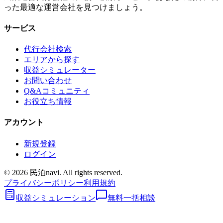
った最適な運営会社を見つけましょう。
サービス
代行会社検索
エリアから探す
収益シミュレーター
お問い合わせ
Q&Aコミュニティ
お役立ち情報
アカウント
新規登録
ログイン
©
2026
民泊navi. All rights reserved.
プライバシーポリシー
利用規約
収益シミュレーション
無料一括相談