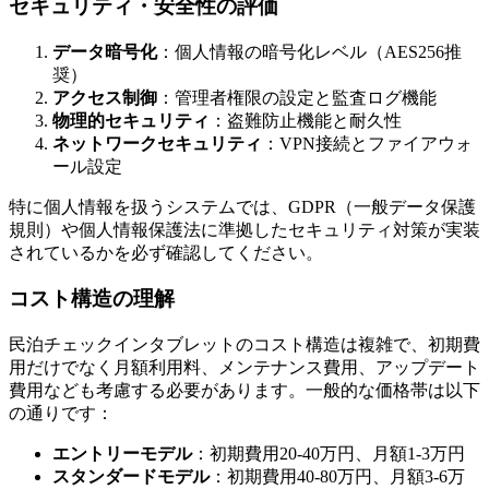
セキュリティ・安全性の評価
データ暗号化
：個人情報の暗号化レベル（AES256推
奨）
アクセス制御
：管理者権限の設定と監査ログ機能
物理的セキュリティ
：盗難防止機能と耐久性
ネットワークセキュリティ
：VPN接続とファイアウォ
ール設定
特に個人情報を扱うシステムでは、GDPR（一般データ保護
規則）や個人情報保護法に準拠したセキュリティ対策が実装
されているかを必ず確認してください。
コスト構造の理解
民泊チェックインタブレットのコスト構造は複雑で、初期費
用だけでなく月額利用料、メンテナンス費用、アップデート
費用なども考慮する必要があります。一般的な価格帯は以下
の通りです：
エントリーモデル
：初期費用20-40万円、月額1-3万円
スタンダードモデル
：初期費用40-80万円、月額3-6万