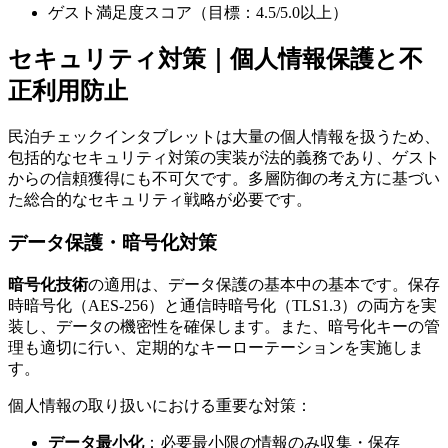
ゲスト満足度スコア（目標：4.5/5.0以上）
セキュリティ対策｜個人情報保護と不
正利用防止
民泊チェックインタブレットは大量の個人情報を扱うため、
包括的なセキュリティ対策の実装が法的義務であり、ゲスト
からの信頼獲得にも不可欠です。多層防御の考え方に基づい
た総合的なセキュリティ戦略が必要です。
データ保護・暗号化対策
暗号化技術
の適用は、データ保護の基本中の基本です。保存
時暗号化（AES-256）と通信時暗号化（TLS1.3）の両方を実
装し、データの機密性を確保します。また、暗号化キーの管
理も適切に行い、定期的なキーローテーションを実施しま
す。
個人情報の取り扱いにおける重要な対策：
データ最小化
：必要最小限の情報のみ収集・保存