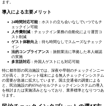
ます。
導入による主要メリット
24時間対応可能
：ホストの立ち会いなしでいつでもチ
ェックイン可能
人件費削減
：チェックイン業務の自動化により運営コ
スト削減
ゲスト体験向上
：待ち時間なしでスムーズなチェック
イン
法的コンプライアンス
：旅館業法に準拠した本人確認
の実施
多言語対応
：外国人ゲストにも対応可能
特に都市部の民泊施設では、深夜や早朝のチェックインニー
ズが高く、タブレット端末による無人チェックインシステム
の需要が急速に拡大しています。国土交通省の調査による
と、民泊施設の約65%がセルフチェックインシステムの導入
を検討または実施済みとなっており、業界標準となりつつあ
ります。