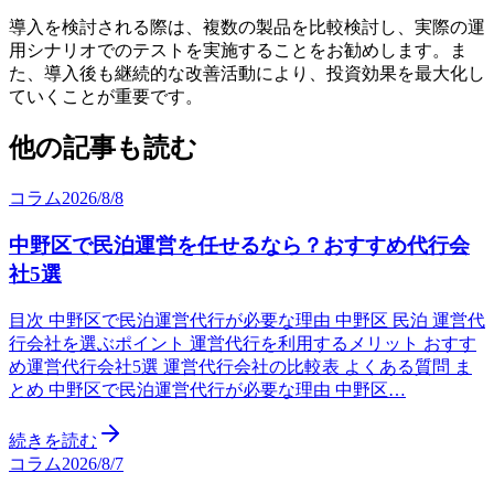
導入を検討される際は、複数の製品を比較検討し、実際の運
用シナリオでのテストを実施することをお勧めします。ま
た、導入後も継続的な改善活動により、投資効果を最大化し
ていくことが重要です。
他の記事も読む
コラム
2026/8/8
中野区で民泊運営を任せるなら？おすすめ代行会
社5選
目次 中野区で民泊運営代行が必要な理由 中野区 民泊 運営代
行会社を選ぶポイント 運営代行を利用するメリット おすす
め運営代行会社5選 運営代行会社の比較表 よくある質問 ま
とめ 中野区で民泊運営代行が必要な理由 中野区…
続きを読む
コラム
2026/8/7