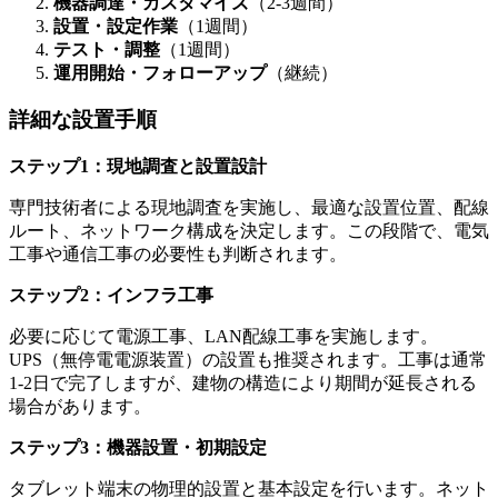
機器調達・カスタマイズ
（2-3週間）
設置・設定作業
（1週間）
テスト・調整
（1週間）
運用開始・フォローアップ
（継続）
詳細な設置手順
ステップ1：現地調査と設置設計
専門技術者による現地調査を実施し、最適な設置位置、配線
ルート、ネットワーク構成を決定します。この段階で、電気
工事や通信工事の必要性も判断されます。
ステップ2：インフラ工事
必要に応じて電源工事、LAN配線工事を実施します。
UPS（無停電電源装置）の設置も推奨されます。工事は通常
1-2日で完了しますが、建物の構造により期間が延長される
場合があります。
ステップ3：機器設置・初期設定
タブレット端末の物理的設置と基本設定を行います。ネット