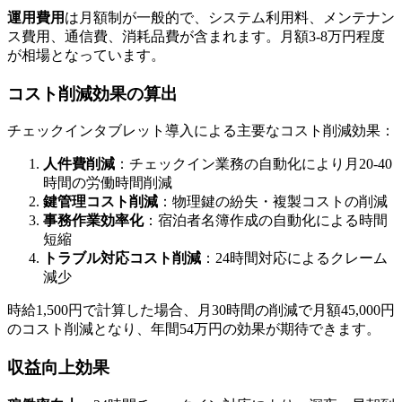
運用費用
は月額制が一般的で、システム利用料、メンテナン
ス費用、通信費、消耗品費が含まれます。月額3-8万円程度
が相場となっています。
コスト削減効果の算出
チェックインタブレット導入による主要なコスト削減効果：
人件費削減
：チェックイン業務の自動化により月20-40
時間の労働時間削減
鍵管理コスト削減
：物理鍵の紛失・複製コストの削減
事務作業効率化
：宿泊者名簿作成の自動化による時間
短縮
トラブル対応コスト削減
：24時間対応によるクレーム
減少
時給1,500円で計算した場合、月30時間の削減で月額45,000円
のコスト削減となり、年間54万円の効果が期待できます。
収益向上効果