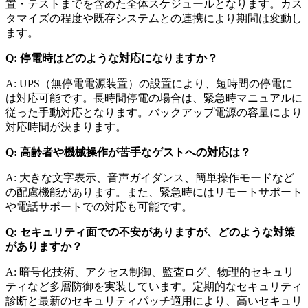
置・テストまでを含めた全体スケジュールとなります。カス
タマイズの程度や既存システムとの連携により期間は変動し
ます。
Q: 停電時はどのような対応になりますか？
A: UPS（無停電電源装置）の設置により、短時間の停電に
は対応可能です。長時間停電の場合は、緊急時マニュアルに
従った手動対応となります。バックアップ電源の容量により
対応時間が決まります。
Q: 高齢者や機械操作が苦手なゲストへの対応は？
A: 大きな文字表示、音声ガイダンス、簡単操作モードなど
の配慮機能があります。また、緊急時にはリモートサポート
や電話サポートでの対応も可能です。
Q: セキュリティ面での不安がありますが、どのような対策
がありますか？
A: 暗号化技術、アクセス制御、監査ログ、物理的セキュリ
ティなど多層防御を実装しています。定期的なセキュリティ
診断と最新のセキュリティパッチ適用により、高いセキュリ