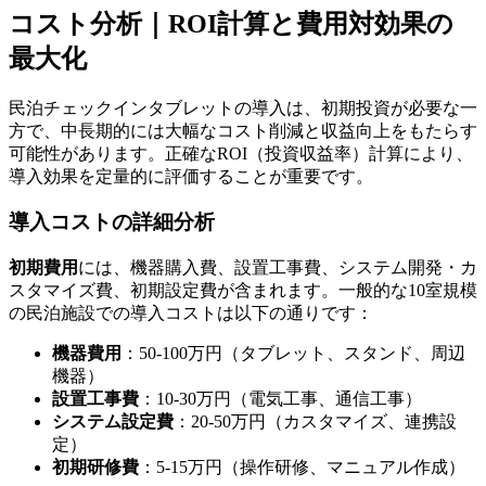
コスト分析｜ROI計算と費用対効果の
最大化
民泊チェックインタブレットの導入は、初期投資が必要な一
方で、中長期的には大幅なコスト削減と収益向上をもたらす
可能性があります。正確なROI（投資収益率）計算により、
導入効果を定量的に評価することが重要です。
導入コストの詳細分析
初期費用
には、機器購入費、設置工事費、システム開発・カ
スタマイズ費、初期設定費が含まれます。一般的な10室規模
の民泊施設での導入コストは以下の通りです：
機器費用
：50-100万円（タブレット、スタンド、周辺
機器）
設置工事費
：10-30万円（電気工事、通信工事）
システム設定費
：20-50万円（カスタマイズ、連携設
定）
初期研修費
：5-15万円（操作研修、マニュアル作成）