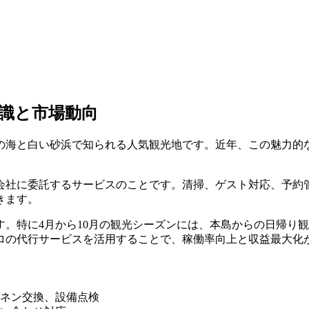
識と市場動向
の海と白い砂浜で知られる人気観光地です。近年、この魅力的
会社に委託するサービスのことです。清掃、ゲスト対応、予約
きます。
。特に4月から10月の観光シーズンには、本島からの日帰り
ロの代行サービスを活用することで、稼働率向上と収益最大化
ネン交換、設備点検