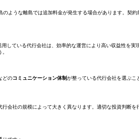
宇利島のような離島では追加料金が発生する場合があります。契
m）や自動化ツールを活用している代行会社は、効率的な運営により高い
う。
などの
コミュニケーション体制
が整っている代行会社を選ぶこ
代行会社の規模によって大きく異なります。適切な投資判断を