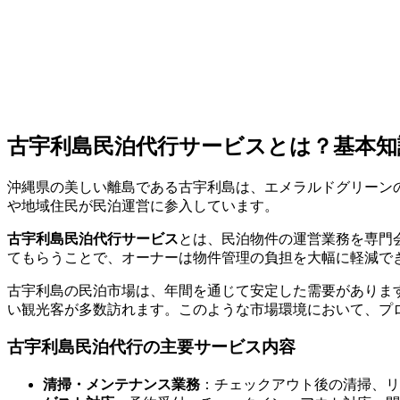
古宇利島民泊代行サービスとは？基本知
沖縄県の美しい離島である古宇利島は、エメラルドグリーン
や地域住民が民泊運営に参入しています。
古宇利島民泊代行サービス
とは、民泊物件の運営業務を専門
てもらうことで、オーナーは物件管理の負担を大幅に軽減で
古宇利島の民泊市場は、年間を通じて安定した需要があります
い観光客が多数訪れます。このような市場環境において、プ
古宇利島民泊代行の主要サービス内容
清掃・メンテナンス業務
：チェックアウト後の清掃、リ