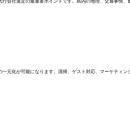
代行会社選定の最重要ポイントです。島内の地理、交通事情、
の一元化が可能になります。清掃、ゲスト対応、マーケティン