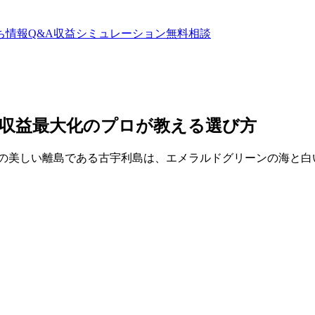
ち情報
Q&A
収益シミュレーション
無料相談
収益最大化のプロが教える選び方
県の美しい離島である古宇利島は、エメラルドグリーンの海と白