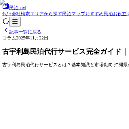
民泊navi
代行会社検索
エリアから探す
民泊マップ
おすすめ民泊
お役立
記事一覧に戻る
コラム
2025年11月22日
古宇利島民泊代行サービス完全ガイド｜
古宇利島民泊代行サービスとは？基本知識と市場動向 沖縄