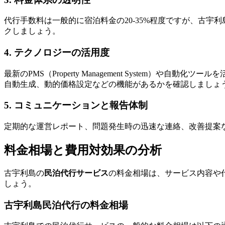
代行手数料は一般的に宿泊料金の20-35%程度ですが、古
クしましょう。
4. テクノロジーの活用度
最新のPMS（Property Management Syste
自動生成、動的価格設定などの機能があるかを確認しましょ
5. コミュニケーションと報告体制
定期的な運営レポート、問題発生時の迅速な連絡、改善提案
料金相場と費用対効果の分析
古宇利島の
民泊代行サービス
の料金相場は、サービス内容や
しょう。
古宇利島民泊代行の料金相場