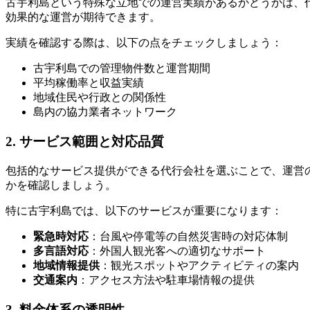
古宇利島という特殊な立地での運営実績があるかどうかは、
効果的な運営が期待できます。
実績を確認する際は、以下の点をチェックしましょう：
古宇利島での管理物件数と運営期間
平均稼働率と収益実績
地域住民や行政との関係性
島内の協力業者ネットワーク
2. サービス範囲と対応品質
包括的なサービス提供ができる代行会社を選ぶことで、運営
かを確認しましょう。
特に古宇利島では、以下のサービスが重要になります：
緊急時対応
：台風や停電等の自然災害時の対応体制
多言語対応
：外国人観光客への適切なサポート
地域情報提供
：観光スポットやアクティビティの案内
交通案内
：アクセス方法や駐車場情報の提供
3. 料金体系の透明性