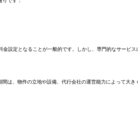
通りです：
高い料金設定となることが一般的です。しかし、専門的なサービ
期間は、物件の立地や設備、代行会社の運営能力によって大き