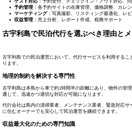
ゲスト対応
：予約受付、チェックイン・アウト対応、問
予約管理
：各予約サイトの在庫管理、価格調整、カレン
マーケティング
：写真撮影、リスティング最適化、レビ
収益管理
：売上分析、レポート作成、税務サポート
古宇利島で民泊代行を選ぶべき理由と
古宇利島での民泊運営において、代行サービスを利用するこ
ります。
地理的制約を解決する専門性
古宇利島は本島から車で約1時間半の距離にあり、物件の管
通じて、迅速かつ適切な対応が可能になります。
代行会社は島内の清掃業者、メンテナンス業者、緊急対応サ
に住むオーナーでも安心して民泊運営を継続できます。
収益最大化のための専門知識