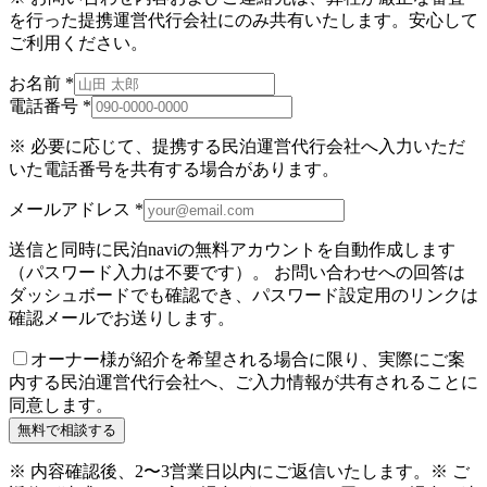
を行った提携運営代行会社にのみ共有いたします。安心して
ご利用ください。
お名前
*
電話番号
*
※ 必要に応じて、提携する民泊運営代行会社へ入力いただ
いた電話番号を共有する場合があります。
メールアドレス
*
送信と同時に民泊naviの無料アカウントを自動作成します
（パスワード入力は不要です）。 お問い合わせへの回答は
ダッシュボードでも確認でき、パスワード設定用のリンクは
確認メールでお送りします。
オーナー様が紹介を希望される場合に限り、実際にご案
内する民泊運営代行会社へ、ご入力情報が共有されることに
同意します。
無料で相談する
※ 内容確認後、2〜3営業日以内にご返信いたします。
※ ご