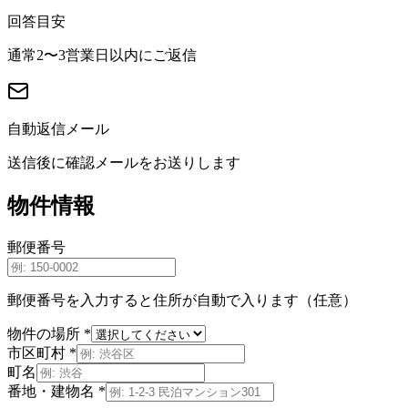
回答目安
通常2〜3営業日以内にご返信
自動返信メール
送信後に確認メールをお送りします
物件情報
郵便番号
郵便番号を入力すると住所が自動で入ります（任意）
物件の場所
*
市区町村
*
町名
番地・建物名
*