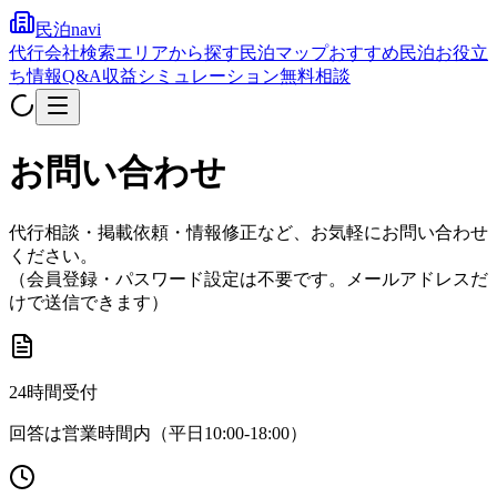
民泊navi
代行会社検索
エリアから探す
民泊マップ
おすすめ民泊
お役立
ち情報
Q&A
収益シミュレーション
無料相談
お問い合わせ
代行相談・掲載依頼・情報修正など、お気軽にお問い合わせ
ください。
（会員登録・パスワード設定は不要です。メールアドレスだ
けで送信できます）
24時間受付
回答は営業時間内（平日10:00-18:00）