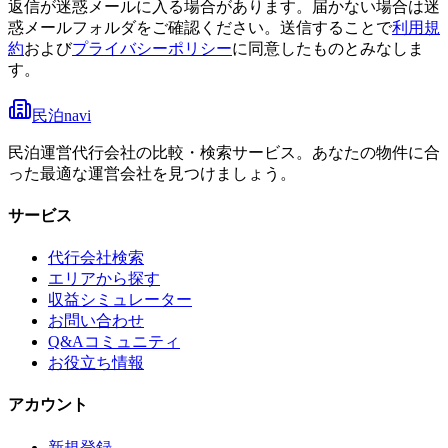
返信が迷惑メールに入る場合があります。届かない場合は迷
惑メールフォルダをご確認ください。
送信することで
利用規
約
および
プライバシーポリシー
に同意したものとみなしま
す。
民泊navi
民泊運営代行会社の比較・検索サービス。あなたの物件に合
った最適な運営会社を見つけましょう。
サービス
代行会社検索
エリアから探す
収益シミュレーター
お問い合わせ
Q&Aコミュニティ
お役立ち情報
アカウント
新規登録