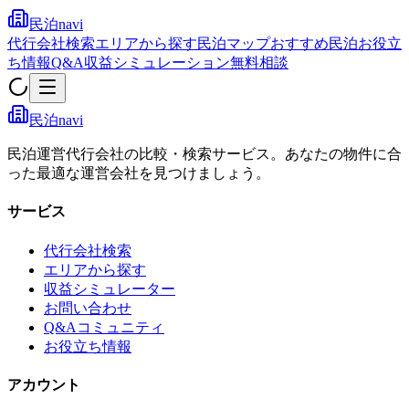
民泊navi
代行会社検索
エリアから探す
民泊マップ
おすすめ民泊
お役立
ち情報
Q&A
収益シミュレーション
無料相談
民泊navi
民泊運営代行会社の比較・検索サービス。あなたの物件に合
った最適な運営会社を見つけましょう。
サービス
代行会社検索
エリアから探す
収益シミュレーター
お問い合わせ
Q&Aコミュニティ
お役立ち情報
アカウント