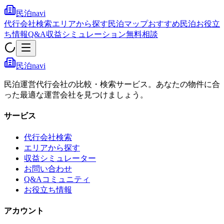
民泊navi
代行会社検索
エリアから探す
民泊マップ
おすすめ民泊
お役立
ち情報
Q&A
収益シミュレーション
無料相談
民泊navi
民泊運営代行会社の比較・検索サービス。あなたの物件に合
った最適な運営会社を見つけましょう。
サービス
代行会社検索
エリアから探す
収益シミュレーター
お問い合わせ
Q&Aコミュニティ
お役立ち情報
アカウント