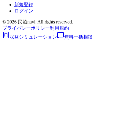
新規登録
ログイン
©
2026
民泊navi. All rights reserved.
プライバシーポリシー
利用規約
収益シミュレーション
無料一括相談