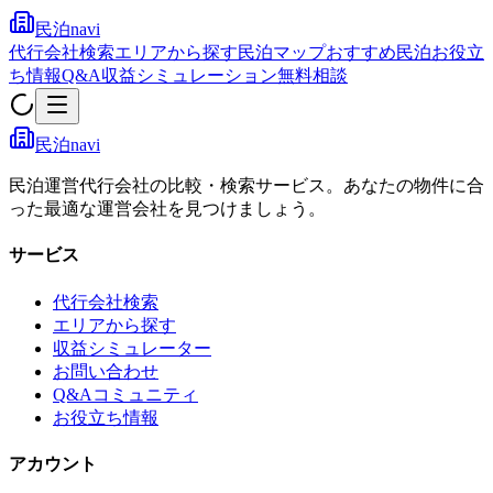
民泊navi
代行会社検索
エリアから探す
民泊マップ
おすすめ民泊
お役立
ち情報
Q&A
収益シミュレーション
無料相談
民泊navi
民泊運営代行会社の比較・検索サービス。あなたの物件に合
った最適な運営会社を見つけましょう。
サービス
代行会社検索
エリアから探す
収益シミュレーター
お問い合わせ
Q&Aコミュニティ
お役立ち情報
アカウント