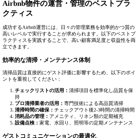
Airbnb物件の運営・管理のベストプラ
クティス
成功するAirbnb運営には、日々の管理業務を効率的かつ質の
高いレベルで実行することが求められます。以下のベストプ
ラクティスを実践することで、高い顧客満足度と収益性を両
立できます。
効率的な清掃・メンテナンス体制
清掃品質は直接的にゲスト評価に影響するため、以下のポイ
ントを重視してください：
チェックリストの活用：
清掃項目を標準化し品質を保
持
プロ清掃業者の活用：
専門技術による高品質清掃
清掃時間の確保：
チェックアウト後2-3時間の清掃時間
消耗品の管理：
アメニティ、リネン類の定期補充
設備点検：
家電、水回り、照明等の定期メンテナンス
ゲストコミュニケーションの最適化