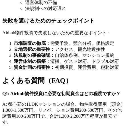
運営体制の不備
法規制への対応遅れ
失敗を避けるためのチェックポイント
Airbnb物件投資で失敗しないための重要なポイント：
市場調査の徹底：
需要予測、競合分析、価格設定
立地選択の重要性：
アクセス、観光地近接性
法規制の事前確認：
自治体条例、マンション規約
運営体制の構築：
清掃、ゲスト対応、トラブル対応
資金計画の精密性：
初期投資、運営費用、税務対策
よくある質問（FAQ）
Q1: Airbnb物件投資に必要な初期資金はどの程度ですか？
A: 都心部の1LDKマンションの場合、物件取得費用（頭金）
1,000-1,500万円、リノベーション費用200-500万円、その他
諸費用100-200万円で、合計1,300-2,200万円程度が目安で
す。