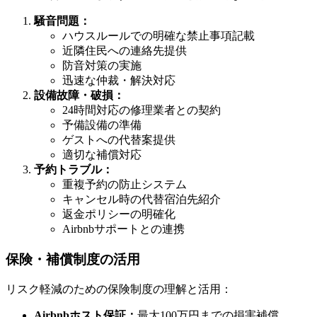
騒音問題：
ハウスルールでの明確な禁止事項記載
近隣住民への連絡先提供
防音対策の実施
迅速な仲裁・解決対応
設備故障・破損：
24時間対応の修理業者との契約
予備設備の準備
ゲストへの代替案提供
適切な補償対応
予約トラブル：
重複予約の防止システム
キャンセル時の代替宿泊先紹介
返金ポリシーの明確化
Airbnbサポートとの連携
保険・補償制度の活用
リスク軽減のための保険制度の理解と活用：
Airbnbホスト保証：
最大100万円までの損害補償