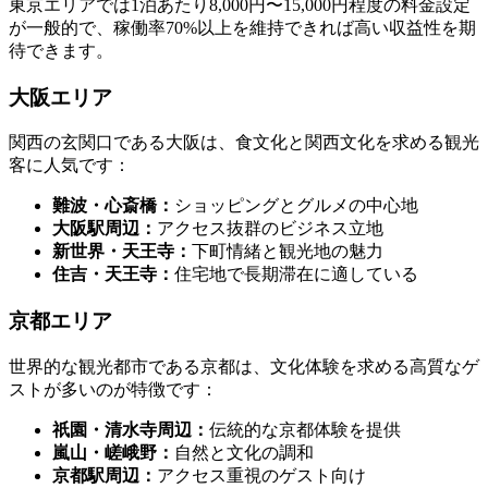
東京エリアでは1泊あたり8,000円〜15,000円程度の料金設定
が一般的で、稼働率70%以上を維持できれば高い収益性を期
待できます。
大阪エリア
関西の玄関口である大阪は、食文化と関西文化を求める観光
客に人気です：
難波・心斎橋：
ショッピングとグルメの中心地
大阪駅周辺：
アクセス抜群のビジネス立地
新世界・天王寺：
下町情緒と観光地の魅力
住吉・天王寺：
住宅地で長期滞在に適している
京都エリア
世界的な観光都市である京都は、文化体験を求める高質なゲ
ストが多いのが特徴です：
祇園・清水寺周辺：
伝統的な京都体験を提供
嵐山・嵯峨野：
自然と文化の調和
京都駅周辺：
アクセス重視のゲスト向け