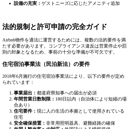
設備の充実：
ゲストニーズに応じたアメニティ追加
法的規制と許可申請の完全ガイド
Airbnb物件を適法に運営するためには、複数の法的要件を満
たす必要があります。コンプライアンス違反は営業停止や罰
則の対象となるため、事前の十分な準備が不可欠です。
住宅宿泊事業法（民泊新法）の要件
2018年6月施行の住宅宿泊事業法により、以下の要件が定め
られています：
事業届出：
都道府県知事への届出が必須
年間営業日数制限：
180日以内（自治体により短縮の場
合あり）
住宅要件：
現に人の生活の本拠として使用されている
住宅
安全確保措置：
非常用照明器具、避難経路の確保