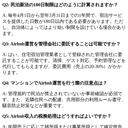
Q2: 民泊新法の180日制限はどのように計算されますか？
A: 毎年4月1日から翌年3月31日までの1年間で、宿泊サービ
スを提供した日数が180日以内である必要があります。ただ
し、自治体によってはより短い制限を設けている場合があり
ます。
Q3: Airbnb運営を管理会社に委託することは可能ですか？
A: はい、住宅宿泊管理業者として登録された管理会社に委
託することが可能です。清掃、ゲスト対応、予約管理などを
代行してもらえますが、委託費用（売上の20-30%）がかか
ります。
Q4: マンションでAirbnb運営を行う際の注意点は？
A: 管理規約で民泊が禁止されていないか事前確認が必須で
す。また、近隣住民への配慮、共用部分の利用ルール遵守、
騒音防止対策などが重要です。
Q5: Airbnb収入の税務処理はどうすればよいですか？
A: 年間売上に応じて雑所得または事業所得として確定申告