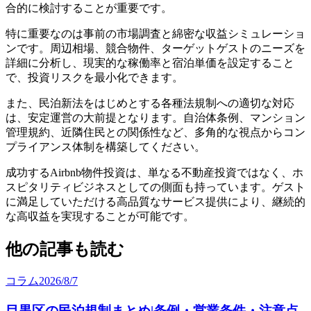
合的に検討することが重要です。
特に重要なのは事前の市場調査と綿密な収益シミュレーショ
ンです。周辺相場、競合物件、ターゲットゲストのニーズを
詳細に分析し、現実的な稼働率と宿泊単価を設定すること
で、投資リスクを最小化できます。
また、民泊新法をはじめとする各種法規制への適切な対応
は、安定運営の大前提となります。自治体条例、マンション
管理規約、近隣住民との関係性など、多角的な視点からコン
プライアンス体制を構築してください。
成功するAirbnb物件投資は、単なる不動産投資ではなく、ホ
スピタリティビジネスとしての側面も持っています。ゲスト
に満足していただける高品質なサービス提供により、継続的
な高収益を実現することが可能です。
他の記事も読む
コラム
2026/8/7
目黒区の民泊規制まとめ|条例・営業条件・注意点