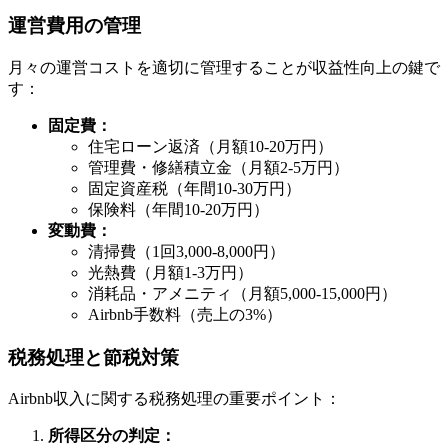
運営費用の管理
月々の運営コストを適切に管理することが収益性向上の鍵で
す：
固定費：
住宅ローン返済（月額10-20万円）
管理費・修繕積立金（月額2-5万円）
固定資産税（年間10-30万円）
保険料（年間10-20万円）
変動費：
清掃費（1回3,000-8,000円）
光熱費（月額1-3万円）
消耗品・アメニティ（月額5,000-15,000円）
Airbnb手数料（売上の3%）
税務処理と節税対策
Airbnb収入に関する税務処理の重要ポイント：
所得区分の判定：