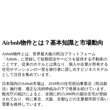
Airbnb物件とは？基本知識と市場動向
Airbnb物件とは、世界最大級の民泊プラットフォーム
「Airbnb」に登録して短期宿泊サービスを提供する不動産の
ことです。従来のホテルとは異なり、個人や企業が所有する
住宅やマンションの一室を旅行者に貸し出すビジネスモデル
として注目を集めています。
日本国内のAirbnb市場は、2018年の住宅宿泊事業法（民泊新
法）施行後、適正な法的枠組みの下で発展を続けています。
観光庁の統計によると、全国に約15,000件の届出住宅が登録
されており、特に東京、大阪、京都などの主要都市部で高い
需要を維持しています。