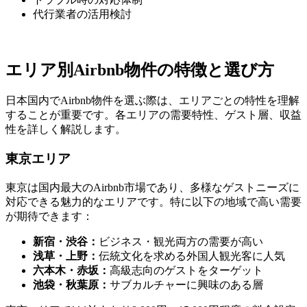
代行業者の活用検討
エリア別Airbnb物件の特徴と選び方
日本国内でAirbnb物件を選ぶ際は、エリアごとの特性を理解
することが重要です。各エリアの需要特性、ゲスト層、収益
性を詳しく解説します。
東京エリア
東京は国内最大のAirbnb市場であり、多様なゲストニーズに
対応できる魅力的なエリアです。特に以下の地域で高い需要
が期待できます：
新宿・渋谷：
ビジネス・観光両方の需要が高い
浅草・上野：
伝統文化を求める外国人観光客に人気
六本木・赤坂：
高級志向のゲストをターゲット
池袋・秋葉原：
サブカルチャーに興味のある層