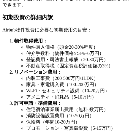
できます。
初期投資の詳細内訳
Airbnb物件投資に必要な初期費用の目安：
物件取得費用：
物件購入価格（頭金20-30%程度）
仲介手数料（物件価格の3%+6万円）
登記費用・司法書士報酬（20-30万円）
不動産取得税（固定資産税評価額の3%）
リノベーション費用：
内装工事費（200-500万円/1LDK）
家具・家電購入費（100-200万円）
Wi-Fi・セキュリティ設備（10-20万円）
アメニティ・消耗品（5-10万円）
許可申請・準備費用：
住宅宿泊事業届出費用（無料-数万円）
消防設備設置費用（10-50万円）
保険料（年間10-20万円）
プロモーション・写真撮影費（5-15万円）