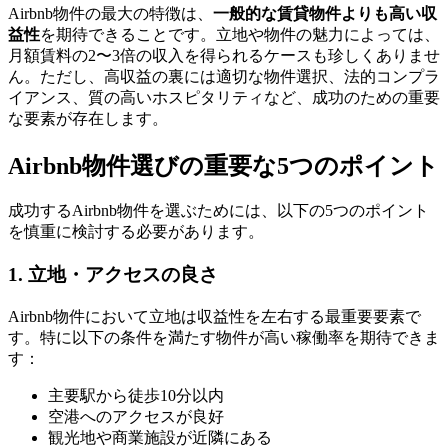
Airbnb物件の最大の特徴は、
一般的な賃貸物件よりも高い収
益性
を期待できることです。立地や物件の魅力によっては、
月額賃料の2〜3倍の収入を得られるケースも珍しくありませ
ん。ただし、高収益の裏には適切な物件選択、法的コンプラ
イアンス、質の高いホスピタリティなど、成功のための重要
な要素が存在します。
Airbnb物件選びの重要な5つのポイント
成功するAirbnb物件を選ぶためには、以下の5つのポイント
を慎重に検討する必要があります。
1. 立地・アクセスの良さ
Airbnb物件において立地は収益性を左右する最重要要素で
す。特に以下の条件を満たす物件が高い稼働率を期待できま
す：
主要駅から徒歩10分以内
空港へのアクセスが良好
観光地や商業施設が近隣にある