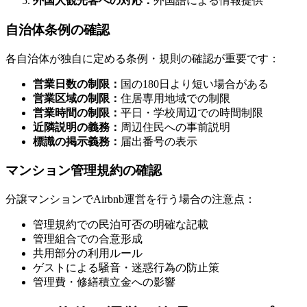
外国人観光客への対応：
外国語による情報提供
自治体条例の確認
各自治体が独自に定める条例・規則の確認が重要です：
営業日数の制限：
国の180日より短い場合がある
営業区域の制限：
住居専用地域での制限
営業時間の制限：
平日・学校周辺での時間制限
近隣説明の義務：
周辺住民への事前説明
標識の掲示義務：
届出番号の表示
マンション管理規約の確認
分譲マンションでAirbnb運営を行う場合の注意点：
管理規約での民泊可否の明確な記載
管理組合での合意形成
共用部分の利用ルール
ゲストによる騒音・迷惑行為の防止策
管理費・修繕積立金への影響