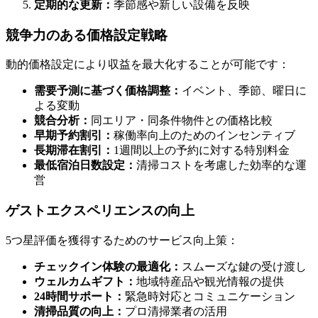
定期的な更新：
季節感や新しい設備を反映
競争力のある価格設定戦略
動的価格設定により収益を最大化することが可能です：
需要予測に基づく価格調整：
イベント、季節、曜日に
よる変動
競合分析：
同エリア・同条件物件との価格比較
早期予約割引：
稼働率向上のためのインセンティブ
長期滞在割引：
1週間以上の予約に対する特別料金
最低宿泊日数設定：
清掃コストを考慮した効率的な運
営
ゲストエクスペリエンスの向上
5つ星評価を獲得するためのサービス向上策：
チェックイン体験の最適化：
スムーズな鍵の受け渡し
ウェルカムギフト：
地域特産品や観光情報の提供
24時間サポート：
緊急時対応とコミュニケーション
清掃品質の向上：
プロ清掃業者の活用