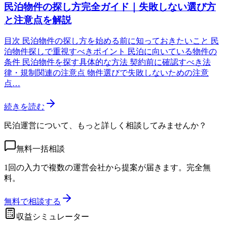
民泊物件の探し方完全ガイド｜失敗しない選び方
と注意点を解説
目次 民泊物件の探し方を始める前に知っておきたいこと 民
泊物件探しで重視すべきポイント 民泊に向いている物件の
条件 民泊物件を探す具体的な方法 契約前に確認すべき法
律・規制関連の注意点 物件選びで失敗しないための注意
点…
続きを読む
民泊運営について、もっと詳しく相談してみませんか？
無料一括相談
1回の入力で複数の運営会社から提案が届きます。完全無
料。
無料で相談する
収益シミュレーター