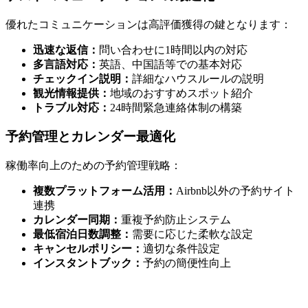
優れたコミュニケーションは高評価獲得の鍵となります：
迅速な返信：
問い合わせに1時間以内の対応
多言語対応：
英語、中国語等での基本対応
チェックイン説明：
詳細なハウスルールの説明
観光情報提供：
地域のおすすめスポット紹介
トラブル対応：
24時間緊急連絡体制の構築
予約管理とカレンダー最適化
稼働率向上のための予約管理戦略：
複数プラットフォーム活用：
Airbnb以外の予約サイト
連携
カレンダー同期：
重複予約防止システム
最低宿泊日数調整：
需要に応じた柔軟な設定
キャンセルポリシー：
適切な条件設定
インスタントブック：
予約の簡便性向上