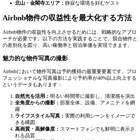
北山・金閣寺エリア：
静寂な環境を好むゲスト
Airbnb物件の収益性を最大化する方法
Airbnb物件の収益性を向上させるためには、戦略的なアプロ
ーチが必要です。以下の方法を実践することで、競合物件と
の差別化を図り、高い稼働率と宿泊単価を実現できます。
魅力的な物件写真の撮影
Airbnbにおいて物件写真は予約獲得の最重要要素です。プロ
フェッショナルな写真撮影により予約率が40%以上向上する
というデータもあります：
自然光を活用：
明るい時間帯に撮影し、清潔感を演出
全角度からの撮影：
部屋全体、設備、アメニティを網
羅
ライフスタイル写真：
実際の利用シーンをイメージで
きる構図
高画質・高解像度：
スマートフォンでも鮮明に表示さ
れる品質