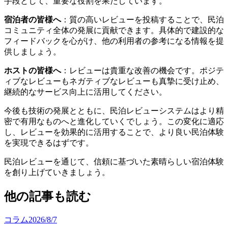
手段として、重要な役割を果たしています。
宿泊者の皆様へ
：質の高いレビューを投稿することで、民泊
コミュニティ全体の発展に貢献できます。具体的で建設的な
フィードバックを心がけ、他の利用者の参考になる情報を提
供しましょう。
ホストの皆様へ
：レビューは貴重な改善の機会です。ポジテ
ィブなレビューもネガティブなレビューも真摯に受け止め、
継続的なサービス向上に活用してください。
今後も技術の発展とともに、民泊レビューシステムはより精
密で有用なものへと進化していくでしょう。この変化に適応
し、レビューを効果的に活用することで、より良い民泊体験
を実現できるはずです。
民泊レビューを通じて、信頼に基づいた素晴らしい宿泊体験
を創り上げていきましょう。
他の記事も読む
コラム
2026/8/7