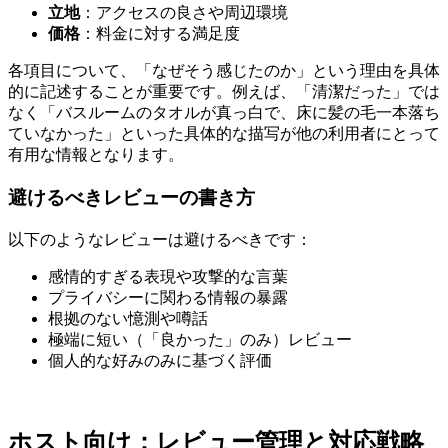
立地
：アクセスの良さや周辺環境
価格
：料金に対する満足度
各項目について、「なぜそう感じたのか」という理由を具体
的に記述することが重要です。例えば、「清潔だった」では
なく「バスルームのタオルが真っ白で、床に髪の毛一本落ち
ていなかった」といった具体的な描写が他の利用者にとって
有用な情報となります。
避けるべきレビューの書き方
以下のようなレビューは避けるべきです：
感情的すぎる表現や攻撃的な言葉
プライバシーに関わる情報の暴露
根拠のない憶測や噂話
極端に短い（「良かった」のみ）レビュー
個人的な好みのみに基づく評価
ホスト向け：レビュー管理と対応戦略