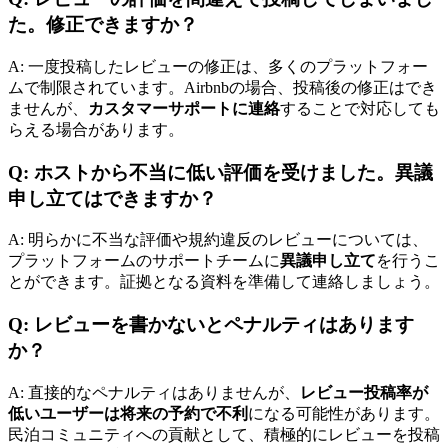
た。修正できますか？
A: 一度投稿したレビューの修正は、多くのプラットフォー
ムで制限されています。Airbnbの場合、投稿後の修正はでき
ませんが、
カスタマーサポートに連絡
することで対応しても
らえる場合があります。
Q: ホストから不当に低い評価を受けました。異議
申し立てはできますか？
A: 明らかに不当な評価や規約違反のレビューについては、
プラットフォームのサポートチームに
異議申し立て
を行うこ
とができます。証拠となる資料を準備して連絡しましょう。
Q: レビューを書かないとペナルティはあります
か？
A: 直接的なペナルティはありませんが、
レビュー投稿率が
低いユーザーは将来の予約で不利
になる可能性があります。
民泊コミュニティへの貢献として、積極的にレビューを投稿