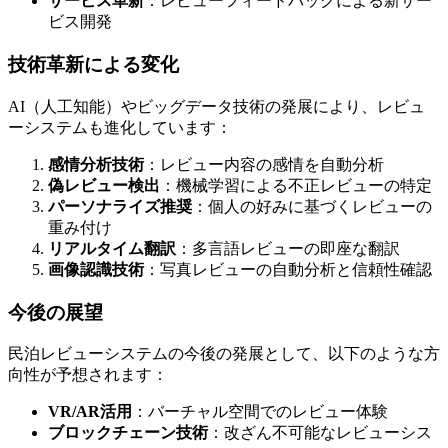
サービス革新
：レビューフィードバックによる新サー
ビス開発
技術革新による変化
AI（人工知能）やビッグデータ技術の発展により、レビュ
ーシステムも進化しています：
感情分析技術
：レビュー内容の感情を自動分析
偽レビュー検出
：機械学習による不正レビューの特定
パーソナライズ推奨
：個人の好みに基づくレビューの
重み付け
リアルタイム翻訳
：多言語レビューの即座な翻訳
画像認識技術
：写真レビューの自動分析と信頼性確認
今後の展望
民泊レビューシステムの今後の発展として、以下のような方
向性が予想されます：
VR/AR活用
：バーチャル空間でのレビュー体験
ブロックチェーン技術
：改ざん不可能なレビューシス