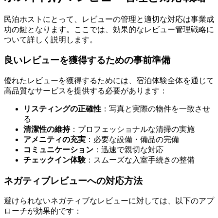
民泊ホストにとって、レビューの管理と適切な対応は事業成
功の鍵となります。ここでは、効果的なレビュー管理戦略に
ついて詳しく説明します。
良いレビューを獲得するための事前準備
優れたレビューを獲得するためには、宿泊体験全体を通じて
高品質なサービスを提供する必要があります：
リスティングの正確性
：写真と実際の物件を一致させ
る
清潔性の維持
：プロフェッショナルな清掃の実施
アメニティの充実
：必要な設備・備品の完備
コミュニケーション
：迅速で親切な対応
チェックイン体験
：スムーズな入室手続きの整備
ネガティブレビューへの対応方法
避けられないネガティブなレビューに対しては、以下のアプ
ローチが効果的です：