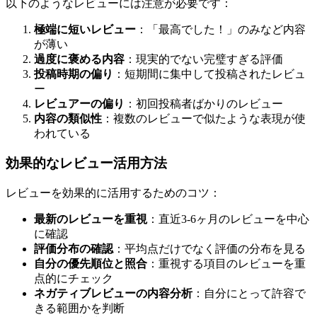
以下のようなレビューには注意が必要です：
極端に短いレビュー
：「最高でした！」のみなど内容
が薄い
過度に褒める内容
：現実的でない完璧すぎる評価
投稿時期の偏り
：短期間に集中して投稿されたレビュ
ー
レビュアーの偏り
：初回投稿者ばかりのレビュー
内容の類似性
：複数のレビューで似たような表現が使
われている
効果的なレビュー活用方法
レビューを効果的に活用するためのコツ：
最新のレビューを重視
：直近3-6ヶ月のレビューを中心
に確認
評価分布の確認
：平均点だけでなく評価の分布を見る
自分の優先順位と照合
：重視する項目のレビューを重
点的にチェック
ネガティブレビューの内容分析
：自分にとって許容で
きる範囲かを判断