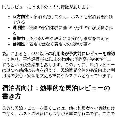
民泊レビューには以下のような特徴があります：
双方向性
：宿泊者だけでなく、ホストも宿泊者を評価
できる
透明性
：実際の宿泊体験に基づいた生の声が反映され
る
影響力
：予約率や料金設定に直接的な影響を与える
信頼性
：匿名ではなく実名での投稿が基本
統計によると、
95%以上の利用者が予約前にレビューを確認
しており、平均評価が4.5以上の物件は予約率が約40%向上
するという調査結果もあります。このように、民泊レビュー
は単なる感想の共有を超えて、民泊業界全体の品質向上と利
用者の安心・安全を支える重要なシステムとなっています。
宿泊者向け：効果的な民泊レビューの
書き方
良質な民泊レビューを書くことは、他の利用者への貢献だけ
でなく、ホストの改善にもつながる重要な行為です。ここで