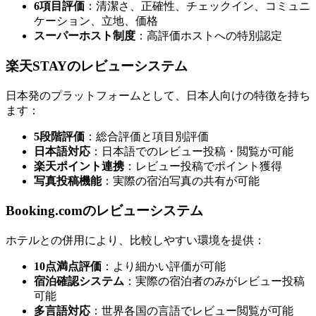
6項目評価
：清潔さ、正確性、チェックイン、コミュニ
ケーション、立地、価格
スーパーホスト制度
：高評価ホストへの特別認定
楽天STAYのレビューシステム
日本発のプラットフォームとして、日本人向けの特徴を持ち
ます：
5段階評価
：総合評価と項目別評価
日本語対応
：日本語でのレビュー投稿・閲覧が可能
楽天ポイント連携
：レビュー投稿でポイント獲得
写真投稿機能
：実際の宿泊写真の共有が可能
Booking.comのレビューシステム
ホテルとの併用により、比較しやすい環境を提供：
10点満点評価
：より細かい評価が可能
宿泊確認システム
：実際の宿泊者のみがレビュー投稿
可能
多言語対応
：世界各国の言語でレビュー閲覧が可能