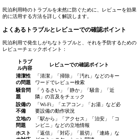
民泊利用時のトラブルを未然に防ぐために、レビューを効果
的に活用する方法を詳しく解説します。
よくあるトラブルとレビューでの確認ポイント
民泊利用で発生しがちなトラブルと、それを予防するための
レビューチェックポイント：
トラブ
レビューでの確認ポイント
ル内容
清潔性
「清潔」「掃除」「汚れ」などのキー
の問題
ワードでレビュー検索
騒音問
「うるさい」「静か」「騒音」「近
題
隣」の言及をチェック
設備の
「Wi-Fi」「エアコン」「お湯」など必
不備
要設備の動作状況
立地の
「駅から」「アクセス」「治安」「コ
問題
ンビニ」などの立地情報
ホスト
「返信」「対応」「親切」「連絡」な