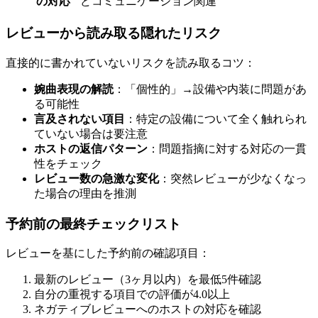
の対応
どコミュニケーション関連
レビューから読み取る隠れたリスク
直接的に書かれていないリスクを読み取るコツ：
婉曲表現の解読
：「個性的」→設備や内装に問題があ
る可能性
言及されない項目
：特定の設備について全く触れられ
ていない場合は要注意
ホストの返信パターン
：問題指摘に対する対応の一貫
性をチェック
レビュー数の急激な変化
：突然レビューが少なくなっ
た場合の理由を推測
予約前の最終チェックリスト
レビューを基にした予約前の確認項目：
最新のレビュー（3ヶ月以内）を最低5件確認
自分の重視する項目での評価が4.0以上
ネガティブレビューへのホストの対応を確認