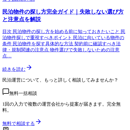
民泊物件の探し方完全ガイド｜失敗しない選び方
と注意点を解説
目次 民泊物件の探し方を始める前に知っておきたいこと 民
泊物件探しで重視すべきポイント 民泊に向いている物件の
条件 民泊物件を探す具体的な方法 契約前に確認すべき法
律・規制関連の注意点 物件選びで失敗しないための注意
点…
続きを読む
民泊運営について、もっと詳しく相談してみませんか？
無料一括相談
1回の入力で複数の運営会社から提案が届きます。完全無
料。
無料で相談する