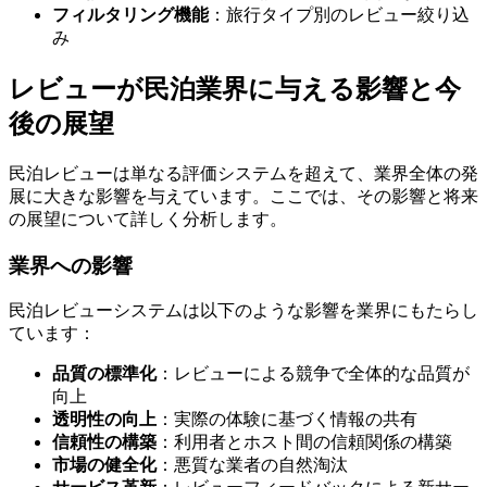
フィルタリング機能
：旅行タイプ別のレビュー絞り込
み
レビューが民泊業界に与える影響と今
後の展望
民泊レビューは単なる評価システムを超えて、業界全体の発
展に大きな影響を与えています。ここでは、その影響と将来
の展望について詳しく分析します。
業界への影響
民泊レビューシステムは以下のような影響を業界にもたらし
ています：
品質の標準化
：レビューによる競争で全体的な品質が
向上
透明性の向上
：実際の体験に基づく情報の共有
信頼性の構築
：利用者とホスト間の信頼関係の構築
市場の健全化
：悪質な業者の自然淘汰