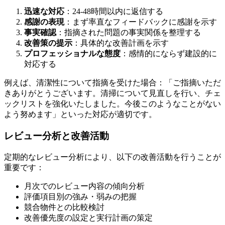
迅速な対応
：24-48時間以内に返信する
感謝の表現
：まず率直なフィードバックに感謝を示す
事実確認
：指摘された問題の事実関係を整理する
改善策の提示
：具体的な改善計画を示す
プロフェッショナルな態度
：感情的にならず建設的に
対応する
例えば、清潔性について指摘を受けた場合：「ご指摘いただ
きありがとうございます。清掃について見直しを行い、チェ
ックリストを強化いたしました。今後このようなことがない
よう努めます」といった対応が適切です。
レビュー分析と改善活動
定期的なレビュー分析により、以下の改善活動を行うことが
重要です：
月次でのレビュー内容の傾向分析
評価項目別の強み・弱みの把握
競合物件との比較検討
改善優先度の設定と実行計画の策定