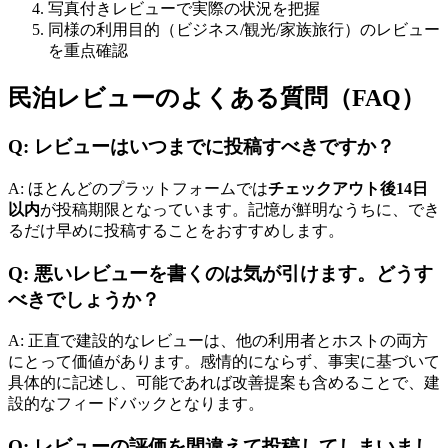
写真付きレビューで実際の状況を把握
同様の利用目的（ビジネス/観光/家族旅行）のレビュー
を重点確認
民泊レビューのよくある質問（FAQ）
Q: レビューはいつまでに投稿すべきですか？
A: ほとんどのプラットフォームでは
チェックアウト後14日
以内
が投稿期限となっています。記憶が鮮明なうちに、でき
るだけ早めに投稿することをおすすめします。
Q: 悪いレビューを書くのは気が引けます。どうす
べきでしょうか？
A: 正直で建設的なレビューは、他の利用者とホストの両方
にとって価値があります。感情的にならず、事実に基づいて
具体的に記述し、可能であれば改善提案も含めることで、建
設的なフィードバックとなります。
Q: レビューの評価を間違えて投稿してしまいまし