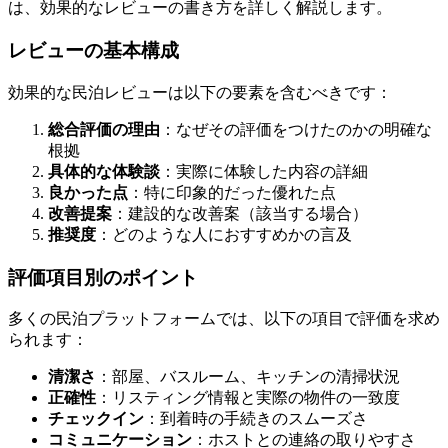
は、効果的なレビューの書き方を詳しく解説します。
レビューの基本構成
効果的な民泊レビューは以下の要素を含むべきです：
総合評価の理由
：なぜその評価をつけたのかの明確な
根拠
具体的な体験談
：実際に体験した内容の詳細
良かった点
：特に印象的だった優れた点
改善提案
：建設的な改善案（該当する場合）
推奨度
：どのような人におすすめかの言及
評価項目別のポイント
多くの民泊プラットフォームでは、以下の項目で評価を求め
られます：
清潔さ
：部屋、バスルーム、キッチンの清掃状況
正確性
：リスティング情報と実際の物件の一致度
チェックイン
：到着時の手続きのスムーズさ
コミュニケーション
：ホストとの連絡の取りやすさ