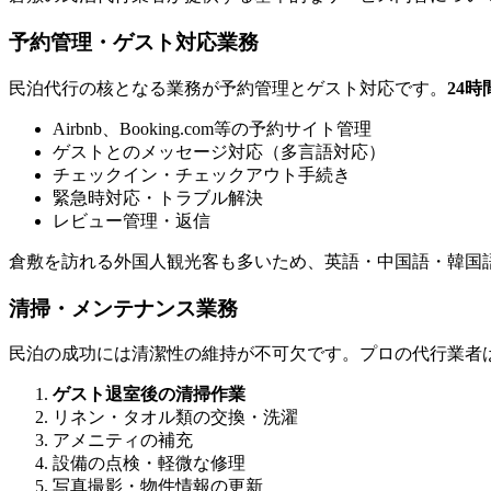
予約管理・ゲスト対応業務
民泊代行の核となる業務が予約管理とゲスト対応です。
24
Airbnb、Booking.com等の予約サイト管理
ゲストとのメッセージ対応（多言語対応）
チェックイン・チェックアウト手続き
緊急時対応・トラブル解決
レビュー管理・返信
倉敷を訪れる外国人観光客も多いため、英語・中国語・韓国
清掃・メンテナンス業務
民泊の成功には清潔性の維持が不可欠です。プロの代行業者
ゲスト退室後の清掃作業
リネン・タオル類の交換・洗濯
アメニティの補充
設備の点検・軽微な修理
写真撮影・物件情報の更新