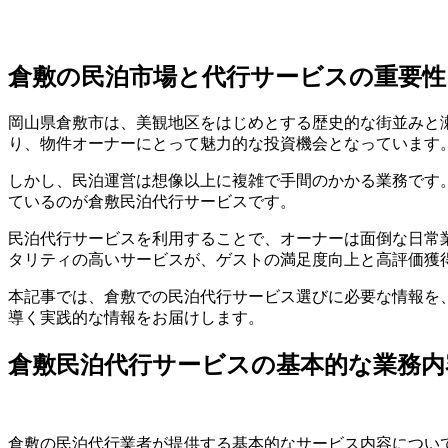
倉敷の民泊市場と代行サービスの重要性
岡山県倉敷市は、美観地区をはじめとする歴史的な街並みと瀬
り、物件オーナーにとって魅力的な投資機会となっています
しかし、民泊運営は想像以上に複雑で手間のかかる業務です
ているのが倉敷民泊代行サービスです。
民泊代行サービスを利用することで、オーナーは面倒な日常
タリティの高いサービスが、ゲストの満足度向上と高評価獲
本記事では、倉敷での民泊代行サービス選びに必要な情報を
導く実践的な情報をお届けします。
倉敷民泊代行サービスの基本的な業務内
倉敷の民泊代行業者が提供する基本的なサービス内容につい