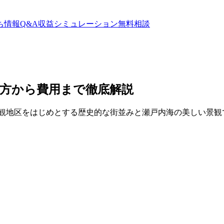
ち情報
Q&A
収益シミュレーション
無料相談
方から費用まで徹底解説
美観地区をはじめとする歴史的な街並みと瀬戸内海の美しい景観