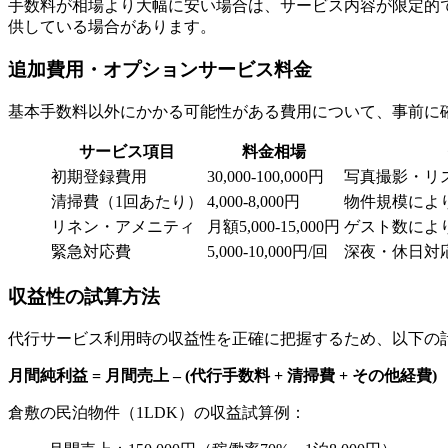
手数料が相場より大幅に安い場合は、サービス内容が限定的
供している場合があります。
追加費用・オプションサービス料金
基本手数料以外にかかる可能性がある費用について、事前に
サービス項目
料金相場
初期登録費用
30,000-100,000円
写真撮影・リ
清掃費（1回あたり）
4,000-8,000円
物件規模によ
リネン・アメニティ
月額5,000-15,000円
ゲスト数によ
緊急対応費
5,000-10,000円/回
深夜・休日対
収益性の試算方法
代行サービス利用時の収益性を正確に把握するため、以下の
月間純利益 = 月間売上 – (代行手数料 + 清掃費 + その他経費)
倉敷の民泊物件（1LDK）の収益試算例：