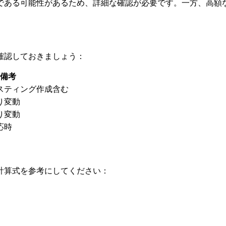
である可能性があるため、詳細な確認が必要です。一方、高額
確認しておきましょう：
備考
スティング作成含む
り変動
り変動
応時
計算式を参考にしてください：