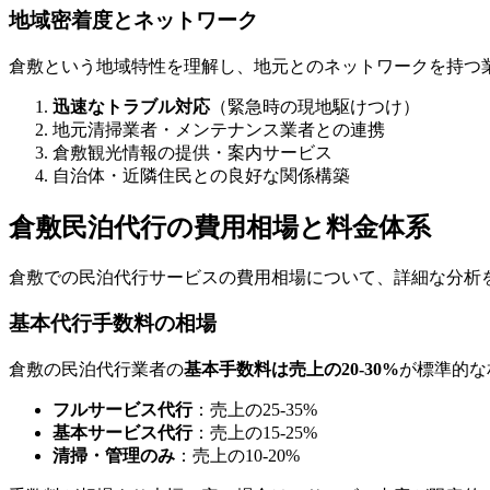
地域密着度とネットワーク
倉敷という地域特性を理解し、地元とのネットワークを持つ
迅速なトラブル対応
（緊急時の現地駆けつけ）
地元清掃業者・メンテナンス業者との連携
倉敷観光情報の提供・案内サービス
自治体・近隣住民との良好な関係構築
倉敷民泊代行の費用相場と料金体系
倉敷での民泊代行サービスの費用相場について、詳細な分析
基本代行手数料の相場
倉敷の民泊代行業者の
基本手数料は売上の20-30%
が標準的な
フルサービス代行
：売上の25-35%
基本サービス代行
：売上の15-25%
清掃・管理のみ
：売上の10-20%