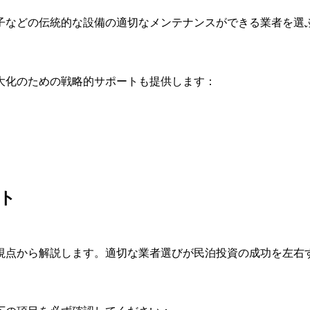
子などの伝統的な設備の適切なメンテナンスができる業者を選
大化のための戦略的サポートも提供します：
ト
視点から解説します。適切な業者選びが民泊投資の成功を左右