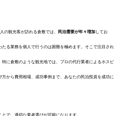
万人の観光客が訪れる倉敷では、
民泊需要が年々増加
してお
わたる業務を個人で行うのは困難を極めます。そこで注目され
。特に倉敷のような観光地では、プロの代行業者によるホスピ
び方から費用相場、成功事例まで、あなたの民泊投資を成功に
ことで、適切な業者選びが可能になります。