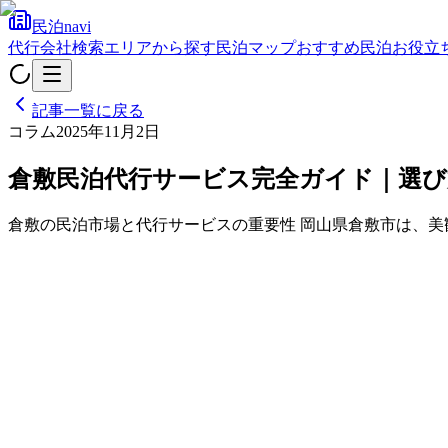
民泊navi
代行会社検索
エリアから探す
民泊マップ
おすすめ民泊
お役立
記事一覧に戻る
コラム
2025年11月2日
倉敷民泊代行サービス完全ガイド｜選び
倉敷の民泊市場と代行サービスの重要性 岡山県倉敷市は、