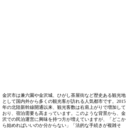
金沢市は兼六園や金沢城、ひがし茶屋街など歴史ある観光地
として国内外から多くの観光客が訪れる人気都市です。2015
年の北陸新幹線開通以来、観光客数は右肩上がりで増加して
おり、宿泊需要も高まっています。このような背景から、金
沢での民泊運営に興味を持つ方が増えていますが、「どこか
ら始めればいいのか分からない」「法的な手続きが複雑そ