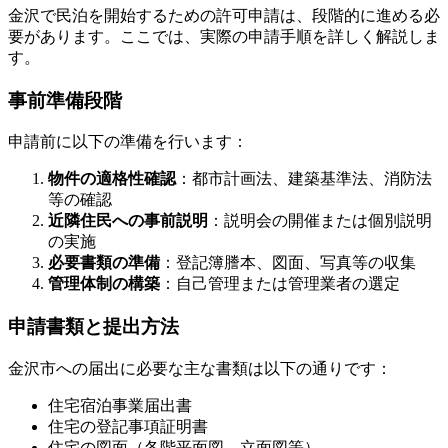
金沢で民泊を開始するための許可申請は、段階的に進める必
要があります。ここでは、実際の申請手順を詳しく解説しま
す。
事前準備段階
申請前に以下の準備を行います：
物件の適格性確認
：都市計画法、建築基準法、消防法
等の確認
近隣住民への事前説明
：説明会の開催または個別説明
の実施
必要書類の準備
：登記簿謄本、図面、写真等の収集
管理体制の構築
：自己管理または管理業者の選定
申請書類と提出方法
金沢市への届出に必要な主な書類は以下の通りです：
住宅宿泊事業届出書
住宅の登記事項証明書
住宅の図面（各階平面図、立面図等）