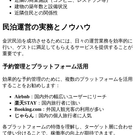
近隣の商業施設（コンビニ、レストラン等）
建物の築年数と設備状況
近隣住民との関係性
民泊運営の実務とノウハウ
金沢民泊を成功させるためには、日々の運営業務を効率的に
行い、ゲストに満足してもらえるサービスを提供することが
重要です。
予約管理とプラットフォーム活用
効果的な予約管理のために、複数のプラットフォームを活用
することをお勧めします：
Airbnb
：国内外の幅広いユーザーにリーチ
楽天STAY
：国内旅行者に強い
Booking.com
：外国人観光客の利用が多い
じゃらん
：国内の個人旅行者に人気
各プラットフォームの特徴を理解し、ターゲット層に合わせ
て使い分けることで、稼働率の向上が期待できます。