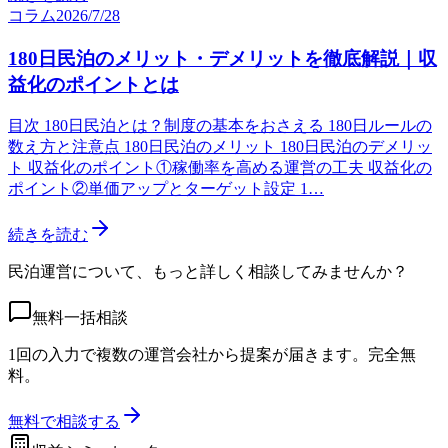
コラム
2026/7/28
180日民泊のメリット・デメリットを徹底解説｜収
益化のポイントとは
目次 180日民泊とは？制度の基本をおさえる 180日ルールの
数え方と注意点 180日民泊のメリット 180日民泊のデメリッ
ト 収益化のポイント①稼働率を高める運営の工夫 収益化の
ポイント②単価アップとターゲット設定 1…
続きを読む
民泊運営について、もっと詳しく相談してみませんか？
無料一括相談
1回の入力で複数の運営会社から提案が届きます。完全無
料。
無料で相談する