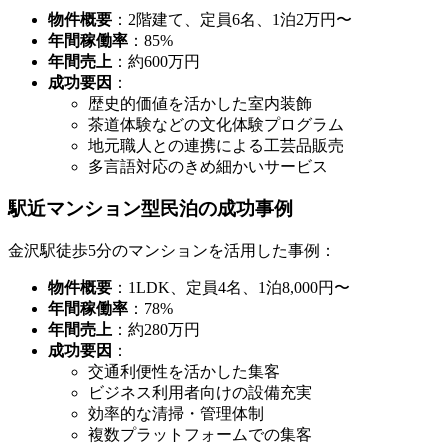
物件概要
：2階建て、定員6名、1泊2万円〜
年間稼働率
：85%
年間売上
：約600万円
成功要因
：
歴史的価値を活かした室内装飾
茶道体験などの文化体験プログラム
地元職人との連携による工芸品販売
多言語対応のきめ細かいサービス
駅近マンション型民泊の成功事例
金沢駅徒歩5分のマンションを活用した事例：
物件概要
：1LDK、定員4名、1泊8,000円〜
年間稼働率
：78%
年間売上
：約280万円
成功要因
：
交通利便性を活かした集客
ビジネス利用者向けの設備充実
効率的な清掃・管理体制
複数プラットフォームでの集客