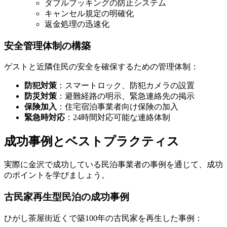
ダブルブッキングの防止システム
キャンセル規定の明確化
返金処理の迅速化
安全管理体制の構築
ゲストと近隣住民の安全を確保するための管理体制：
防犯対策
：スマートロック、防犯カメラの設置
防災対策
：避難経路の明示、緊急連絡先の掲示
保険加入
：住宅宿泊事業者向け保険の加入
緊急時対応
：24時間対応可能な連絡体制
成功事例とベストプラクティス
実際に金沢で成功している民泊事業者の事例を通じて、成功
のポイントを学びましょう。
古民家再生型民泊の成功事例
ひがし茶屋街近くで築100年の古民家を再生した事例：