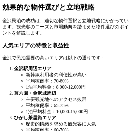
効果的な物件選びと立地戦略
金沢民泊の成功は、適切な物件選択と立地戦略にかかってい
ます。観光客のニーズと市場動向を踏まえた物件選びのポイ
ントを解説します。
人気エリアの特徴と収益性
金沢で民泊需要の高いエリアは以下の通りです：
金沢駅周辺エリア
新幹線利用者の利便性が高い
平均稼働率：70-80%
1泊平均料金：8,000-12,000円
兼六園・金沢城周辺
主要観光地へのアクセス抜群
平均稼働率：65-75%
1泊平均料金：10,000-15,000円
ひがし茶屋街エリア
歴史的情緒を求める観光客に人気
平均稼働率：60-70%