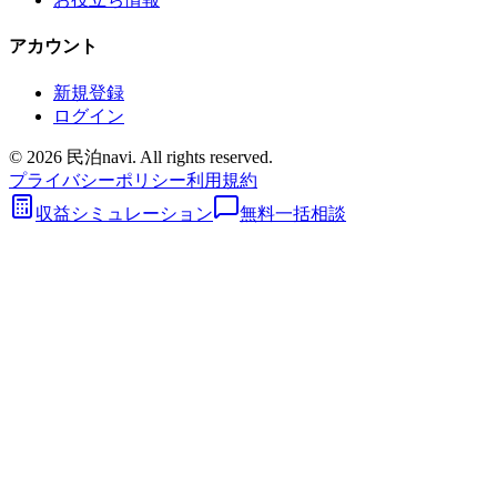
アカウント
新規登録
ログイン
©
2026
民泊navi. All rights reserved.
プライバシーポリシー
利用規約
収益シミュレーション
無料一括相談