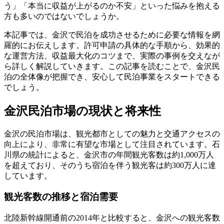
う」「本当に収益が上がるのか不安」といった悩みを抱える
方も多いのではないでしょうか。
本記事では、金沢で民泊を成功させるために必要な情報を網
羅的にお伝えします。許可申請の具体的な手順から、効果的
な運営方法、収益最大化のコツまで、実際の事例を交えなが
ら詳しく解説していきます。この記事を読むことで、金沢民
泊の全体像が把握でき、安心して民泊事業をスタートできる
でしょう。
金沢民泊市場の現状と将来性
金沢の民泊市場は、観光都市としての魅力と交通アクセスの
向上により、非常に有望な市場として注目されています。石
川県の統計によると、金沢市の年間観光客数は約1,000万人
を超えており、そのうち宿泊を伴う観光客は約300万人に達
しています。
観光客数の推移と宿泊需要
北陸新幹線開通前の2014年と比較すると、金沢への観光客数