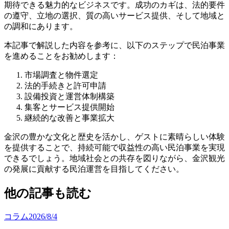
期待できる魅力的なビジネスです。成功のカギは、法的要件
の遵守、立地の選択、質の高いサービス提供、そして地域と
の調和にあります。
本記事で解説した内容を参考に、以下のステップで民泊事業
を進めることをお勧めします：
市場調査と物件選定
法的手続きと許可申請
設備投資と運営体制構築
集客とサービス提供開始
継続的な改善と事業拡大
金沢の豊かな文化と歴史を活かし、ゲストに素晴らしい体験
を提供することで、持続可能で収益性の高い民泊事業を実現
できるでしょう。地域社会との共存を図りながら、金沢観光
の発展に貢献する民泊運営を目指してください。
他の記事も読む
コラム
2026/8/4