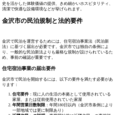
史を活かした体験価値の提供、きめ細かいホスピタリティ、
清潔で快適な設備環境などが挙げられます。
金沢市の民泊規制と法的要件
金沢で民泊を運営するためには、住宅宿泊事業法（民泊新
法）に基づく届出が必要です。金沢市では独自の条例によ
り、一般的な民泊新法よりも厳格な規制が設けられているた
め、事前の確認が重要です。
住宅宿泊事業の届出要件
金沢市で民泊を開始するには、以下の要件を満たす必要があ
ります：
住宅要件
：現に人の生活の本拠として使用されている
家屋、または従前使用されていた家屋
年間営業日数制限
：年間180日以内（金沢市条例により
一部地域では更に制限あり）