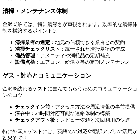
清掃・メンテナンス体制
金沢民泊では、特に清潔さが重視されます。効率的な清掃体
制を構築するポイントは：
清掃業者の選定
：地元の信頼できる業者との契約
清掃チェックリスト
：統一された清掃基準の作成
備品管理
：アメニティや消耗品の定期補充
設備点検
：エアコン、給湯器等の定期メンテナンス
ゲスト対応とコミュニケーション
金沢を訪れるゲストに喜んでもらうためのコミュニケーショ
ンのコツ：
チェックイン前
：アクセス方法や周辺情報の事前提供
滞在中
：24時間対応可能な連絡体制の構築
チェックアウト後
：レビュー依頼と次回利用の促進
特に外国人ゲストには、英語での対応や翻訳アプリの活用が
効果的です。