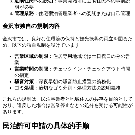
近隣住民への説明
：事業開始前に近隣住民への事前説
明が必要
管理業務
：住宅宿泊管理業者への委託または自己管理
金沢市独自の規制内容
金沢市では、良好な住環境の保持と観光振興の両立を図るた
め、以下の独自規制を設けています：
営業区域の制限
：住居専用地域では土日祝日のみの営
業
営業時間の制限
：チェックイン・チェックアウト時間
の指定
騒音対策
：深夜早朝の騒音防止措置の義務化
ゴミ処理
：適切なゴミ分別・処理方法の説明義務
これらの規制は、民泊事業者と地域住民の共存を目的として
おり、違反した場合は営業停止などの処分を受ける可能性が
あります。
民泊許可申請の具体的手順