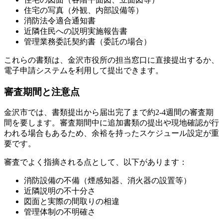
住宅の写真（外観、内部設備等）
消防法令適合通知書
近隣住民への説明実施報告書
管理業務委託契約書（委託の場合）
これらの書類は、金沢市役所の担当窓口に直接提出するか、
電子申請システムを利用して提出できます。
審査期間と注意点
金沢市では、書類提出から届出完了まで約2-4週間の審査期
間を要します。審査期間中に追加書類の提出や現地確認が行
われる場合もあるため、余裕を持ったスケジュール設定が重
要です。
審査でよく指摘される点として、以下があります：
消防設備の不備（煙感知器、消火器の設置等）
近隣説明の不十分さ
図面と実際の間取りの相違
管理体制の不明確さ