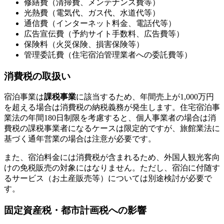
修繕費（清掃費、メンテナンス費等）
光熱費（電気代、ガス代、水道代等）
通信費（インターネット料金、電話代等）
広告宣伝費（予約サイト手数料、広告費等）
保険料（火災保険、損害保険等）
管理委託費（住宅宿泊管理業者への委託費等）
消費税の取扱い
宿泊事業は
課税事業
に該当するため、年間売上が1,000万円
を超える場合は消費税の納税義務が発生します。住宅宿泊事
業法の年間180日制限を考慮すると、個人事業者の場合は消
費税の課税事業者になるケースは限定的ですが、旅館業法に
基づく通年営業の場合は注意が必要です。
また、宿泊料金には消費税が含まれるため、外国人観光客向
けの免税販売の対象にはなりません。ただし、宿泊に付随す
るサービス（お土産販売等）については別途検討が必要で
す。
固定資産税・都市計画税への影響