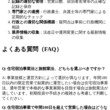
記録の適切な管理
：営業日数、宿泊者名簿等の正確な
記録と保存
専門家との連携
：行政書士、弁護士等の専門家による
定期的なチェック
行政との適切な関係構築
：疑問点は事前に行政機関に
相談
業界情報の収集
：法改正や運用変更に関する最新情報
の収集
よくある質問（FAQ）
Q: 住宅宿泊事業法と旅館業法、どちらを選ぶべきですか？
A: 事業規模と運営方針によって選択が異なります。年間180
日以内の限定営業で副業的に運営したい場合は住宅宿泊事業
法、通年営業で本格的な事業展開を目指す場合は旅館業法が
適しています。初期投資や手続きの複雑さも考慮して判断し
てください。
Q: 住宅宿泊事業で年間180日を超えて営業した場合はどうな