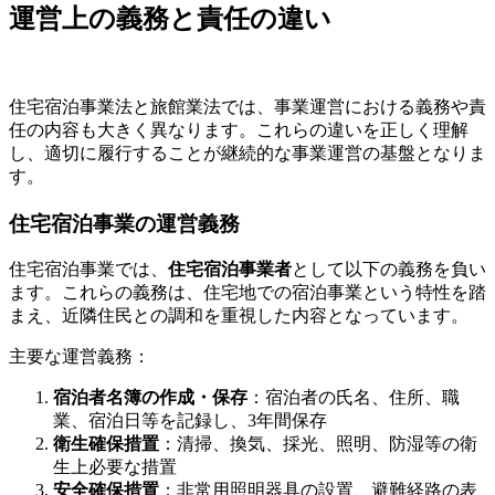
運営上の義務と責任の違い
住宅宿泊事業法と旅館業法では、事業運営における義務や責
任の内容も大きく異なります。これらの違いを正しく理解
し、適切に履行することが継続的な事業運営の基盤となりま
す。
住宅宿泊事業の運営義務
住宅宿泊事業では、
住宅宿泊事業者
として以下の義務を負い
ます。これらの義務は、住宅地での宿泊事業という特性を踏
まえ、近隣住民との調和を重視した内容となっています。
主要な運営義務：
宿泊者名簿の作成・保存
：宿泊者の氏名、住所、職
業、宿泊日等を記録し、3年間保存
衛生確保措置
：清掃、換気、採光、照明、防湿等の衛
生上必要な措置
安全確保措置
：非常用照明器具の設置、避難経路の表