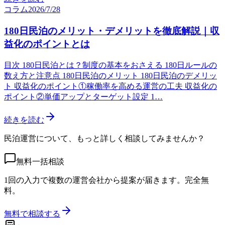
コラム
2026/7/28
180日民泊のメリット・デメリットを徹底解説｜収
益化のポイントとは
目次 180日民泊とは？制度の基本をおさえる 180日ルールの
数え方と注意点 180日民泊のメリット 180日民泊のデメリッ
ト 収益化のポイント①稼働率を高める運営の工夫 収益化の
ポイント②単価アップとターゲット設定 1…
続きを読む
民泊運営について、もっと詳しく相談してみませんか？
無料一括相談
1回の入力で複数の運営会社から提案が届きます。完全無
料。
無料で相談する