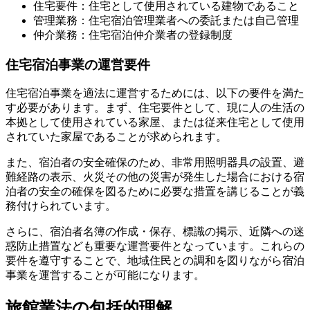
住宅要件：住宅として使用されている建物であること
管理業務：住宅宿泊管理業者への委託または自己管理
仲介業務：住宅宿泊仲介業者の登録制度
住宅宿泊事業の運営要件
住宅宿泊事業を適法に運営するためには、以下の要件を満た
す必要があります。まず、住宅要件として、現に人の生活の
本拠として使用されている家屋、または従来住宅として使用
されていた家屋であることが求められます。
また、宿泊者の安全確保のため、非常用照明器具の設置、避
難経路の表示、火災その他の災害が発生した場合における宿
泊者の安全の確保を図るために必要な措置を講じることが義
務付けられています。
さらに、宿泊者名簿の作成・保存、標識の掲示、近隣への迷
惑防止措置なども重要な運営要件となっています。これらの
要件を遵守することで、地域住民との調和を図りながら宿泊
事業を運営することが可能になります。
旅館業法の包括的理解