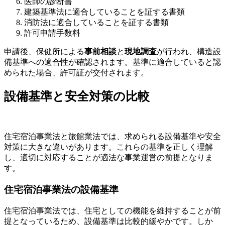
医師の診断書
建築基準法に適合していることを証する書類
消防法に適合していることを証する書類
許可申請手数料
申請後、保健所による
事前相談
と
現地調査
が行われ、構造設
備基準への適合性が確認されます。基準に適合していると認
められた場合、許可証が交付されます。
設備基準と安全対策の比較
住宅宿泊事業法と旅館業法では、求められる設備基準や安全
対策に大きな違いがあります。これらの基準を正しく理解
し、適切に対応することが適法な事業運営の前提となりま
す。
住宅宿泊事業法の設備基準
住宅宿泊事業法では、住宅としての機能を維持することが前
提となっているため、設備基準は比較的緩やかです。しか