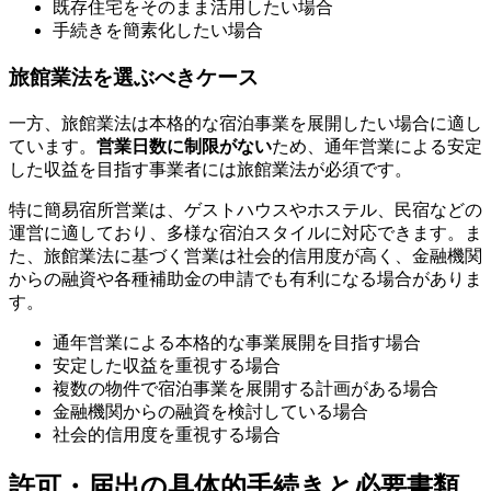
既存住宅をそのまま活用したい場合
手続きを簡素化したい場合
旅館業法を選ぶべきケース
一方、旅館業法は本格的な宿泊事業を展開したい場合に適し
ています。
営業日数に制限がない
ため、通年営業による安定
した収益を目指す事業者には旅館業法が必須です。
特に簡易宿所営業は、ゲストハウスやホステル、民宿などの
運営に適しており、多様な宿泊スタイルに対応できます。ま
た、旅館業法に基づく営業は社会的信用度が高く、金融機関
からの融資や各種補助金の申請でも有利になる場合がありま
す。
通年営業による本格的な事業展開を目指す場合
安定した収益を重視する場合
複数の物件で宿泊事業を展開する計画がある場合
金融機関からの融資を検討している場合
社会的信用度を重視する場合
許可・届出の具体的手続きと必要書類