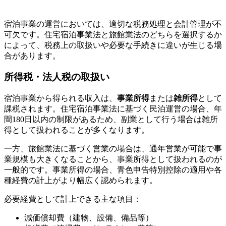
宿泊事業の運営においては、適切な税務処理と会計管理が不
可欠です。住宅宿泊事業法と旅館業法のどちらを選択するか
によって、税務上の取扱いや必要な手続きに違いが生じる場
合があります。
所得税・法人税の取扱い
宿泊事業から得られる収入は、
事業所得
または
雑所得
として
課税されます。住宅宿泊事業法に基づく民泊運営の場合、年
間180日以内の制限があるため、副業として行う場合は雑所
得として扱われることが多くなります。
一方、旅館業法に基づく営業の場合は、通年営業が可能で事
業規模も大きくなることから、事業所得として扱われるのが
一般的です。事業所得の場合、青色申告特別控除の適用や各
種経費の計上がより幅広く認められます。
必要経費として計上できる主な項目：
減価償却費（建物、設備、備品等）