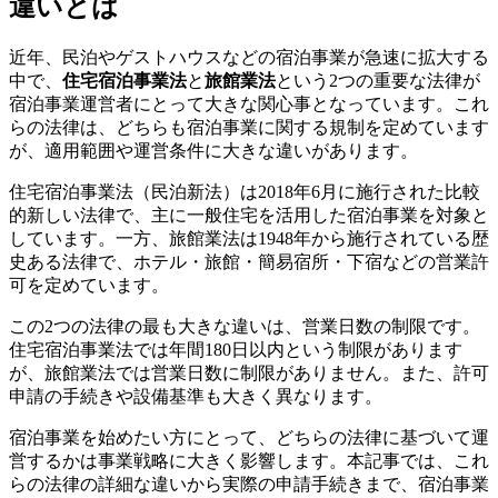
違いとは
近年、民泊やゲストハウスなどの宿泊事業が急速に拡大する
中で、
住宅宿泊事業法
と
旅館業法
という2つの重要な法律が
宿泊事業運営者にとって大きな関心事となっています。これ
らの法律は、どちらも宿泊事業に関する規制を定めています
が、適用範囲や運営条件に大きな違いがあります。
住宅宿泊事業法（民泊新法）は2018年6月に施行された比較
的新しい法律で、主に一般住宅を活用した宿泊事業を対象と
しています。一方、旅館業法は1948年から施行されている歴
史ある法律で、ホテル・旅館・簡易宿所・下宿などの営業許
可を定めています。
この2つの法律の最も大きな違いは、営業日数の制限です。
住宅宿泊事業法では年間180日以内という制限があります
が、旅館業法では営業日数に制限がありません。また、許可
申請の手続きや設備基準も大きく異なります。
宿泊事業を始めたい方にとって、どちらの法律に基づいて運
営するかは事業戦略に大きく影響します。本記事では、これ
らの法律の詳細な違いから実際の申請手続きまで、宿泊事業