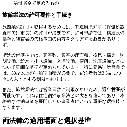
労働省令で定めるもの
旅館業法の許可要件と手続き
旅館業の許可を取得するためには、都道府県知事（保健所設
置市では市長）の許可が必要です。許可申請では、構造設備
基準と経営者の欠格事由の両方をクリアする必要がありま
す。
構造設備基準では、客室数、客室の床面積、換気・採光・照
明設備、給水・排水設備、入浴設備、便所、洗面設備などに
ついて詳細な基準が定められています。特に簡易宿所営業で
は、33㎡以上の宿泊室面積が必要で、宿泊者数は3.3㎡につ
き1人以下とする制限があります。
また、旅館業法では営業日数に制限がないため、
通年営業が
可能
です。これは住宅宿泊事業法との大きな違いであり、本
格的な宿泊事業を展開したい事業者にとって重要な選択肢と
なります。
両法律の適用場面と選択基準