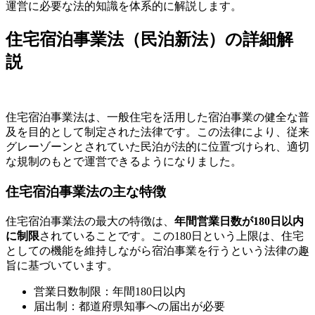
運営に必要な法的知識を体系的に解説します。
住宅宿泊事業法（民泊新法）の詳細解
説
住宅宿泊事業法は、一般住宅を活用した宿泊事業の健全な普
及を目的として制定された法律です。この法律により、従来
グレーゾーンとされていた民泊が法的に位置づけられ、適切
な規制のもとで運営できるようになりました。
住宅宿泊事業法の主な特徴
住宅宿泊事業法の最大の特徴は、
年間営業日数が180日以内
に制限
されていることです。この180日という上限は、住宅
としての機能を維持しながら宿泊事業を行うという法律の趣
旨に基づいています。
営業日数制限：年間180日以内
届出制：都道府県知事への届出が必要