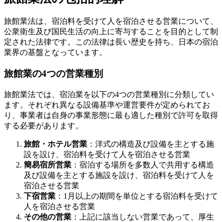
旅館業法は、宿泊料を受けて人を宿泊させる営業について、
公衆衛生及び国民生活の向上に寄与することを目的として制
定された法律です。この法律は長い歴史を持ち、日本の宿泊
業界の基盤となっています。
旅館業の4つの営業種別
旅館業法では、宿泊業を以下の4つの営業種別に分類してい
ます。それぞれ異なる設備基準や運営要件が定められてお
り、事業者は自身の事業形態に最も適した種別で許可を取得
する必要があります。
旅館・ホテル営業
：洋式の構造及び設備を主とする施
設を設け、宿泊料を受けて人を宿泊させる営業
簡易宿所営業
：宿泊する場所を多数人で共用する構造
及び設備を主とする施設を設け、宿泊料を受けて人を
宿泊させる営業
下宿営業
：1月以上の期間を単位とする宿泊料を受けて
人を宿泊させる営業
その他の営業
：上記に該当しない営業であって、厚生