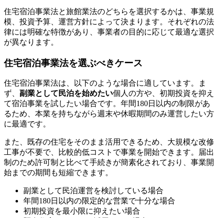
住宅宿泊事業法と旅館業法のどちらを選択するかは、事業規
模、投資予算、運営方針によって決まります。それぞれの法
律には明確な特徴があり、事業者の目的に応じて最適な選択
が異なります。
住宅宿泊事業法を選ぶべきケース
住宅宿泊事業法は、以下のような場合に適しています。ま
ず、
副業として民泊を始めたい
個人の方や、初期投資を抑え
て宿泊事業を試したい場合です。年間180日以内の制限があ
るため、本業を持ちながら週末や休暇期間のみ運営したい方
に最適です。
また、既存の住宅をそのまま活用できるため、大規模な改修
工事が不要で、比較的低コストで事業を開始できます。届出
制のため許可制と比べて手続きが簡素化されており、事業開
始までの期間も短縮できます。
副業として民泊運営を検討している場合
年間180日以内の限定的な営業で十分な場合
初期投資を最小限に抑えたい場合