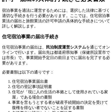
宿泊事業を適法に運営するためには、選択した法律に基づく
適切な手続きを行う必要があります。ここでは、住宅宿泊事
業法の届出と旅館業法の許可申請の具体的な手続きについて
詳しく解説します。
住宅宿泊事業の届出手続き
住宅宿泊事業の届出は、
民泊制度運営システム
を通じてオン
ラインで行います。届出先は都道府県知事（保健所設置市で
は市長）で、事業開始予定日の前日までに届出を完了する必
要があります。
必要書類は以下の通りです：
住宅宿泊事業届出書
住宅の登記事項証明書
住宅が「現に人の生活の本拠として使用されている家
屋」である場合の書類
事業を営もうとする者が破産手続開始の決定を受けて
復権を得ない者でないことを証する書類