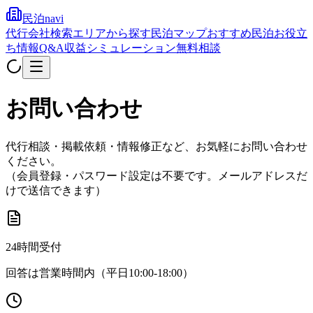
民泊navi
代行会社検索
エリアから探す
民泊マップ
おすすめ民泊
お役立
ち情報
Q&A
収益シミュレーション
無料相談
お問い合わせ
代行相談・掲載依頼・情報修正など、お気軽にお問い合わせ
ください。
（会員登録・パスワード設定は不要です。メールアドレスだ
けで送信できます）
24時間受付
回答は営業時間内（平日10:00-18:00）