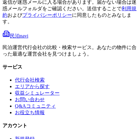
返信が迷惑メールに入る場合があります。届かない場合は迷
惑メールフォルダをご確認ください。
送信することで
利用規
約
および
プライバシーポリシー
に同意したものとみなしま
す。
民泊navi
民泊運営代行会社の比較・検索サービス。あなたの物件に合
った最適な運営会社を見つけましょう。
サービス
代行会社検索
エリアから探す
収益シミュレーター
お問い合わせ
Q&Aコミュニティ
お役立ち情報
アカウント
新規登録