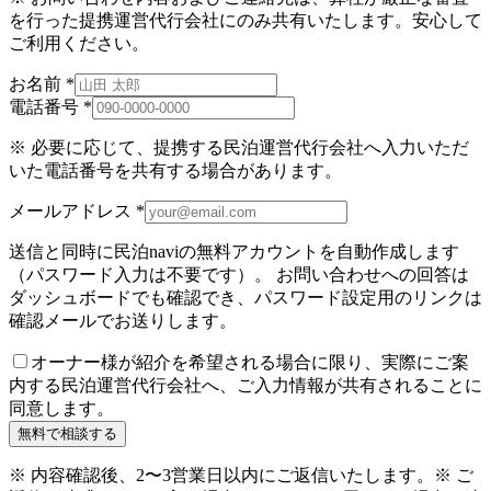
を行った提携運営代行会社にのみ共有いたします。安心して
ご利用ください。
お名前
*
電話番号
*
※ 必要に応じて、提携する民泊運営代行会社へ入力いただ
いた電話番号を共有する場合があります。
メールアドレス
*
送信と同時に民泊naviの無料アカウントを自動作成します
（パスワード入力は不要です）。 お問い合わせへの回答は
ダッシュボードでも確認でき、パスワード設定用のリンクは
確認メールでお送りします。
オーナー様が紹介を希望される場合に限り、実際にご案
内する民泊運営代行会社へ、ご入力情報が共有されることに
同意します。
無料で相談する
※ 内容確認後、2〜3営業日以内にご返信いたします。
※ ご