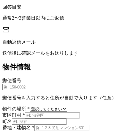
回答目安
通常2〜3営業日以内にご返信
自動返信メール
送信後に確認メールをお送りします
物件情報
郵便番号
郵便番号を入力すると住所が自動で入ります（任意）
物件の場所
*
市区町村
*
町名
番地・建物名
*