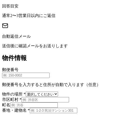
回答目安
通常2〜3営業日以内にご返信
自動返信メール
送信後に確認メールをお送りします
物件情報
郵便番号
郵便番号を入力すると住所が自動で入ります（任意）
物件の場所
*
市区町村
*
町名
番地・建物名
*