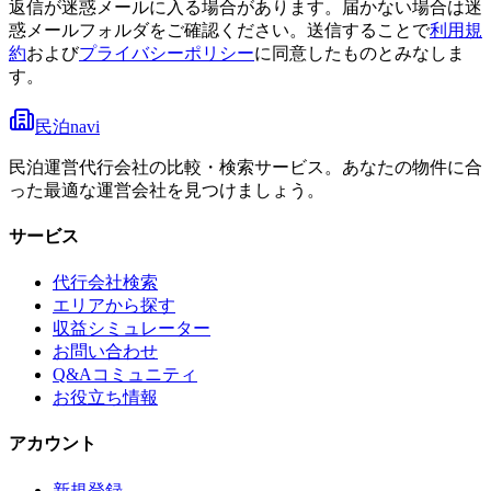
返信が迷惑メールに入る場合があります。届かない場合は迷
惑メールフォルダをご確認ください。
送信することで
利用規
約
および
プライバシーポリシー
に同意したものとみなしま
す。
民泊navi
民泊運営代行会社の比較・検索サービス。あなたの物件に合
った最適な運営会社を見つけましょう。
サービス
代行会社検索
エリアから探す
収益シミュレーター
お問い合わせ
Q&Aコミュニティ
お役立ち情報
アカウント
新規登録