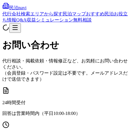
民泊navi
代行会社検索
エリアから探す
民泊マップ
おすすめ民泊
お役立
ち情報
Q&A
収益シミュレーション
無料相談
お問い合わせ
代行相談・掲載依頼・情報修正など、お気軽にお問い合わせ
ください。
（会員登録・パスワード設定は不要です。メールアドレスだ
けで送信できます）
24時間受付
回答は営業時間内（平日10:00-18:00）