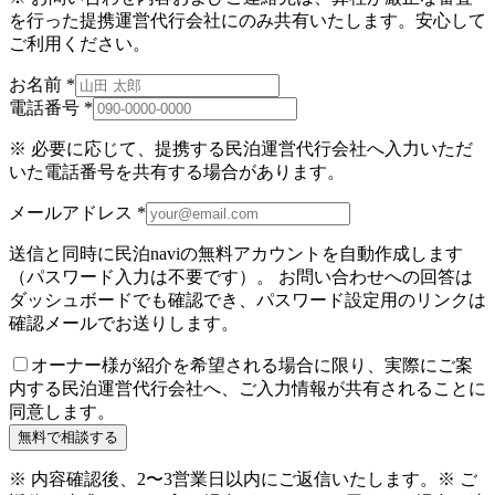
を行った提携運営代行会社にのみ共有いたします。安心して
ご利用ください。
お名前
*
電話番号
*
※ 必要に応じて、提携する民泊運営代行会社へ入力いただ
いた電話番号を共有する場合があります。
メールアドレス
*
送信と同時に民泊naviの無料アカウントを自動作成します
（パスワード入力は不要です）。 お問い合わせへの回答は
ダッシュボードでも確認でき、パスワード設定用のリンクは
確認メールでお送りします。
オーナー様が紹介を希望される場合に限り、実際にご案
内する民泊運営代行会社へ、ご入力情報が共有されることに
同意します。
無料で相談する
※ 内容確認後、2〜3営業日以内にご返信いたします。
※ ご