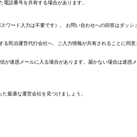
いた電話番号を共有する場合があります。
（パスワード入力は不要です）。 お問い合わせへの回答はダッ
する民泊運営代行会社へ、ご入力情報が共有されることに同意
返信が迷惑メールに入る場合があります。届かない場合は迷惑
った最適な運営会社を見つけましょう。