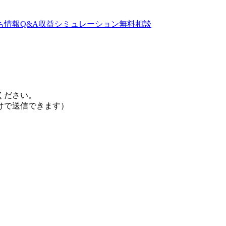
ち情報
Q&A
収益シミュレーション
無料相談
ください。
けで送信できます）