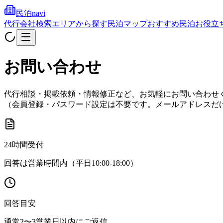
民泊navi
代行会社検索
エリアから探す
民泊マップ
おすすめ民泊
お役立
お問い合わせ
代行相談・掲載依頼・情報修正など、お気軽にお問い合わせ
（会員登録・パスワード設定は不要です。メールアドレスだ
24時間受付
回答は営業時間内（平日10:00-18:00）
回答目安
通常2〜3営業日以内にご返信