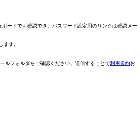
シュボードでも確認でき、パスワード設定用のリンクは確認メー
します。
メールフォルダをご確認ください。
送信することで
利用規約
お