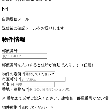
自動返信メール
送信後に確認メールをお送りします
物件情報
郵便番号
郵便番号を入力すると住所が自動で入ります（任意）
物件の場所
*
市区町村
*
町名
番地・建物名
*
※ 番地まで必ずご記入ください。建物名・部屋番号がない場
物件種別
*