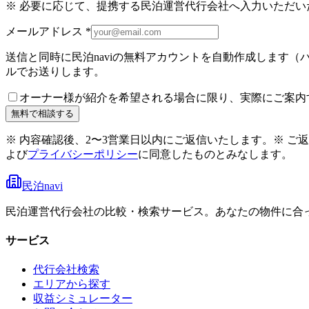
※ 必要に応じて、提携する民泊運営代行会社へ入力いただ
メールアドレス
*
送信と同時に民泊naviの無料アカウントを自動作成します
ルでお送りします。
オーナー様が紹介を希望される場合に限り、実際にご案内
無料で相談する
※ 内容確認後、2〜3営業日以内にご返信いたします。
※ ご
よび
プライバシーポリシー
に同意したものとみなします。
民泊navi
民泊運営代行会社の比較・検索サービス。あなたの物件に合
サービス
代行会社検索
エリアから探す
収益シミュレーター