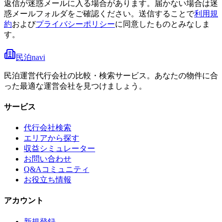
返信が迷惑メールに入る場合があります。届かない場合は迷
惑メールフォルダをご確認ください。
送信することで
利用規
約
および
プライバシーポリシー
に同意したものとみなしま
す。
民泊navi
民泊運営代行会社の比較・検索サービス。あなたの物件に合
った最適な運営会社を見つけましょう。
サービス
代行会社検索
エリアから探す
収益シミュレーター
お問い合わせ
Q&Aコミュニティ
お役立ち情報
アカウント
新規登録