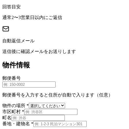
回答目安
通常2〜3営業日以内にご返信
自動返信メール
送信後に確認メールをお送りします
物件情報
郵便番号
郵便番号を入力すると住所が自動で入ります（任意）
物件の場所
*
市区町村
*
町名
番地・建物名
*