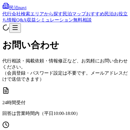
民泊navi
代行会社検索
エリアから探す
民泊マップ
おすすめ民泊
お役立
ち情報
Q&A
収益シミュレーション
無料相談
お問い合わせ
代行相談・掲載依頼・情報修正など、お気軽にお問い合わせ
ください。
（会員登録・パスワード設定は不要です。メールアドレスだ
けで送信できます）
24時間受付
回答は営業時間内（平日10:00-18:00）