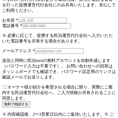
を行った提携運営代行会社にのみ共有いたします。安心して
ご利用ください。
お名前
*
電話番号
*
※ 必要に応じて、提携する民泊運営代行会社へ入力いただ
いた電話番号を共有する場合があります。
メールアドレス
*
送信と同時に民泊naviの無料アカウントを自動作成します
（パスワード入力は不要です）。 お問い合わせへの回答は
ダッシュボードでも確認でき、パスワード設定用のリンクは
確認メールでお送りします。
オーナー様が紹介を希望される場合に限り、実際にご案
内する民泊運営代行会社へ、ご入力情報が共有されることに
同意します。
無料で相談する
※ 内容確認後、2〜3営業日以内にご返信いたします。
※ ご