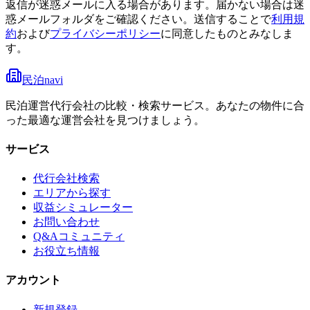
返信が迷惑メールに入る場合があります。届かない場合は迷
惑メールフォルダをご確認ください。
送信することで
利用規
約
および
プライバシーポリシー
に同意したものとみなしま
す。
民泊navi
民泊運営代行会社の比較・検索サービス。あなたの物件に合
った最適な運営会社を見つけましょう。
サービス
代行会社検索
エリアから探す
収益シミュレーター
お問い合わせ
Q&Aコミュニティ
お役立ち情報
アカウント
新規登録