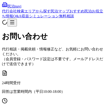
民泊navi
代行会社検索
エリアから探す
民泊マップ
おすすめ民泊
お役立
ち情報
Q&A
収益シミュレーション
無料相談
お問い合わせ
代行相談・掲載依頼・情報修正など、お気軽にお問い合わせ
ください。
（会員登録・パスワード設定は不要です。メールアドレスだ
けで送信できます）
24時間受付
回答は営業時間内（平日10:00-18:00）