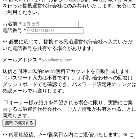
を行った提携運営代行会社にのみ共有いたします。安心して
ご利用ください。
お名前
*
電話番号
*
※ 必要に応じて、提携する民泊運営代行会社へ入力いただ
いた電話番号を共有する場合があります。
メールアドレス
*
送信と同時に民泊naviの無料アカウントを自動作成します
（パスワード入力は不要です）。 お問い合わせへの回答は
ダッシュボードでも確認でき、パスワード設定用のリンクは
確認メールでお送りします。
オーナー様が紹介を希望される場合に限り、実際にご案
内する民泊運営代行会社へ、ご入力情報が共有されることに
同意します。
無料で相談する
※ 内容確認後、2〜3営業日以内にご返信いたします。
※ ご