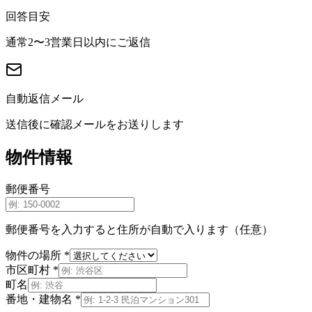
回答目安
通常2〜3営業日以内にご返信
自動返信メール
送信後に確認メールをお送りします
物件情報
郵便番号
郵便番号を入力すると住所が自動で入ります（任意）
物件の場所
*
市区町村
*
町名
番地・建物名
*