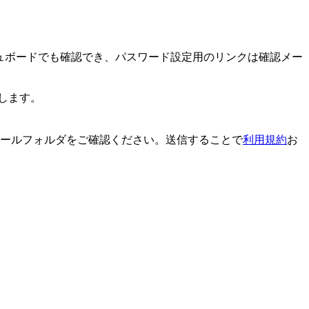
シュボードでも確認でき、パスワード設定用のリンクは確認メー
します。
メールフォルダをご確認ください。
送信することで
利用規約
お