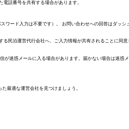
いた電話番号を共有する場合があります。
（パスワード入力は不要です）。 お問い合わせへの回答はダッ
する民泊運営代行会社へ、ご入力情報が共有されることに同意
返信が迷惑メールに入る場合があります。届かない場合は迷惑
った最適な運営会社を見つけましょう。