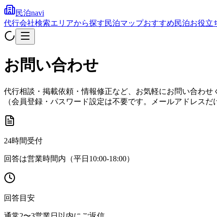
民泊navi
代行会社検索
エリアから探す
民泊マップ
おすすめ民泊
お役立
お問い合わせ
代行相談・掲載依頼・情報修正など、お気軽にお問い合わせ
（会員登録・パスワード設定は不要です。メールアドレスだ
24時間受付
回答は営業時間内（平日10:00-18:00）
回答目安
通常2〜3営業日以内にご返信