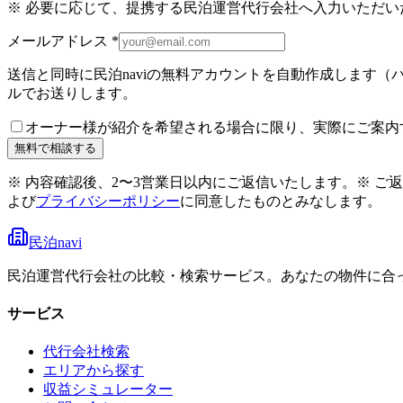
※ 必要に応じて、提携する民泊運営代行会社へ入力いただ
メールアドレス
*
送信と同時に民泊naviの無料アカウントを自動作成します
ルでお送りします。
オーナー様が紹介を希望される場合に限り、実際にご案内
無料で相談する
※ 内容確認後、2〜3営業日以内にご返信いたします。
※ ご
よび
プライバシーポリシー
に同意したものとみなします。
民泊navi
民泊運営代行会社の比較・検索サービス。あなたの物件に合
サービス
代行会社検索
エリアから探す
収益シミュレーター