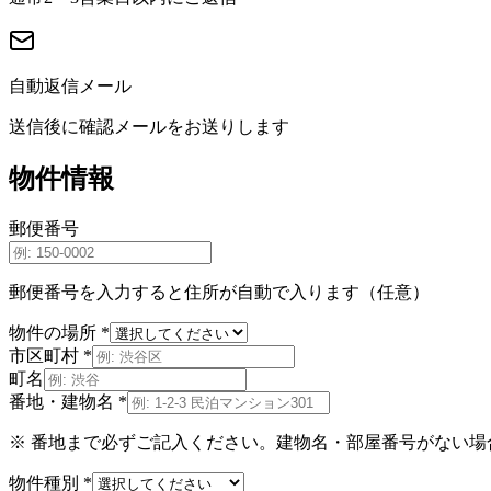
自動返信メール
送信後に確認メールをお送りします
物件情報
郵便番号
郵便番号を入力すると住所が自動で入ります（任意）
物件の場所
*
市区町村
*
町名
番地・建物名
*
※ 番地まで必ずご記入ください。建物名・部屋番号がない場
物件種別
*