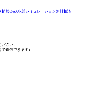
ち情報
Q&A
収益シミュレーション
無料相談
ください。
けで送信できます）