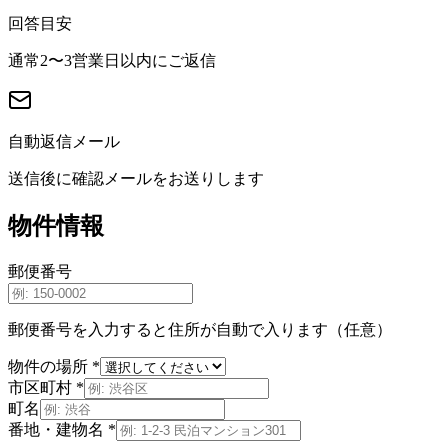
回答目安
通常2〜3営業日以内にご返信
自動返信メール
送信後に確認メールをお送りします
物件情報
郵便番号
郵便番号を入力すると住所が自動で入ります（任意）
物件の場所
*
市区町村
*
町名
番地・建物名
*