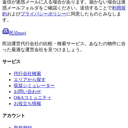
返信が迷惑メールに入る場合があります。届かない場合は迷
惑メールフォルダをご確認ください。
送信することで
利用規
約
および
プライバシーポリシー
に同意したものとみなしま
す。
民泊navi
民泊運営代行会社の比較・検索サービス。あなたの物件に合
った最適な運営会社を見つけましょう。
サービス
代行会社検索
エリアから探す
収益シミュレーター
お問い合わせ
Q&Aコミュニティ
お役立ち情報
アカウント
新規登録