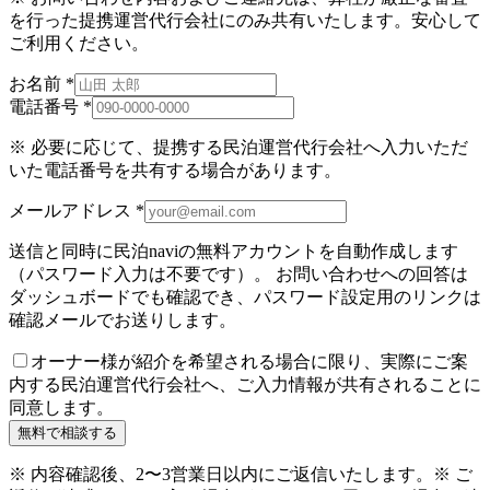
を行った提携運営代行会社にのみ共有いたします。安心して
ご利用ください。
お名前
*
電話番号
*
※ 必要に応じて、提携する民泊運営代行会社へ入力いただ
いた電話番号を共有する場合があります。
メールアドレス
*
送信と同時に民泊naviの無料アカウントを自動作成します
（パスワード入力は不要です）。 お問い合わせへの回答は
ダッシュボードでも確認でき、パスワード設定用のリンクは
確認メールでお送りします。
オーナー様が紹介を希望される場合に限り、実際にご案
内する民泊運営代行会社へ、ご入力情報が共有されることに
同意します。
無料で相談する
※ 内容確認後、2〜3営業日以内にご返信いたします。
※ ご