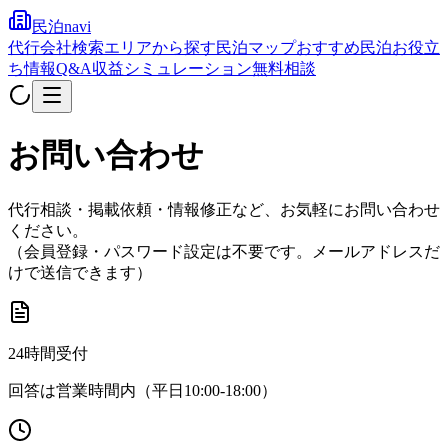
民泊navi
代行会社検索
エリアから探す
民泊マップ
おすすめ民泊
お役立
ち情報
Q&A
収益シミュレーション
無料相談
お問い合わせ
代行相談・掲載依頼・情報修正など、お気軽にお問い合わせ
ください。
（会員登録・パスワード設定は不要です。メールアドレスだ
けで送信できます）
24時間受付
回答は営業時間内（平日10:00-18:00）