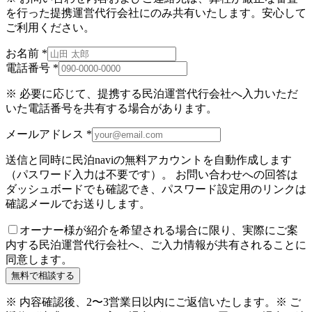
を行った提携運営代行会社にのみ共有いたします。安心して
ご利用ください。
お名前
*
電話番号
*
※ 必要に応じて、提携する民泊運営代行会社へ入力いただ
いた電話番号を共有する場合があります。
メールアドレス
*
送信と同時に民泊naviの無料アカウントを自動作成します
（パスワード入力は不要です）。 お問い合わせへの回答は
ダッシュボードでも確認でき、パスワード設定用のリンクは
確認メールでお送りします。
オーナー様が紹介を希望される場合に限り、実際にご案
内する民泊運営代行会社へ、ご入力情報が共有されることに
同意します。
無料で相談する
※ 内容確認後、2〜3営業日以内にご返信いたします。
※ ご