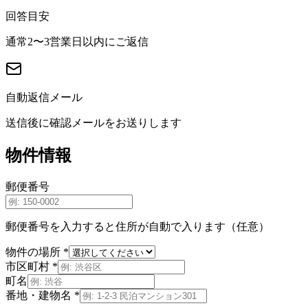
回答目安
通常2〜3営業日以内にご返信
自動返信メール
送信後に確認メールをお送りします
物件情報
郵便番号
郵便番号を入力すると住所が自動で入ります（任意）
物件の場所
*
市区町村
*
町名
番地・建物名
*