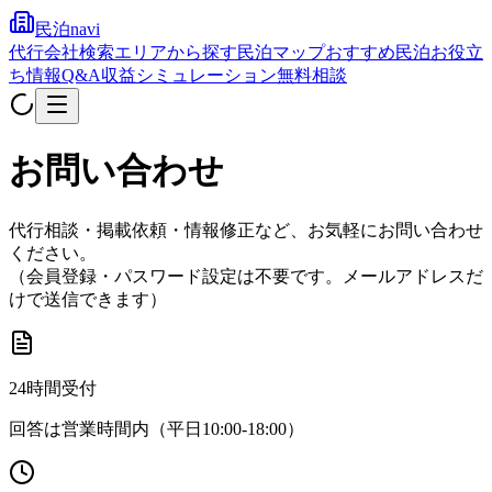
民泊navi
代行会社検索
エリアから探す
民泊マップ
おすすめ民泊
お役立
ち情報
Q&A
収益シミュレーション
無料相談
お問い合わせ
代行相談・掲載依頼・情報修正など、お気軽にお問い合わせ
ください。
（会員登録・パスワード設定は不要です。メールアドレスだ
けで送信できます）
24時間受付
回答は営業時間内（平日10:00-18:00）