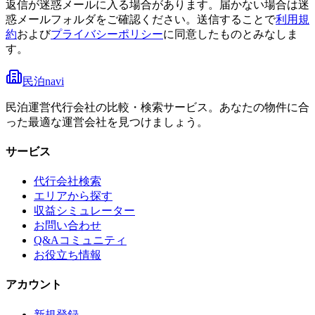
返信が迷惑メールに入る場合があります。届かない場合は迷
惑メールフォルダをご確認ください。
送信することで
利用規
約
および
プライバシーポリシー
に同意したものとみなしま
す。
民泊navi
民泊運営代行会社の比較・検索サービス。あなたの物件に合
った最適な運営会社を見つけましょう。
サービス
代行会社検索
エリアから探す
収益シミュレーター
お問い合わせ
Q&Aコミュニティ
お役立ち情報
アカウント
新規登録