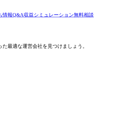
ち情報
Q&A
収益シミュレーション
無料相談
った最適な運営会社を見つけましょう。