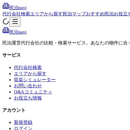
民泊navi
代行会社検索
エリアから探す
民泊マップ
おすすめ民泊
お役立
民泊navi
民泊運営代行会社の比較・検索サービス。あなたの物件に合
サービス
代行会社検索
エリアから探す
収益シミュレーター
お問い合わせ
Q&Aコミュニティ
お役立ち情報
アカウント
新規登録
ログイン